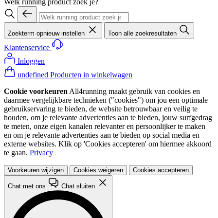
Welk running product zoek je?
Zoekterm opnieuw instellen
Toon alle zoekresultaten
Klantenservice
Inloggen
undefined Producten in winkelwagen
Cookie voorkeuren
All4running maakt gebruik van cookies en
daarmee vergelijkbare technieken ("cookies") om jou een optimale
gebruikservaring te bieden, de website betrouwbaar en veilig te
houden, om je relevante advertenties aan te bieden, jouw surfgedrag
te meten, onze eigen kanalen relevanter en persoonlijker te maken
en om je relevante advertenties aan te bieden op social media en
externe websites. Klik op 'Cookies accepteren' om hiermee akkoord
te gaan.
Privacy
Voorkeuren wijzigen
Cookies weigeren
Cookies accepteren
Chat met ons
Chat sluiten