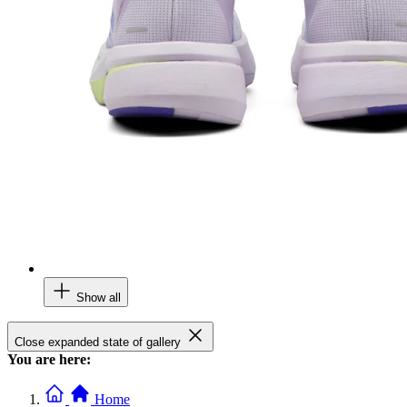
Show all
Close expanded state of gallery
You are here:
Home