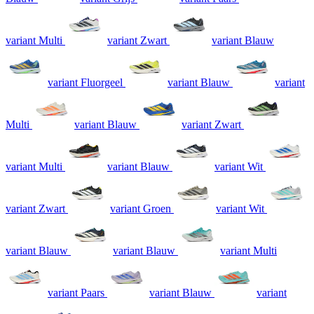
variant Multi
variant Zwart
variant Blauw
variant Fluorgeel
variant Blauw
variant
Multi
variant Blauw
variant Zwart
variant Multi
variant Blauw
variant Wit
variant Zwart
variant Groen
variant Wit
variant Blauw
variant Blauw
variant Multi
variant Paars
variant Blauw
variant