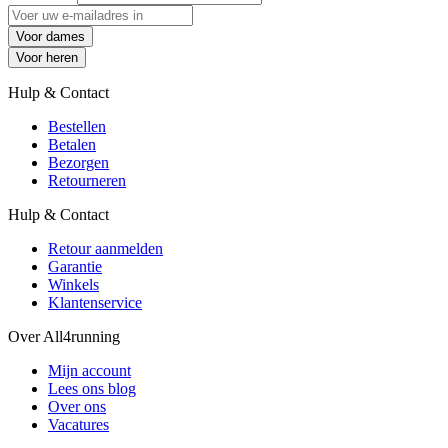
Voor dames
Voor heren
Hulp & Contact
Bestellen
Betalen
Bezorgen
Retourneren
Hulp & Contact
Retour aanmelden
Garantie
Winkels
Klantenservice
Over All4running
Mijn account
Lees ons blog
Over ons
Vacatures