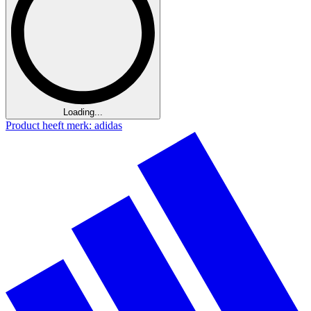
Loading...
Product heeft merk: adidas