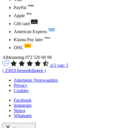
PayPal
Apple
Gift card
American Express
Klarna Pay later
DHL
All4running
072 520 00 99
4.5
van:
5
(
25819
beoordelingen
)
Algemene Voorwaarden
Privacy
Cookies
Facebook
Instagram
Strava
Whatsapp