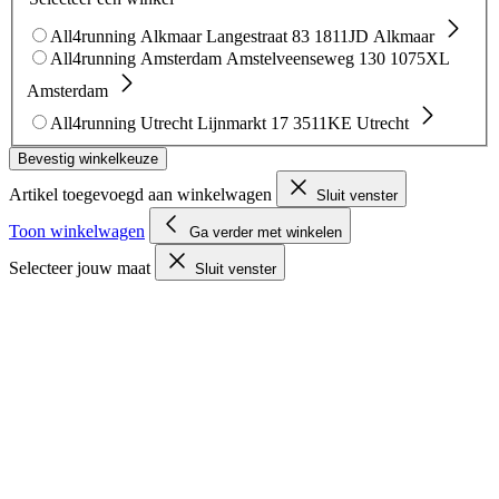
All4running Alkmaar
Langestraat 83
1811JD Alkmaar
All4running Amsterdam
Amstelveenseweg 130
1075XL
Amsterdam
All4running Utrecht
Lijnmarkt 17
3511KE Utrecht
Bevestig winkelkeuze
Artikel toegevoegd aan winkelwagen
Sluit venster
Toon winkelwagen
Ga verder met winkelen
Selecteer jouw maat
Sluit venster