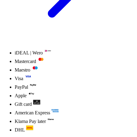
iDEAL | Wero
Mastercard
Maestro
Visa
PayPal
Apple
Gift card
American Express
Klarna Pay later
DHL