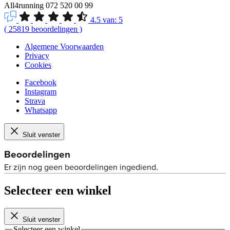
All4running
072 520 00 99
4.5
van:
5
(
25819
beoordelingen
)
Algemene Voorwaarden
Privacy
Cookies
Facebook
Instagram
Strava
Whatsapp
Sluit venster
Selecteer een winkel
Sluit venster
Selecteer een winkel