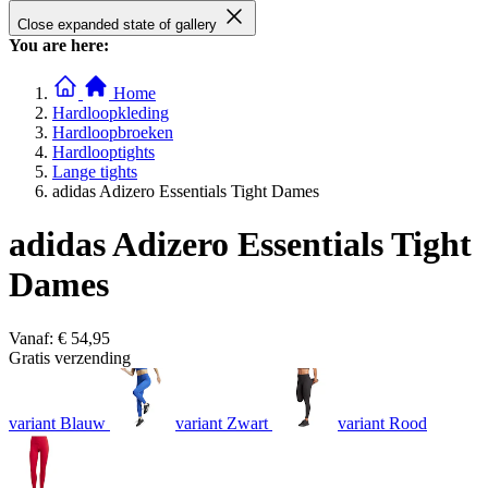
Close expanded state of gallery
You are here:
Home
Hardloopkleding
Hardloopbroeken
Hardlooptights
Lange tights
adidas Adizero Essentials Tight Dames
adidas Adizero Essentials Tight
Dames
Vanaf:
€ 54,95
Gratis verzending
variant Blauw
variant Zwart
variant Rood