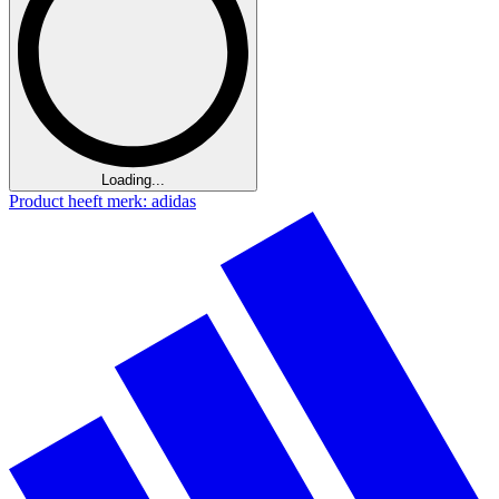
Loading...
Product heeft merk: adidas