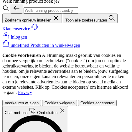
Welk running product zoek je?
Zoekterm opnieuw instellen
Toon alle zoekresultaten
Klantenservice
Inloggen
undefined Producten in winkelwagen
Cookie voorkeuren
All4running maakt gebruik van cookies en
daarmee vergelijkbare technieken ("cookies") om jou een optimale
gebruikservaring te bieden, de website betrouwbaar en veilig te
houden, om je relevante advertenties aan te bieden, jouw surfgedrag
te meten, onze eigen kanalen relevanter en persoonlijker te maken
en om je relevante advertenties aan te bieden op social media en
externe websites. Klik op 'Cookies accepteren' om hiermee akkoord
te gaan.
Privacy
Voorkeuren wijzigen
Cookies weigeren
Cookies accepteren
Chat met ons
Chat sluiten