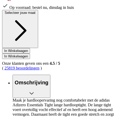
Op voorraad:
bestel nu, dinsdag in huis
Selecteer jouw maat
In Winkelwagen
In Winkelwagen
Onze klanten geven ons een
4.5
/
5
(
25819 beoordelingen
)
Omschrijving
Maak je hardloopervaring nog comfortabeler met de adidas
Adizero Essentials Tight lange hardlooptight. De lange tight
voert overtollig vocht effectief af en heeft een hoog ademend
vermogen. Daarnaast heeft de tight een goede stretch en zorgt