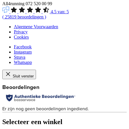
All4running
072 520 00 99
4.5
van:
5
(
25819
beoordelingen
)
Algemene Voorwaarden
Privacy
Cookies
Facebook
Instagram
Strava
Whatsapp
Sluit venster
Selecteer een winkel