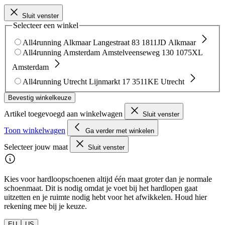
Sluit venster
Selecteer een winkel
All4running Alkmaar
Langestraat 83
1811JD Alkmaar
All4running Amsterdam
Amstelveenseweg 130
1075XL
Amsterdam
All4running Utrecht
Lijnmarkt 17
3511KE Utrecht
Bevestig winkelkeuze
Artikel toegevoegd aan winkelwagen
Sluit venster
Toon winkelwagen
Ga verder met winkelen
Selecteer jouw maat
Sluit venster
Kies voor hardloopschoenen altijd één maat groter dan je normale
schoenmaat. Dit is nodig omdat je voet bij het hardlopen gaat
uitzetten en je ruimte nodig hebt voor het afwikkelen. Houd hier
rekening mee bij je keuze.
EU
US