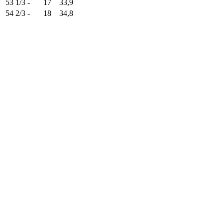
53 1/3
-
17
33,9
54 2/3
-
18
34,8