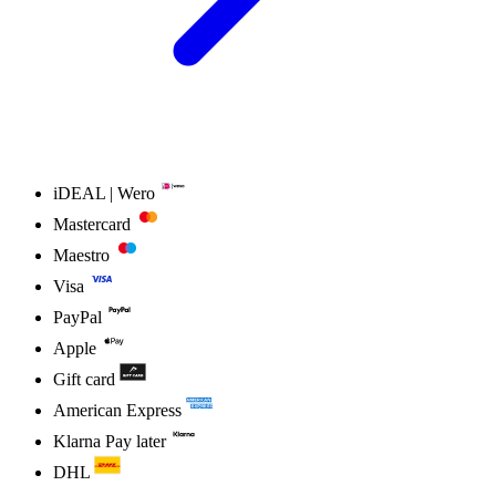
iDEAL | Wero
Mastercard
Maestro
Visa
PayPal
Apple
Gift card
American Express
Klarna Pay later
DHL