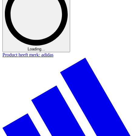
Loading...
Product heeft merk: adidas