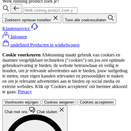
Welk running product zoek je?
Zoekterm opnieuw instellen
Toon alle zoekresultaten
Klantenservice
Inloggen
undefined Producten in winkelwagen
Cookie voorkeuren
All4running maakt gebruik van cookies en
daarmee vergelijkbare technieken ("cookies") om jou een optimale
gebruikservaring te bieden, de website betrouwbaar en veilig te
houden, om je relevante advertenties aan te bieden, jouw surfgedrag
te meten, onze eigen kanalen relevanter en persoonlijker te maken
en om je relevante advertenties aan te bieden op social media en
externe websites. Klik op 'Cookies accepteren' om hiermee akkoord
te gaan.
Privacy
Voorkeuren wijzigen
Cookies weigeren
Cookies accepteren
Chat met ons
Chat sluiten