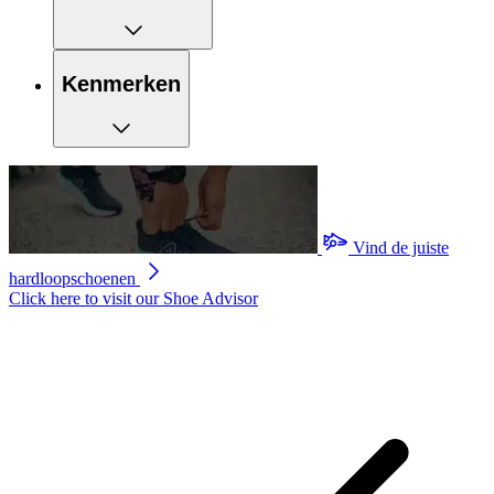
Kenmerken
Vind de juiste
hardloopschoenen
Click here to visit our
Shoe Advisor