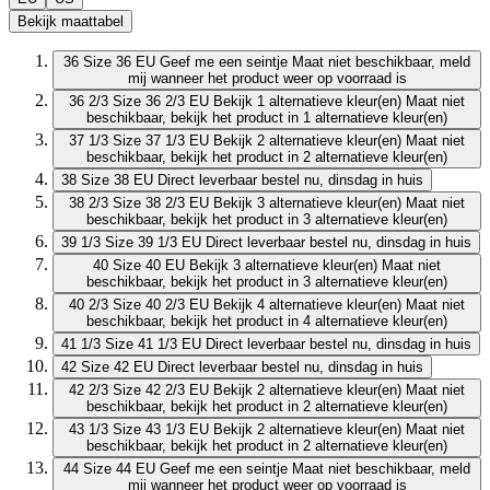
Bekijk maattabel
36
Size 36 EU
Geef me een seintje
Maat niet beschikbaar, meld
mij wanneer het product weer op voorraad is
36 2/3
Size 36 2/3 EU
Bekijk 1 alternatieve kleur(en)
Maat niet
beschikbaar, bekijk het product in 1 alternatieve kleur(en)
37 1/3
Size 37 1/3 EU
Bekijk 2 alternatieve kleur(en)
Maat niet
beschikbaar, bekijk het product in 2 alternatieve kleur(en)
38
Size 38 EU
Direct leverbaar
bestel nu, dinsdag in huis
38 2/3
Size 38 2/3 EU
Bekijk 3 alternatieve kleur(en)
Maat niet
beschikbaar, bekijk het product in 3 alternatieve kleur(en)
39 1/3
Size 39 1/3 EU
Direct leverbaar
bestel nu, dinsdag in huis
40
Size 40 EU
Bekijk 3 alternatieve kleur(en)
Maat niet
beschikbaar, bekijk het product in 3 alternatieve kleur(en)
40 2/3
Size 40 2/3 EU
Bekijk 4 alternatieve kleur(en)
Maat niet
beschikbaar, bekijk het product in 4 alternatieve kleur(en)
41 1/3
Size 41 1/3 EU
Direct leverbaar
bestel nu, dinsdag in huis
42
Size 42 EU
Direct leverbaar
bestel nu, dinsdag in huis
42 2/3
Size 42 2/3 EU
Bekijk 2 alternatieve kleur(en)
Maat niet
beschikbaar, bekijk het product in 2 alternatieve kleur(en)
43 1/3
Size 43 1/3 EU
Bekijk 2 alternatieve kleur(en)
Maat niet
beschikbaar, bekijk het product in 2 alternatieve kleur(en)
44
Size 44 EU
Geef me een seintje
Maat niet beschikbaar, meld
mij wanneer het product weer op voorraad is