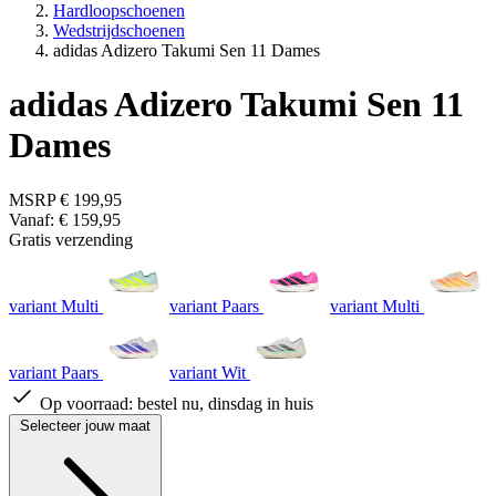
Hardloopschoenen
Wedstrijdschoenen
adidas Adizero Takumi Sen 11 Dames
adidas Adizero Takumi Sen 11
Dames
MSRP
€ 199,95
Vanaf:
€ 159,95
Gratis verzending
variant Multi
variant Paars
variant Multi
variant Paars
variant Wit
Op voorraad:
bestel nu, dinsdag in huis
Selecteer jouw maat