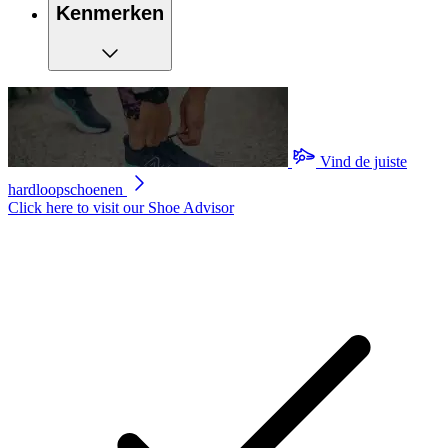
Kenmerken
Vind de juiste
hardloopschoenen
Click here to visit our
Shoe Advisor