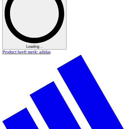
Loading...
Product heeft merk: adidas