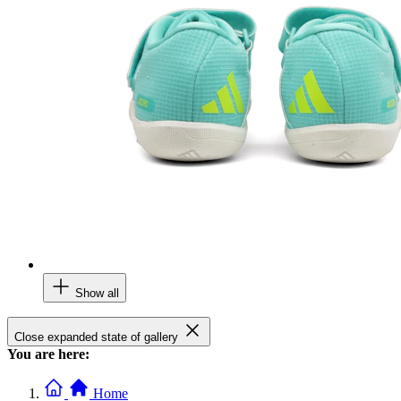
Show all
Close expanded state of gallery
You are here:
Home