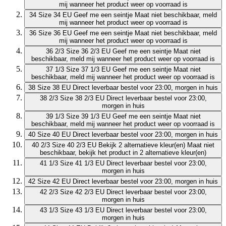
mij wanneer het product weer op voorraad is
34
Size 34 EU
Geef me een seintje
Maat niet beschikbaar, meld
mij wanneer het product weer op voorraad is
36
Size 36 EU
Geef me een seintje
Maat niet beschikbaar, meld
mij wanneer het product weer op voorraad is
36 2/3
Size 36 2/3 EU
Geef me een seintje
Maat niet
beschikbaar, meld mij wanneer het product weer op voorraad is
37 1/3
Size 37 1/3 EU
Geef me een seintje
Maat niet
beschikbaar, meld mij wanneer het product weer op voorraad is
38
Size 38 EU
Direct leverbaar
bestel voor 23:00, morgen in huis
38 2/3
Size 38 2/3 EU
Direct leverbaar
bestel voor 23:00,
morgen in huis
39 1/3
Size 39 1/3 EU
Geef me een seintje
Maat niet
beschikbaar, meld mij wanneer het product weer op voorraad is
40
Size 40 EU
Direct leverbaar
bestel voor 23:00, morgen in huis
40 2/3
Size 40 2/3 EU
Bekijk 2 alternatieve kleur(en)
Maat niet
beschikbaar, bekijk het product in 2 alternatieve kleur(en)
41 1/3
Size 41 1/3 EU
Direct leverbaar
bestel voor 23:00,
morgen in huis
42
Size 42 EU
Direct leverbaar
bestel voor 23:00, morgen in huis
42 2/3
Size 42 2/3 EU
Direct leverbaar
bestel voor 23:00,
morgen in huis
43 1/3
Size 43 1/3 EU
Direct leverbaar
bestel voor 23:00,
morgen in huis