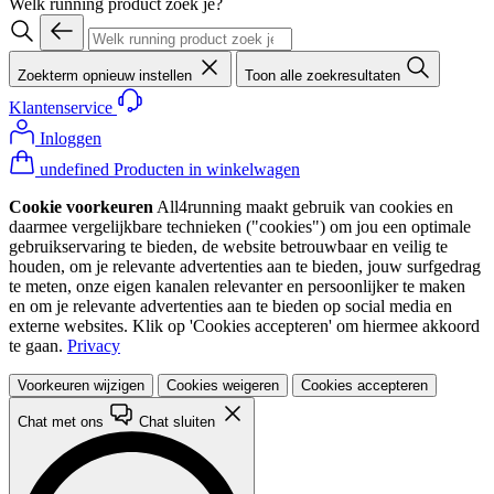
Welk running product zoek je?
Zoekterm opnieuw instellen
Toon alle zoekresultaten
Klantenservice
Inloggen
undefined Producten in winkelwagen
Cookie voorkeuren
All4running maakt gebruik van cookies en
daarmee vergelijkbare technieken ("cookies") om jou een optimale
gebruikservaring te bieden, de website betrouwbaar en veilig te
houden, om je relevante advertenties aan te bieden, jouw surfgedrag
te meten, onze eigen kanalen relevanter en persoonlijker te maken
en om je relevante advertenties aan te bieden op social media en
externe websites. Klik op 'Cookies accepteren' om hiermee akkoord
te gaan.
Privacy
Voorkeuren wijzigen
Cookies weigeren
Cookies accepteren
Chat met ons
Chat sluiten