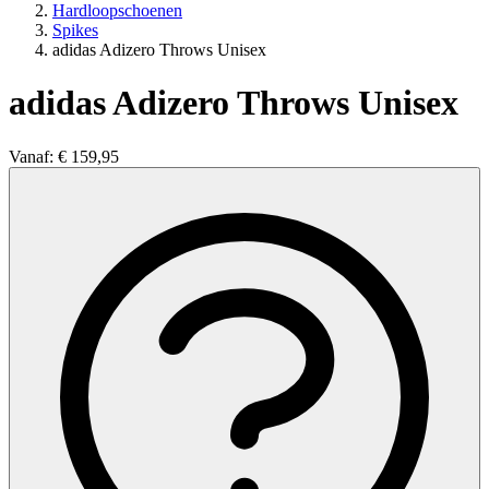
Hardloopschoenen
Spikes
adidas Adizero Throws Unisex
adidas Adizero Throws Unisex
Vanaf:
€ 159,95