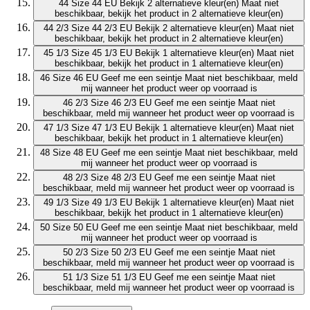
44
Size 44 EU
Bekijk 2 alternatieve kleur(en)
Maat niet
beschikbaar, bekijk het product in 2 alternatieve kleur(en)
44 2/3
Size 44 2/3 EU
Bekijk 2 alternatieve kleur(en)
Maat niet
beschikbaar, bekijk het product in 2 alternatieve kleur(en)
45 1/3
Size 45 1/3 EU
Bekijk 1 alternatieve kleur(en)
Maat niet
beschikbaar, bekijk het product in 1 alternatieve kleur(en)
46
Size 46 EU
Geef me een seintje
Maat niet beschikbaar, meld
mij wanneer het product weer op voorraad is
46 2/3
Size 46 2/3 EU
Geef me een seintje
Maat niet
beschikbaar, meld mij wanneer het product weer op voorraad is
47 1/3
Size 47 1/3 EU
Bekijk 1 alternatieve kleur(en)
Maat niet
beschikbaar, bekijk het product in 1 alternatieve kleur(en)
48
Size 48 EU
Geef me een seintje
Maat niet beschikbaar, meld
mij wanneer het product weer op voorraad is
48 2/3
Size 48 2/3 EU
Geef me een seintje
Maat niet
beschikbaar, meld mij wanneer het product weer op voorraad is
49 1/3
Size 49 1/3 EU
Bekijk 1 alternatieve kleur(en)
Maat niet
beschikbaar, bekijk het product in 1 alternatieve kleur(en)
50
Size 50 EU
Geef me een seintje
Maat niet beschikbaar, meld
mij wanneer het product weer op voorraad is
50 2/3
Size 50 2/3 EU
Geef me een seintje
Maat niet
beschikbaar, meld mij wanneer het product weer op voorraad is
51 1/3
Size 51 1/3 EU
Geef me een seintje
Maat niet
beschikbaar, meld mij wanneer het product weer op voorraad is