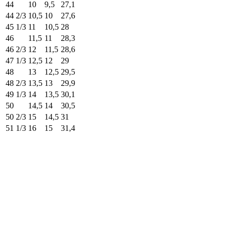
44
10
9,5
27,1
44 2/3
10,5
10
27,6
45 1/3
11
10,5
28
46
11,5
11
28,3
46 2/3
12
11,5
28,6
47 1/3
12,5
12
29
48
13
12,5
29,5
48 2/3
13,5
13
29,9
49 1/3
14
13,5
30,1
50
14,5
14
30,5
50 2/3
15
14,5
31
51 1/3
16
15
31,4