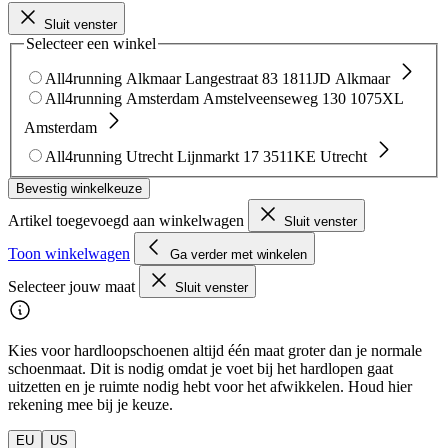
Sluit venster
Selecteer een winkel
All4running Alkmaar
Langestraat 83
1811JD Alkmaar
All4running Amsterdam
Amstelveenseweg 130
1075XL
Amsterdam
All4running Utrecht
Lijnmarkt 17
3511KE Utrecht
Bevestig winkelkeuze
Artikel toegevoegd aan winkelwagen
Sluit venster
Toon winkelwagen
Ga verder met winkelen
Selecteer jouw maat
Sluit venster
Kies voor hardloopschoenen altijd één maat groter dan je normale
schoenmaat. Dit is nodig omdat je voet bij het hardlopen gaat
uitzetten en je ruimte nodig hebt voor het afwikkelen. Houd hier
rekening mee bij je keuze.
EU
US