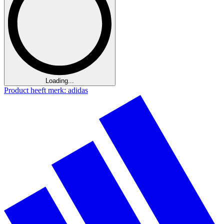
Loading...
Product heeft merk: adidas