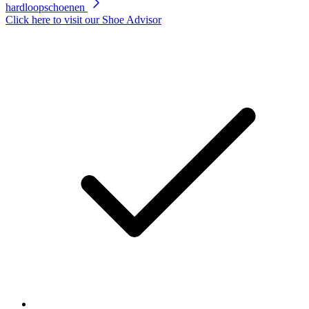
hardloopschoenen
paginalink.
Click here to visit our
Shoe Advisor