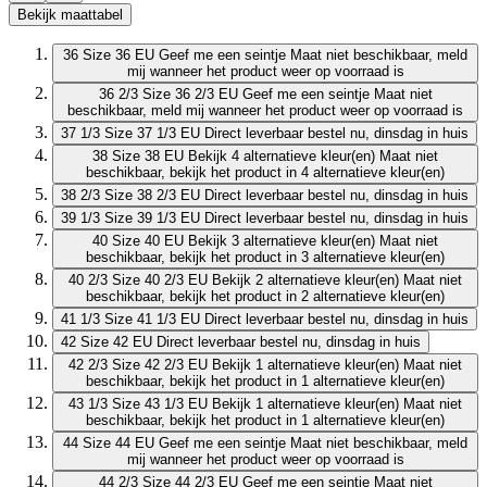
Bekijk maattabel
36
Size 36 EU
Geef me een seintje
Maat niet beschikbaar, meld
mij wanneer het product weer op voorraad is
36 2/3
Size 36 2/3 EU
Geef me een seintje
Maat niet
beschikbaar, meld mij wanneer het product weer op voorraad is
37 1/3
Size 37 1/3 EU
Direct leverbaar
bestel nu, dinsdag in huis
38
Size 38 EU
Bekijk 4 alternatieve kleur(en)
Maat niet
beschikbaar, bekijk het product in 4 alternatieve kleur(en)
38 2/3
Size 38 2/3 EU
Direct leverbaar
bestel nu, dinsdag in huis
39 1/3
Size 39 1/3 EU
Direct leverbaar
bestel nu, dinsdag in huis
40
Size 40 EU
Bekijk 3 alternatieve kleur(en)
Maat niet
beschikbaar, bekijk het product in 3 alternatieve kleur(en)
40 2/3
Size 40 2/3 EU
Bekijk 2 alternatieve kleur(en)
Maat niet
beschikbaar, bekijk het product in 2 alternatieve kleur(en)
41 1/3
Size 41 1/3 EU
Direct leverbaar
bestel nu, dinsdag in huis
42
Size 42 EU
Direct leverbaar
bestel nu, dinsdag in huis
42 2/3
Size 42 2/3 EU
Bekijk 1 alternatieve kleur(en)
Maat niet
beschikbaar, bekijk het product in 1 alternatieve kleur(en)
43 1/3
Size 43 1/3 EU
Bekijk 1 alternatieve kleur(en)
Maat niet
beschikbaar, bekijk het product in 1 alternatieve kleur(en)
44
Size 44 EU
Geef me een seintje
Maat niet beschikbaar, meld
mij wanneer het product weer op voorraad is
44 2/3
Size 44 2/3 EU
Geef me een seintje
Maat niet