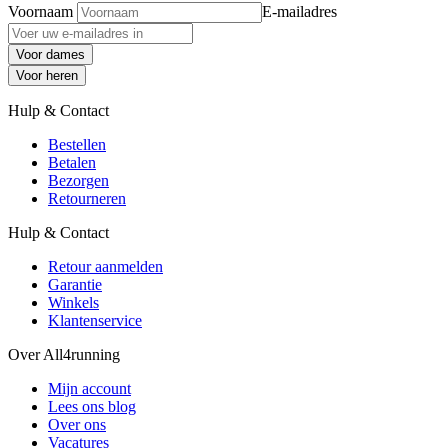
Voornaam
E-mailadres
Voor dames
Voor heren
Hulp & Contact
Bestellen
Betalen
Bezorgen
Retourneren
Hulp & Contact
Retour aanmelden
Garantie
Winkels
Klantenservice
Over All4running
Mijn account
Lees ons blog
Over ons
Vacatures