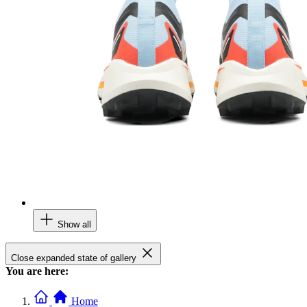
Show all
Close expanded state of gallery
You are here:
Home