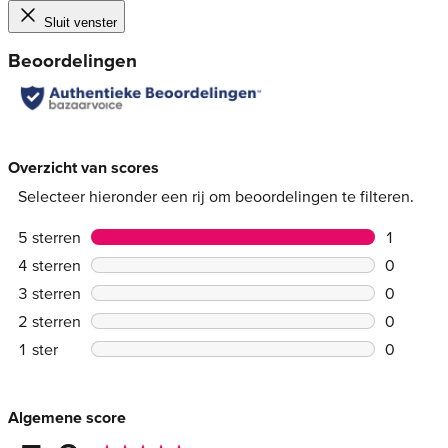
Sluit venster