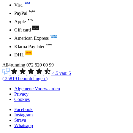
Visa
PayPal
Apple
Gift card
American Express
Klarna Pay later
DHL
All4running
072 520 00 99
4.5
van:
5
(
25819
beoordelingen
)
Algemene Voorwaarden
Privacy
Cookies
Facebook
Instagram
Strava
Whatsapp