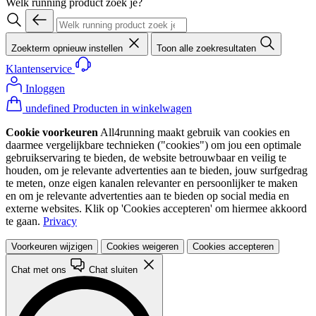
Welk running product zoek je?
Zoekterm opnieuw instellen
Toon alle zoekresultaten
Klantenservice
Inloggen
undefined Producten in winkelwagen
Cookie voorkeuren
All4running maakt gebruik van cookies en
daarmee vergelijkbare technieken ("cookies") om jou een optimale
gebruikservaring te bieden, de website betrouwbaar en veilig te
houden, om je relevante advertenties aan te bieden, jouw surfgedrag
te meten, onze eigen kanalen relevanter en persoonlijker te maken
en om je relevante advertenties aan te bieden op social media en
externe websites. Klik op 'Cookies accepteren' om hiermee akkoord
te gaan.
Privacy
Voorkeuren wijzigen
Cookies weigeren
Cookies accepteren
Chat met ons
Chat sluiten