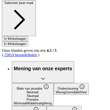
Selecteer jouw maat
In Winkelwagen
In Winkelwagen
Onze klanten geven ons een
4.5
/
5
(
25819 beoordelingen
)
Mening van onze experts
Mate van pronatie
Ondersteuning
Neutraal:
Weinig
Gemiddeld
Veel
Neutraal
Pronatie:
Minimaal
Middelmatig
Hevig