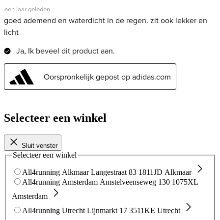
Selecteer een winkel
Sluit venster
Selecteer een winkel
All4running Alkmaar
Langestraat 83
1811JD Alkmaar
All4running Amsterdam
Amstelveenseweg 130
1075XL
Amsterdam
All4running Utrecht
Lijnmarkt 17
3511KE Utrecht