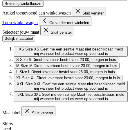
Bevestig winkelkeuze
Artikel toegevoegd aan winkelwagen
Sluit venster
Toon winkelwagen
Ga verder met winkelen
Selecteer jouw maat
Sluit venster
Bekijk maattabel
XS
Size XS
Geef me een seintje
Maat niet beschikbaar, meld
mij wanneer het product weer op voorraad is
S
Size S
Direct leverbaar
bestel voor 23:00, morgen in huis
M
Size M
Direct leverbaar
bestel voor 23:00, morgen in huis
L
Size L
Direct leverbaar
bestel voor 23:00, morgen in huis
XL
Size XL
Direct leverbaar
bestel voor 23:00, morgen in huis
XXL
Size XXL
Geef me een seintje
Maat niet beschikbaar, meld
mij wanneer het product weer op voorraad is
3XL
Size 3XL
Geef me een seintje
Maat niet beschikbaar, meld
mij wanneer het product weer op voorraad is
Maattabel
Sluit venster
Shirts
and