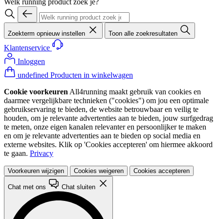
Welk running product zoek je?
Zoekterm opnieuw instellen
Toon alle zoekresultaten
Klantenservice
Inloggen
undefined Producten in winkelwagen
Cookie voorkeuren
All4running maakt gebruik van cookies en
daarmee vergelijkbare technieken ("cookies") om jou een optimale
gebruikservaring te bieden, de website betrouwbaar en veilig te
houden, om je relevante advertenties aan te bieden, jouw surfgedrag
te meten, onze eigen kanalen relevanter en persoonlijker te maken
en om je relevante advertenties aan te bieden op social media en
externe websites. Klik op 'Cookies accepteren' om hiermee akkoord
te gaan.
Privacy
Voorkeuren wijzigen
Cookies weigeren
Cookies accepteren
Chat met ons
Chat sluiten