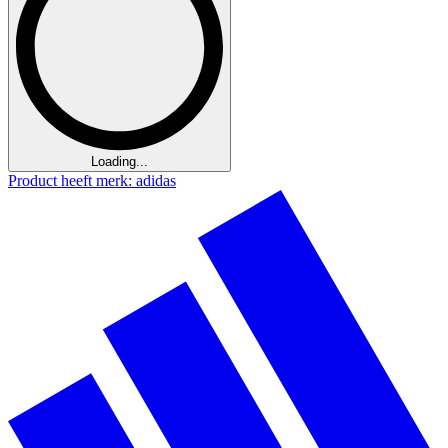
Loading...
Product heeft merk: adidas