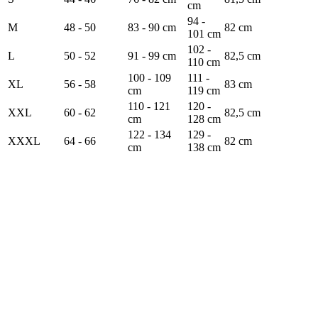
cm
94 -
M
48 - 50
83 - 90 cm
82 cm
101 cm
102 -
L
50 - 52
91 - 99 cm
82,5 cm
110 cm
100 - 109
111 -
XL
56 - 58
83 cm
cm
119 cm
110 - 121
120 -
XXL
60 - 62
82,5 cm
cm
128 cm
122 - 134
129 -
XXXL
64 - 66
82 cm
cm
138 cm