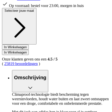
Op voorraad:
bestel voor 23:00, morgen in huis
Selecteer jouw maat
In Winkelwagen
In Winkelwagen
Onze klanten geven ons een
4.5
/
5
(
25819 beoordelingen
)
Omschrijving
Climaproof-technologie biedt bescherming tegen
weersinvloeden, houdt water buiten en laat zweet ontsnappen
voor een droge, comfortabele en onbelemmerde prestatie.
Met dit jack van adidas ben je klaar voor al je outdoor