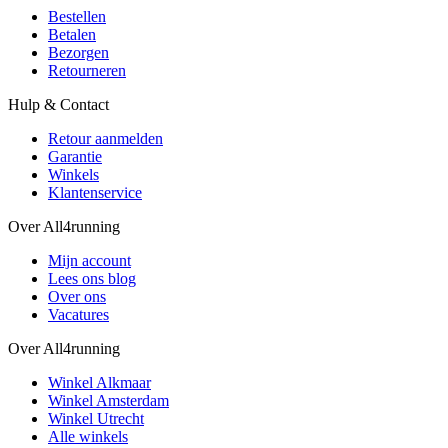
Bestellen
Betalen
Bezorgen
Retourneren
Hulp & Contact
Retour aanmelden
Garantie
Winkels
Klantenservice
Over All4running
Mijn account
Lees ons blog
Over ons
Vacatures
Over All4running
Winkel Alkmaar
Winkel Amsterdam
Winkel Utrecht
Alle winkels