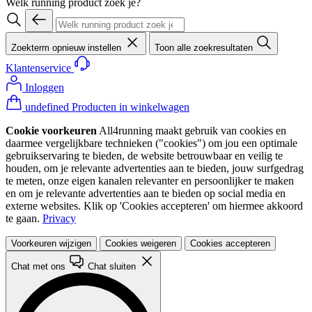
Welk running product zoek je?
Zoekterm opnieuw instellen
Toon alle zoekresultaten
Klantenservice
Inloggen
undefined Producten in winkelwagen
Cookie voorkeuren
All4running maakt gebruik van cookies en
daarmee vergelijkbare technieken ("cookies") om jou een optimale
gebruikservaring te bieden, de website betrouwbaar en veilig te
houden, om je relevante advertenties aan te bieden, jouw surfgedrag
te meten, onze eigen kanalen relevanter en persoonlijker te maken
en om je relevante advertenties aan te bieden op social media en
externe websites. Klik op 'Cookies accepteren' om hiermee akkoord
te gaan.
Privacy
Voorkeuren wijzigen
Cookies weigeren
Cookies accepteren
Chat met ons
Chat sluiten