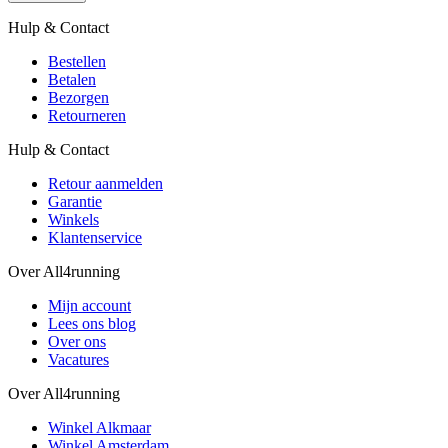
Hulp & Contact
Bestellen
Betalen
Bezorgen
Retourneren
Hulp & Contact
Retour aanmelden
Garantie
Winkels
Klantenservice
Over All4running
Mijn account
Lees ons blog
Over ons
Vacatures
Over All4running
Winkel Alkmaar
Winkel Amsterdam