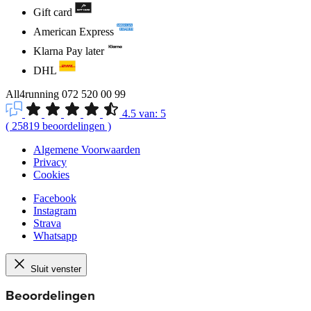
Gift card
American Express
Klarna Pay later
DHL
All4running
072 520 00 99
4.5
van:
5
(
25819
beoordelingen
)
Algemene Voorwaarden
Privacy
Cookies
Facebook
Instagram
Strava
Whatsapp
Sluit venster