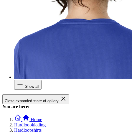
Show all
Close expanded state of gallery
You are here:
Home
Hardloopkleding
Hardloopshirts