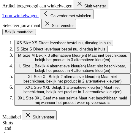
Artikel toegevoegd aan winkelwagen
Sluit venster
Toon winkelwagen
Ga verder met winkelen
Selecteer jouw maat
Sluit venster
Bekijk maattabel
XS
Size XS
Direct leverbaar
bestel nu, dinsdag in huis
S
Size S
Direct leverbaar
bestel nu, dinsdag in huis
M
Size M
Bekijk 3 alternatieve kleur(en)
Maat niet beschikbaar,
bekijk het product in 3 alternatieve kleur(en)
L
Size L
Bekijk 4 alternatieve kleur(en)
Maat niet beschikbaar,
bekijk het product in 4 alternatieve kleur(en)
XL
Size XL
Bekijk 2 alternatieve kleur(en)
Maat niet
beschikbaar, bekijk het product in 2 alternatieve kleur(en)
XXL
Size XXL
Bekijk 1 alternatieve kleur(en)
Maat niet
beschikbaar, bekijk het product in 1 alternatieve kleur(en)
3XL
Size 3XL
Geef me een seintje
Maat niet beschikbaar, meld
mij wanneer het product weer op voorraad is
Maattabel
Sluit venster
Shirts
and