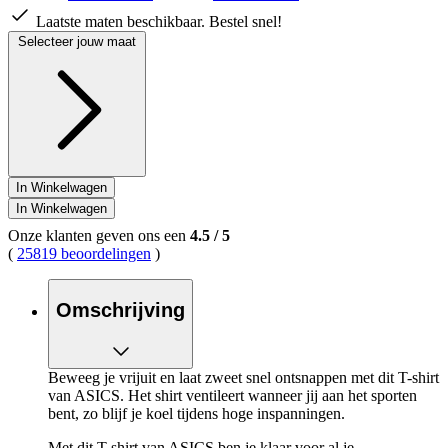
Laatste maten beschikbaar. Bestel snel!
Selecteer jouw maat
In Winkelwagen
In Winkelwagen
Onze klanten geven ons een
4.5
/
5
(
25819 beoordelingen
)
Omschrijving
Beweeg je vrijuit en laat zweet snel ontsnappen met dit T-shirt
van ASICS. Het shirt ventileert wanneer jij aan het sporten
bent, zo blijf je koel tijdens hoge inspanningen.
Met dit T-shirt van ASICS ben je klaar voor al je