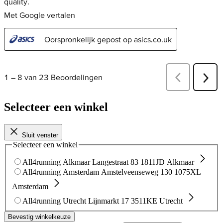
Selecteer een winkel
Sluit venster
Selecteer een winkel
All4running Alkmaar
Langestraat 83
1811JD Alkmaar
All4running Amsterdam
Amstelveenseweg 130
1075XL
Amsterdam
All4running Utrecht
Lijnmarkt 17
3511KE Utrecht
Bevestig winkelkeuze