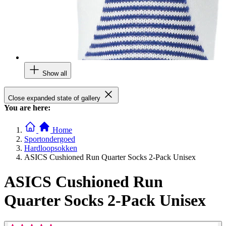
Show all
Close expanded state of gallery
You are here:
Home
Sportondergoed
Hardloopsokken
ASICS Cushioned Run Quarter Socks 2-Pack Unisex
ASICS Cushioned Run
Quarter Socks 2-Pack Unisex