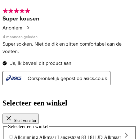
Selecteer een winkel
Sluit venster
Selecteer een winkel
All4running Alkmaar
Langestraat 83
1811JD Alkmaar