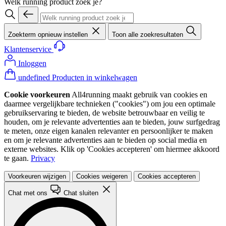
Welk running product zoek je?
Zoekterm opnieuw instellen
Toon alle zoekresultaten
Klantenservice
Inloggen
undefined Producten in winkelwagen
Cookie voorkeuren
All4running maakt gebruik van cookies en
daarmee vergelijkbare technieken ("cookies") om jou een optimale
gebruikservaring te bieden, de website betrouwbaar en veilig te
houden, om je relevante advertenties aan te bieden, jouw surfgedrag
te meten, onze eigen kanalen relevanter en persoonlijker te maken
en om je relevante advertenties aan te bieden op social media en
externe websites. Klik op 'Cookies accepteren' om hiermee akkoord
te gaan.
Privacy
Voorkeuren wijzigen
Cookies weigeren
Cookies accepteren
Chat met ons
Chat sluiten