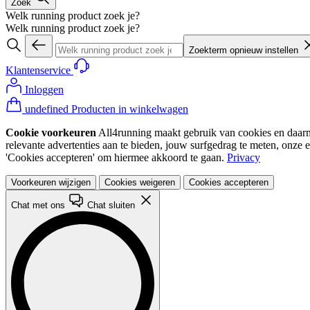
Zoek
Welk running product zoek je?
Welk running product zoek je?
Zoekterm opnieuw instellen
Klantenservice
Inloggen
undefined Producten in winkelwagen
Cookie voorkeuren
All4running maakt gebruik van cookies en daarme
relevante advertenties aan te bieden, jouw surfgedrag te meten, onze 
'Cookies accepteren' om hiermee akkoord te gaan.
Privacy
Voorkeuren wijzigen
Cookies weigeren
Cookies accepteren
Chat met ons
Chat sluiten