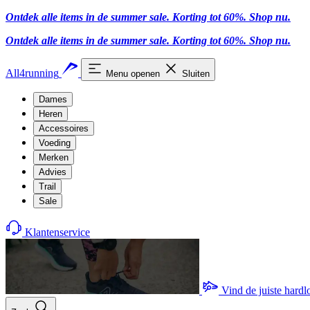
Ontdek alle items in de summer sale. Korting tot 60%.
Shop nu.
Ontdek alle items in de summer sale. Korting tot 60%.
Shop nu.
All4running
Menu openen
Sluiten
Dames
Heren
Accessoires
Voeding
Merken
Advies
Trail
Sale
Klantenservice
Vind de juiste hard