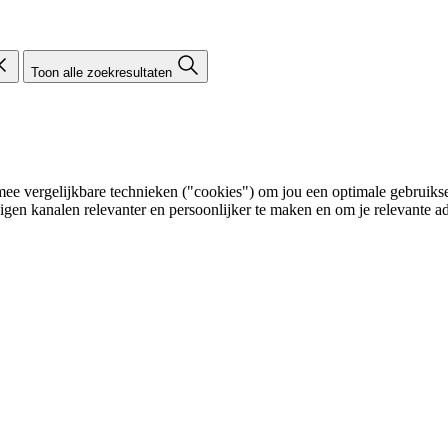
Toon alle zoekresultaten
e vergelijkbare technieken ("cookies") om jou een optimale gebruikser
eigen kanalen relevanter en persoonlijker te maken en om je relevante ad