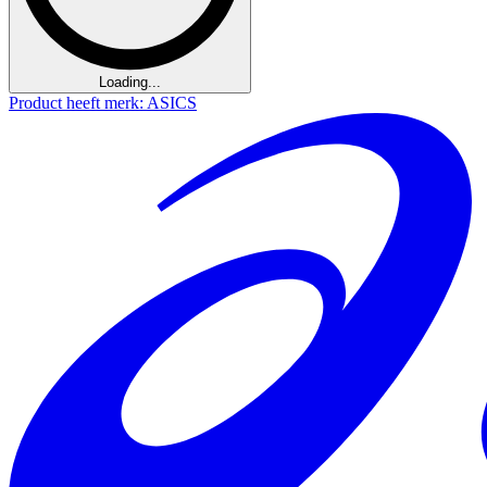
Loading...
Product heeft merk: ASICS