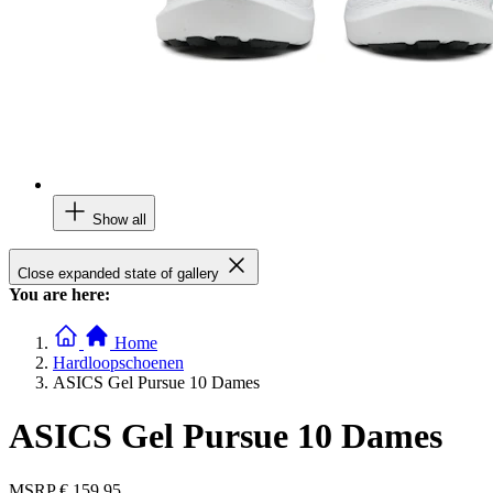
Show all
Close expanded state of gallery
You are here:
Home
Hardloopschoenen
ASICS Gel Pursue 10 Dames
ASICS Gel Pursue 10 Dames
MSRP
€ 159,95