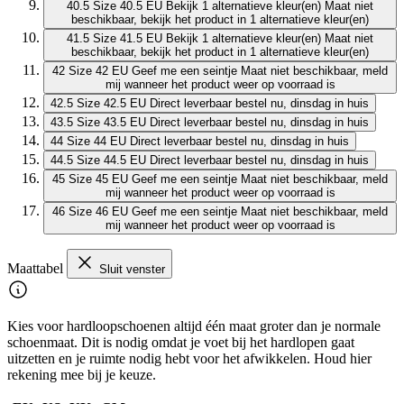
40.5
Size 40.5 EU
Bekijk 1 alternatieve kleur(en)
Maat niet
beschikbaar, bekijk het product in 1 alternatieve kleur(en)
41.5
Size 41.5 EU
Bekijk 1 alternatieve kleur(en)
Maat niet
beschikbaar, bekijk het product in 1 alternatieve kleur(en)
42
Size 42 EU
Geef me een seintje
Maat niet beschikbaar, meld
mij wanneer het product weer op voorraad is
42.5
Size 42.5 EU
Direct leverbaar
bestel nu, dinsdag in huis
43.5
Size 43.5 EU
Direct leverbaar
bestel nu, dinsdag in huis
44
Size 44 EU
Direct leverbaar
bestel nu, dinsdag in huis
44.5
Size 44.5 EU
Direct leverbaar
bestel nu, dinsdag in huis
45
Size 45 EU
Geef me een seintje
Maat niet beschikbaar, meld
mij wanneer het product weer op voorraad is
46
Size 46 EU
Geef me een seintje
Maat niet beschikbaar, meld
mij wanneer het product weer op voorraad is
Maattabel
Sluit venster
Kies voor hardloopschoenen altijd één maat groter dan je normale
schoenmaat. Dit is nodig omdat je voet bij het hardlopen gaat
uitzetten en je ruimte nodig hebt voor het afwikkelen. Houd hier
rekening mee bij je keuze.