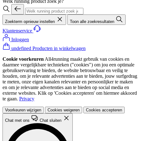
Welk running product zoek je?
Zoekterm opnieuw instellen
Toon alle zoekresultaten
Klantenservice
Inloggen
undefined Producten in winkelwagen
Cookie voorkeuren
All4running maakt gebruik van cookies en
daarmee vergelijkbare technieken ("cookies") om jou een optimale
gebruikservaring te bieden, de website betrouwbaar en veilig te
houden, om je relevante advertenties aan te bieden, jouw surfgedrag
te meten, onze eigen kanalen relevanter en persoonlijker te maken
en om je relevante advertenties aan te bieden op social media en
externe websites. Klik op 'Cookies accepteren' om hiermee akkoord
te gaan.
Privacy
Voorkeuren wijzigen
Cookies weigeren
Cookies accepteren
Chat met ons
Chat sluiten