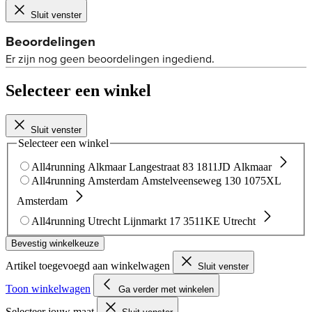
Sluit venster
Selecteer een winkel
Sluit venster
Selecteer een winkel
All4running Alkmaar
Langestraat 83
1811JD Alkmaar
All4running Amsterdam
Amstelveenseweg 130
1075XL
Amsterdam
All4running Utrecht
Lijnmarkt 17
3511KE Utrecht
Bevestig winkelkeuze
Artikel toegevoegd aan winkelwagen
Sluit venster
Toon winkelwagen
Ga verder met winkelen
Selecteer jouw maat