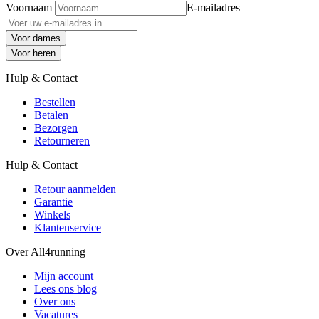
Voornaam
E-mailadres
Voor dames
Voor heren
Hulp & Contact
Bestellen
Betalen
Bezorgen
Retourneren
Hulp & Contact
Retour aanmelden
Garantie
Winkels
Klantenservice
Over All4running
Mijn account
Lees ons blog
Over ons
Vacatures