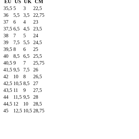
EU
US
UK
CM
35,5
5
3
22,5
36
5,5
3,5
22,75
37
6
4
23
37,5
6,5
4,5
23,5
38
7
5
24
39
7,5
5,5
24,5
39,5
8
6
25
40
8,5
6,5
25,5
40,5
9
7
25,75
41,5
9,5
7,5
26
42
10
8
26,5
42,5
10,5
8,5
27
43,5
11
9
27,5
44
11,5
9,5
28
44,5
12
10
28,5
45
12,5
10,5
28,75