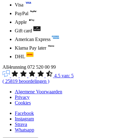
Visa
PayPal
Apple
Gift card
American Express
Klarna Pay later
DHL
All4running
072 520 00 99
4.5
van:
5
(
25819
beoordelingen
)
Algemene Voorwaarden
Privacy
Cookies
Facebook
Instagram
Strava
Whatsapp