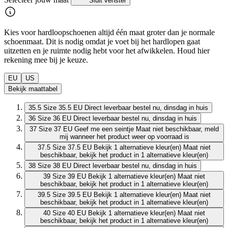
Sluit venster
Kies voor hardloopschoenen altijd één maat groter dan je normale
schoenmaat. Dit is nodig omdat je voet bij het hardlopen gaat
uitzetten en je ruimte nodig hebt voor het afwikkelen. Houd hier
rekening mee bij je keuze.
EU
US
Bekijk maattabel
35.5
Size 35.5 EU
Direct leverbaar
bestel nu, dinsdag in huis
36
Size 36 EU
Direct leverbaar
bestel nu, dinsdag in huis
37
Size 37 EU
Geef me een seintje
Maat niet beschikbaar, meld
mij wanneer het product weer op voorraad is
37.5
Size 37.5 EU
Bekijk 1 alternatieve kleur(en)
Maat niet
beschikbaar, bekijk het product in 1 alternatieve kleur(en)
38
Size 38 EU
Direct leverbaar
bestel nu, dinsdag in huis
39
Size 39 EU
Bekijk 1 alternatieve kleur(en)
Maat niet
beschikbaar, bekijk het product in 1 alternatieve kleur(en)
39.5
Size 39.5 EU
Bekijk 1 alternatieve kleur(en)
Maat niet
beschikbaar, bekijk het product in 1 alternatieve kleur(en)
40
Size 40 EU
Bekijk 1 alternatieve kleur(en)
Maat niet
beschikbaar, bekijk het product in 1 alternatieve kleur(en)