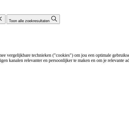
Toon alle zoekresultaten
e vergelijkbare technieken ("cookies") om jou een optimale gebruikser
eigen kanalen relevanter en persoonlijker te maken en om je relevante ad