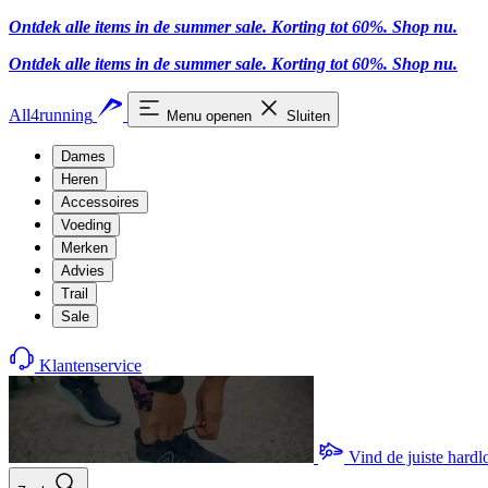
Ontdek alle items in de summer sale. Korting tot 60%.
Shop nu.
Ontdek alle items in de summer sale. Korting tot 60%.
Shop nu.
All4running
Menu openen
Sluiten
Dames
Heren
Accessoires
Voeding
Merken
Advies
Trail
Sale
Klantenservice
Vind de juiste hard