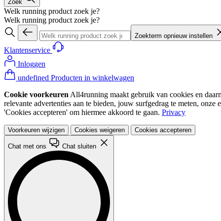
Zoek
Welk running product zoek je?
Welk running product zoek je?
Zoekterm opnieuw instellen
Klantenservice
Inloggen
undefined Producten in winkelwagen
Cookie voorkeuren
All4running maakt gebruik van cookies en daarme
relevante advertenties aan te bieden, jouw surfgedrag te meten, onze 
'Cookies accepteren' om hiermee akkoord te gaan.
Privacy
Voorkeuren wijzigen
Cookies weigeren
Cookies accepteren
Chat met ons
Chat sluiten