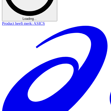
Loading...
Product heeft merk: ASICS