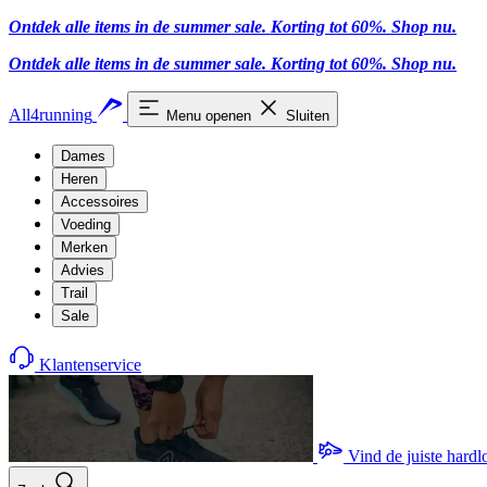
Ontdek alle items in de summer sale. Korting tot 60%.
Shop nu.
Ontdek alle items in de summer sale. Korting tot 60%.
Shop nu.
All4running
Menu openen
Sluiten
Dames
Heren
Accessoires
Voeding
Merken
Advies
Trail
Sale
Klantenservice
Vind de juiste hard