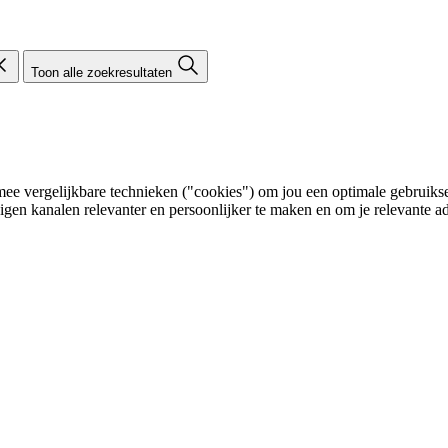
Toon alle zoekresultaten
e vergelijkbare technieken ("cookies") om jou een optimale gebruikser
eigen kanalen relevanter en persoonlijker te maken en om je relevante ad