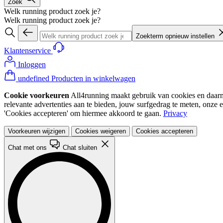
Zoek
Welk running product zoek je?
Welk running product zoek je?
Zoekterm opnieuw instellen
Klantenservice
Inloggen
undefined Producten in winkelwagen
Cookie voorkeuren
All4running maakt gebruik van cookies en daarme
relevante advertenties aan te bieden, jouw surfgedrag te meten, onze 
'Cookies accepteren' om hiermee akkoord te gaan.
Privacy
Voorkeuren wijzigen
Cookies weigeren
Cookies accepteren
Chat met ons
Chat sluiten