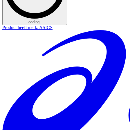
Loading...
Product heeft merk: ASICS