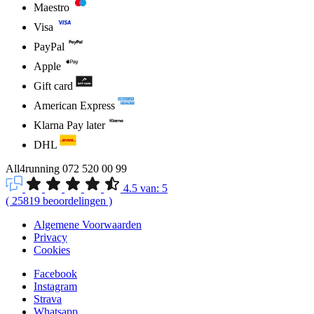
Maestro
Visa
PayPal
Apple
Gift card
American Express
Klarna Pay later
DHL
All4running
072 520 00 99
4.5
van:
5
(
25819
beoordelingen
)
Algemene Voorwaarden
Privacy
Cookies
Facebook
Instagram
Strava
Whatsapp