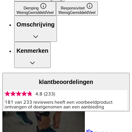
Demping
Responsiviteit
Weinig
Gemiddeld
Veel
Weinig
Gemiddeld
Veel
Omschrijving
Kenmerken
klantbeoordelingen
4.8
(233)
4.8
van
181 van 233 reviewers heeft een voorbeeldproduct
5
ontvangen of deelgenomen aan een aanbieding
sterren,
gemiddelde
scorewaarde.
Read
233