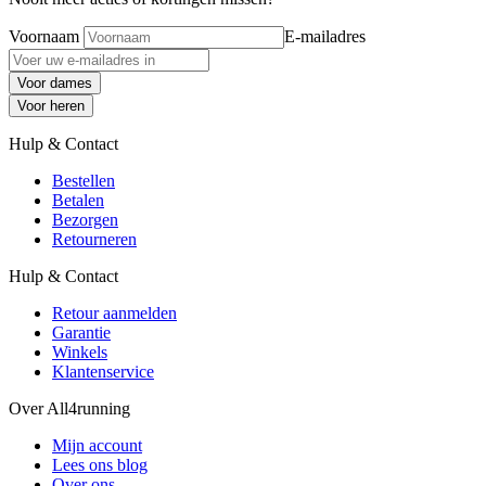
Voornaam
E-mailadres
Voor dames
Voor heren
Hulp & Contact
Bestellen
Betalen
Bezorgen
Retourneren
Hulp & Contact
Retour aanmelden
Garantie
Winkels
Klantenservice
Over All4running
Mijn account
Lees ons blog
Over ons