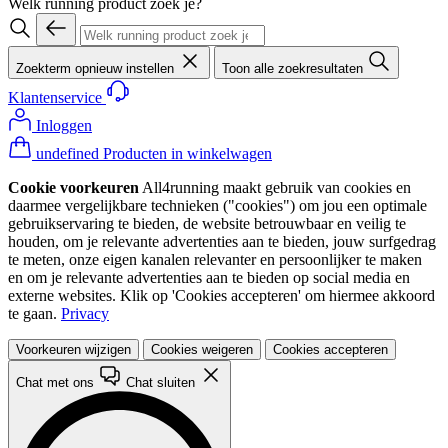
Welk running product zoek je?
Zoekterm opnieuw instellen
Toon alle zoekresultaten
Klantenservice
Inloggen
undefined Producten in winkelwagen
Cookie voorkeuren
All4running maakt gebruik van cookies en
daarmee vergelijkbare technieken ("cookies") om jou een optimale
gebruikservaring te bieden, de website betrouwbaar en veilig te
houden, om je relevante advertenties aan te bieden, jouw surfgedrag
te meten, onze eigen kanalen relevanter en persoonlijker te maken
en om je relevante advertenties aan te bieden op social media en
externe websites. Klik op 'Cookies accepteren' om hiermee akkoord
te gaan.
Privacy
Voorkeuren wijzigen
Cookies weigeren
Cookies accepteren
Chat met ons
Chat sluiten