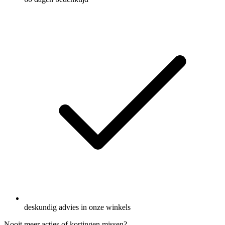
deskundig advies in onze winkels
Nooit meer acties of kortingen missen?