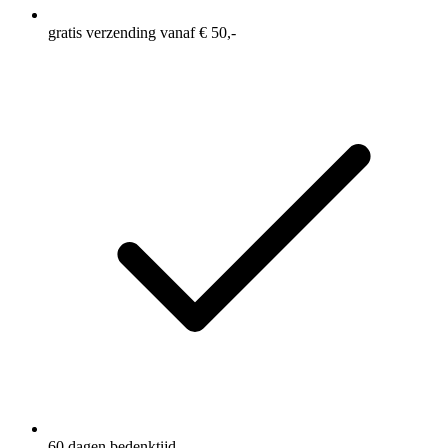
gratis verzending vanaf € 50,-
60 dagen bedenktijd