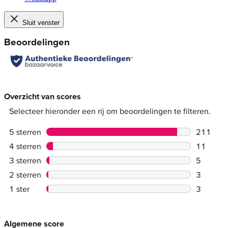
Sluit venster