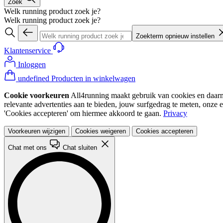
Zoek
Welk running product zoek je?
Welk running product zoek je?
Zoekterm opnieuw instellen
Klantenservice
Inloggen
undefined Producten in winkelwagen
Cookie voorkeuren
All4running maakt gebruik van cookies en daarme
relevante advertenties aan te bieden, jouw surfgedrag te meten, onze 
'Cookies accepteren' om hiermee akkoord te gaan.
Privacy
Voorkeuren wijzigen
Cookies weigeren
Cookies accepteren
Chat met ons
Chat sluiten