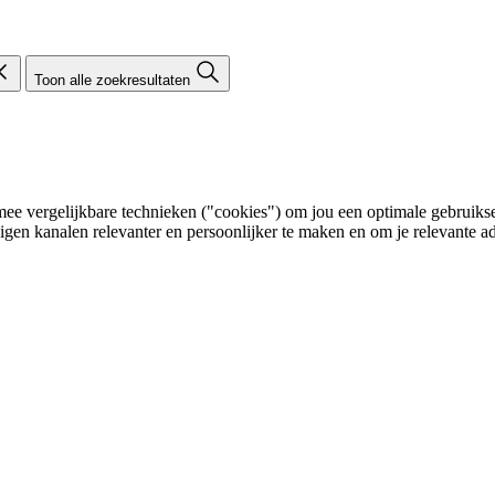
Toon alle zoekresultaten
e vergelijkbare technieken ("cookies") om jou een optimale gebruikser
eigen kanalen relevanter en persoonlijker te maken en om je relevante ad