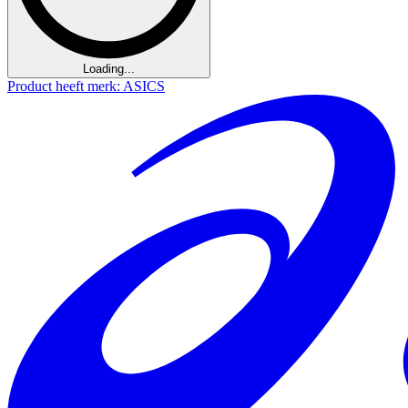
Loading...
Product heeft merk: ASICS