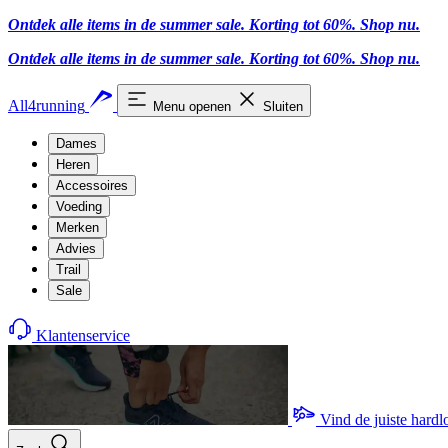
Ontdek alle items in de summer sale. Korting tot 60%.
Shop nu.
Ontdek alle items in de summer sale. Korting tot 60%.
Shop nu.
All4running
Menu openen
Sluiten
Dames
Heren
Accessoires
Voeding
Merken
Advies
Trail
Sale
Klantenservice
Vind de juiste hard