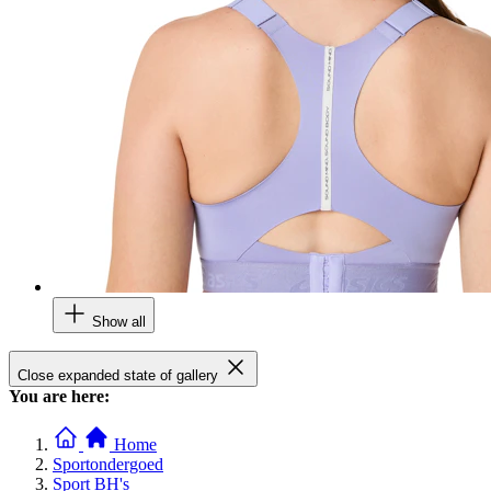
Show all
Close expanded state of gallery
You are here:
Home
Sportondergoed
Sport BH's