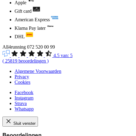
Apple
Gift card
American Express
Klarna Pay later
DHL
All4running
072 520 00 99
4.5
van:
5
(
25819
beoordelingen
)
Algemene Voorwaarden
Privacy
Cookies
Facebook
Instagram
Strava
Whatsapp
Sluit venster