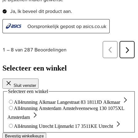
Selecteer een winkel
Sluit venster
Selecteer een winkel
All4running Alkmaar
Langestraat 83
1811JD Alkmaar
All4running Amsterdam
Amstelveenseweg 130
1075XL
Amsterdam
All4running Utrecht
Lijnmarkt 17
3511KE Utrecht
Bevestig winkelkeuze