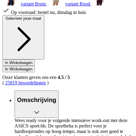
variant Bruin
variant Rood
Op voorraad:
bestel nu, dinsdag in huis
Selecteer jouw maat
In Winkelwagen
In Winkelwagen
Onze klanten geven ons een
4.5
/
5
(
25819 beoordelingen
)
Omschrijving
Wees ready voor je volgende intensieve work-out met deze
ASICS sport-bh. De sportbeha is perfect voor je
hardlooprondes op hoog tempo, maar is ook zeer goed te