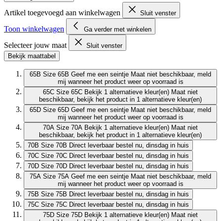
Artikel toegevoegd aan winkelwagen
Sluit venster
Toon winkelwagen
Ga verder met winkelen
Selecteer jouw maat
Sluit venster
Bekijk maattabel
65B
Size 65B
Geef me een seintje
Maat niet beschikbaar, meld
mij wanneer het product weer op voorraad is
65C
Size 65C
Bekijk 1 alternatieve kleur(en)
Maat niet
beschikbaar, bekijk het product in 1 alternatieve kleur(en)
65D
Size 65D
Geef me een seintje
Maat niet beschikbaar, meld
mij wanneer het product weer op voorraad is
70A
Size 70A
Bekijk 1 alternatieve kleur(en)
Maat niet
beschikbaar, bekijk het product in 1 alternatieve kleur(en)
70B
Size 70B
Direct leverbaar
bestel nu, dinsdag in huis
70C
Size 70C
Direct leverbaar
bestel nu, dinsdag in huis
70D
Size 70D
Direct leverbaar
bestel nu, dinsdag in huis
75A
Size 75A
Geef me een seintje
Maat niet beschikbaar, meld
mij wanneer het product weer op voorraad is
75B
Size 75B
Direct leverbaar
bestel nu, dinsdag in huis
75C
Size 75C
Direct leverbaar
bestel nu, dinsdag in huis
75D
Size 75D
Bekijk 1 alternatieve kleur(en)
Maat niet