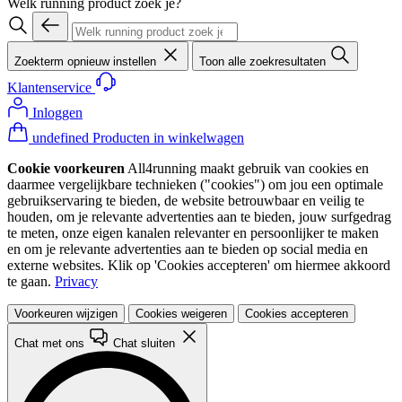
Welk running product zoek je?
Zoekterm opnieuw instellen
Toon alle zoekresultaten
Klantenservice
Inloggen
undefined Producten in winkelwagen
Cookie voorkeuren
All4running maakt gebruik van cookies en
daarmee vergelijkbare technieken ("cookies") om jou een optimale
gebruikservaring te bieden, de website betrouwbaar en veilig te
houden, om je relevante advertenties aan te bieden, jouw surfgedrag
te meten, onze eigen kanalen relevanter en persoonlijker te maken
en om je relevante advertenties aan te bieden op social media en
externe websites. Klik op 'Cookies accepteren' om hiermee akkoord
te gaan.
Privacy
Voorkeuren wijzigen
Cookies weigeren
Cookies accepteren
Chat met ons
Chat sluiten