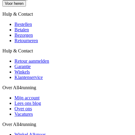
Voor heren
Hulp & Contact
Bestellen
Betalen
Bezorgen
Retourneren
Hulp & Contact
Retour aanmelden
Garantie
Winkels
Klantenservice
Over All4running
Mijn account
Lees ons blog
Over ons
Vacatures
Over All4running
Winkel Alkmaar