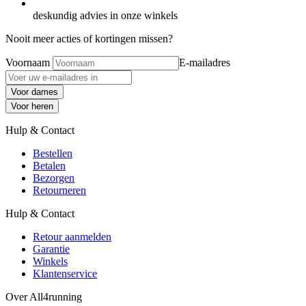
deskundig advies in onze winkels
Nooit meer acties of kortingen missen?
Voornaam
E-mailadres
Voor dames
Voor heren
Hulp & Contact
Bestellen
Betalen
Bezorgen
Retourneren
Hulp & Contact
Retour aanmelden
Garantie
Winkels
Klantenservice
Over All4running