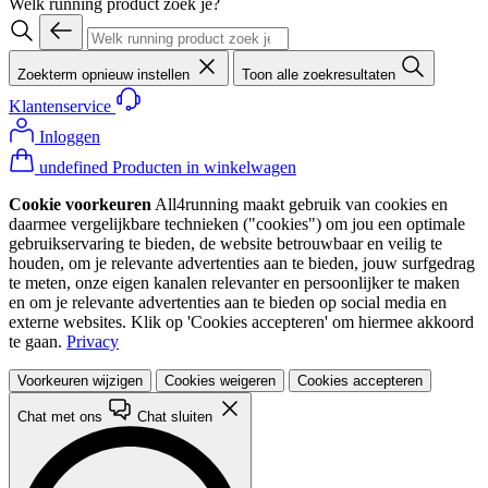
Welk running product zoek je?
Zoekterm opnieuw instellen
Toon alle zoekresultaten
Klantenservice
Inloggen
undefined Producten in winkelwagen
Cookie voorkeuren
All4running maakt gebruik van cookies en
daarmee vergelijkbare technieken ("cookies") om jou een optimale
gebruikservaring te bieden, de website betrouwbaar en veilig te
houden, om je relevante advertenties aan te bieden, jouw surfgedrag
te meten, onze eigen kanalen relevanter en persoonlijker te maken
en om je relevante advertenties aan te bieden op social media en
externe websites. Klik op 'Cookies accepteren' om hiermee akkoord
te gaan.
Privacy
Voorkeuren wijzigen
Cookies weigeren
Cookies accepteren
Chat met ons
Chat sluiten