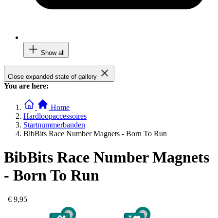
Show all
Close expanded state of gallery
You are here:
Home
Hardloopaccessoires
Startnummerbanden
BibBits Race Number Magnets - Born To Run
BibBits Race Number Magnets
- Born To Run
€ 9,95