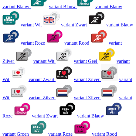
variant Blauw
variant Blauw
variant Blauw
variant Wit
variant Zwart
variant Blauw
variant Roze
variant Rood
variant
Zilver
variant Wit
variant Geel
variant
Wit
variant Zwart
variant Zilver
variant
Wit
variant Zilver
variant Zilver
variant
Roze
variant Zwart
variant Blauw
variant Groen
variant Roze
variant Rood