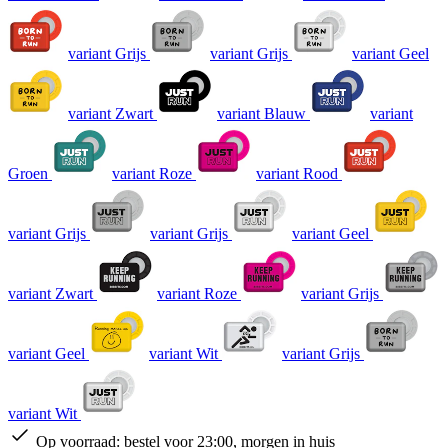
variant Grijs
variant Grijs
variant Geel
variant Zwart
variant Blauw
variant
Groen
variant Roze
variant Rood
variant Grijs
variant Grijs
variant Geel
variant Zwart
variant Roze
variant Grijs
variant Geel
variant Wit
variant Grijs
variant Wit
Op voorraad:
bestel voor 23:00, morgen in huis