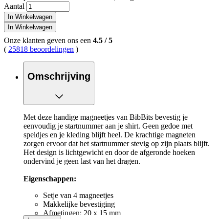
Aantal
In Winkelwagen
In Winkelwagen
Onze klanten geven ons een
4.5
/
5
(
25818 beoordelingen
)
Omschrijving
Met deze handige magneetjes van BibBits bevestig je
eenvoudig je startnummer aan je shirt. Geen gedoe met
speldjes en je kleding blijft heel. De krachtige magneten
zorgen ervoor dat het startnummer stevig op zijn plaats blijft.
Het design is lichtgewicht en door de afgeronde hoeken
ondervind je geen last van het dragen.
Eigenschappen:
Setje van 4 magneetjes
Makkelijke bevestiging
Afmetingen: 20 x 15 mm