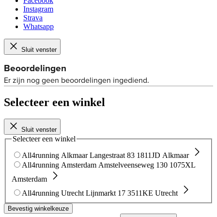
Facebook
Instagram
Strava
Whatsapp
Sluit venster
Selecteer een winkel
Sluit venster
Selecteer een winkel
All4running Alkmaar
Langestraat 83
1811JD Alkmaar
All4running Amsterdam
Amstelveenseweg 130
1075XL
Amsterdam
All4running Utrecht
Lijnmarkt 17
3511KE Utrecht
Bevestig winkelkeuze