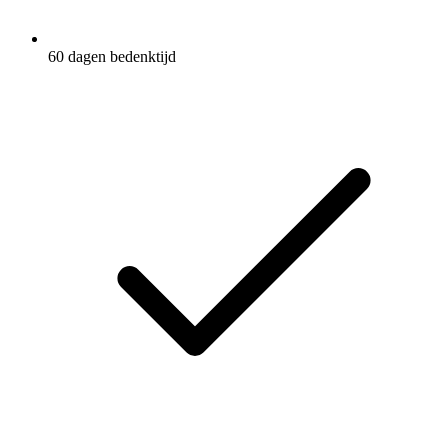
60 dagen bedenktijd