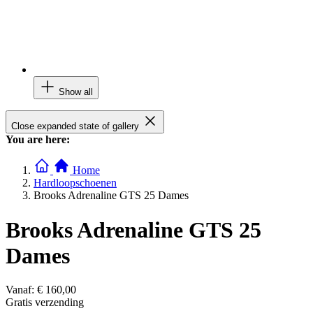
Show all
Close expanded state of gallery
You are here:
Home
Hardloopschoenen
Brooks Adrenaline GTS 25 Dames
Brooks Adrenaline GTS 25
Dames
Vanaf:
€ 160,00
Gratis verzending