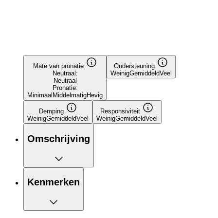
Mate van pronatie
Ondersteuning
Neutraal:
Weinig
Gemiddeld
Veel
Neutraal
Pronatie:
Minimaal
Middelmatig
Hevig
Demping
Responsiviteit
Weinig
Gemiddeld
Veel
Weinig
Gemiddeld
Veel
Omschrijving
Kenmerken