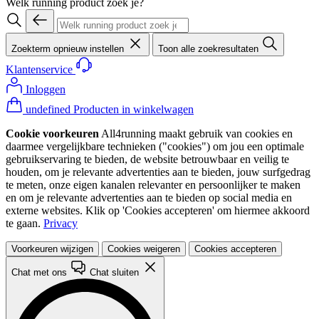
Welk running product zoek je?
Zoekterm opnieuw instellen
Toon alle zoekresultaten
Klantenservice
Inloggen
undefined Producten in winkelwagen
Cookie voorkeuren
All4running maakt gebruik van cookies en
daarmee vergelijkbare technieken ("cookies") om jou een optimale
gebruikservaring te bieden, de website betrouwbaar en veilig te
houden, om je relevante advertenties aan te bieden, jouw surfgedrag
te meten, onze eigen kanalen relevanter en persoonlijker te maken
en om je relevante advertenties aan te bieden op social media en
externe websites. Klik op 'Cookies accepteren' om hiermee akkoord
te gaan.
Privacy
Voorkeuren wijzigen
Cookies weigeren
Cookies accepteren
Chat met ons
Chat sluiten