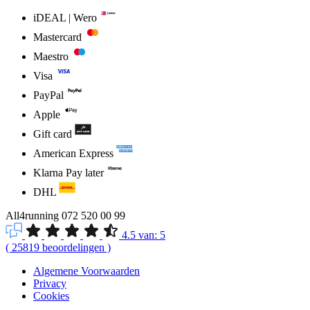
iDEAL | Wero
Mastercard
Maestro
Visa
PayPal
Apple
Gift card
American Express
Klarna Pay later
DHL
All4running
072 520 00 99
4.5
van:
5
(
25819
beoordelingen
)
Algemene Voorwaarden
Privacy
Cookies