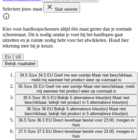
Selecteer jouw maat
Sluit venster
Kies voor hardloopschoenen altijd één maat groter dan je normale
schoenmaat. Dit is nodig omdat je voet bij het hardlopen gaat
uitzetten en je ruimte nodig hebt voor het afwikkelen. Houd hier
rekening mee bij je keuze.
EU
US
Bekijk maattabel
34.5
Size 34.5 EU
Geef me een seintje
Maat niet beschikbaar,
meld mij wanneer het product weer op voorraad is
35
Size 35 EU
Geef me een seintje
Maat niet beschikbaar, meld
mij wanneer het product weer op voorraad is
35.5
Size 35.5 EU
Bekijk 5 alternatieve kleur(en)
Maat niet
beschikbaar, bekijk het product in 5 alternatieve kleur(en)
36
Size 36 EU
Bekijk 5 alternatieve kleur(en)
Maat niet
beschikbaar, bekijk het product in 5 alternatieve kleur(en)
36.5
Size 36.5 EU
Direct leverbaar
bestel voor 23:00, morgen in
huis
37.5
Size 37.5 EU
Direct leverbaar
bestel voor 23:00, morgen in
huis