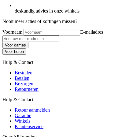
deskundig advies in onze winkels
Nooit meer acties of kortingen missen?
Voornaam
E-mailadres
Voor dames
Voor heren
Hulp & Contact
Bestellen
Betalen
Bezorgen
Retourneren
Hulp & Contact
Retour aanmelden
Garantie
Winkels
Klantenservice
Over All4running