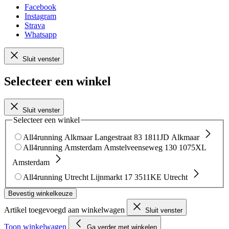
Facebook
Instagram
Strava
Whatsapp
Sluit venster
Selecteer een winkel
Sluit venster
Selecteer een winkel
All4running Alkmaar
Langestraat 83
1811JD Alkmaar
All4running Amsterdam
Amstelveenseweg 130
1075XL
Amsterdam
All4running Utrecht
Lijnmarkt 17
3511KE Utrecht
Bevestig winkelkeuze
Artikel toegevoegd aan winkelwagen
Sluit venster
Toon winkelwagen
Ga verder met winkelen