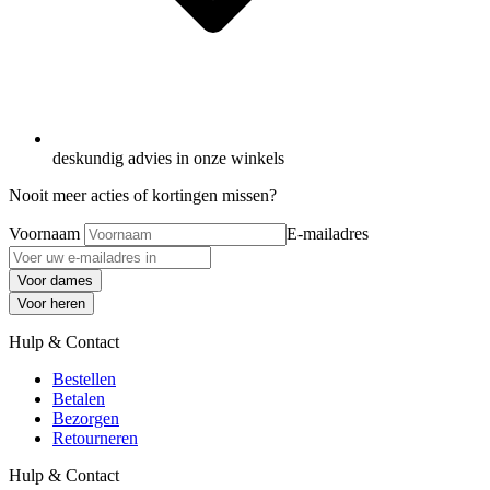
deskundig advies in onze winkels
Nooit meer acties of kortingen missen?
Voornaam
E-mailadres
Voor dames
Voor heren
Hulp & Contact
Bestellen
Betalen
Bezorgen
Retourneren
Hulp & Contact