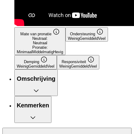
Mate van pronatie
Ondersteuning
Neutraal:
Weinig
Gemiddeld
Veel
Neutraal
Pronatie:
Minimaal
Middelmatig
Hevig
Demping
Responsiviteit
Weinig
Gemiddeld
Veel
Weinig
Gemiddeld
Veel
Omschrijving
Kenmerken