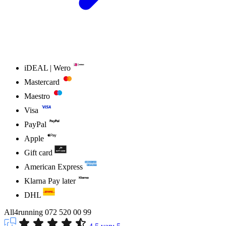
iDEAL | Wero
Mastercard
Maestro
Visa
PayPal
Apple
Gift card
American Express
Klarna Pay later
DHL
All4running
072 520 00 99