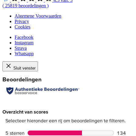
4.5
van:
5
(
25819
beoordelingen
)
Algemene Voorwaarden
Privacy
Cookies
Facebook
Instagram
Strava
Whatsapp
Sluit venster