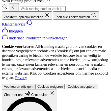
Welk running product zoek je?
Zoekterm opnieuw instellen
Toon alle zoekresultaten
Klantenservice
Inloggen
undefined Producten in winkelwagen
Cookie voorkeuren
All4running maakt gebruik van cookies en
daarmee vergelijkbare technieken ("cookies") om jou een optimale
gebruikservaring te bieden, de website betrouwbaar en veilig te
houden, om je relevante advertenties aan te bieden, jouw surfgedrag
te meten, onze eigen kanalen relevanter en persoonlijker te maken
en om je relevante advertenties aan te bieden op social media en
externe websites. Klik op 'Cookies accepteren' om hiermee akkoord
te gaan.
Privacy
Voorkeuren wijzigen
Cookies weigeren
Cookies accepteren
Chat met ons
Chat sluiten