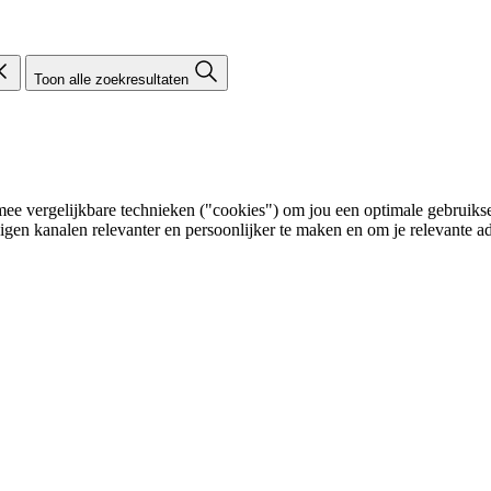
Toon alle zoekresultaten
e vergelijkbare technieken ("cookies") om jou een optimale gebruikser
eigen kanalen relevanter en persoonlijker te maken en om je relevante ad