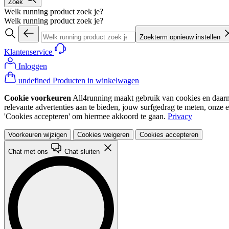
Zoek
Welk running product zoek je?
Welk running product zoek je?
Zoekterm opnieuw instellen
Klantenservice
Inloggen
undefined Producten in winkelwagen
Cookie voorkeuren
All4running maakt gebruik van cookies en daarme
relevante advertenties aan te bieden, jouw surfgedrag te meten, onze 
'Cookies accepteren' om hiermee akkoord te gaan.
Privacy
Voorkeuren wijzigen
Cookies weigeren
Cookies accepteren
Chat met ons
Chat sluiten