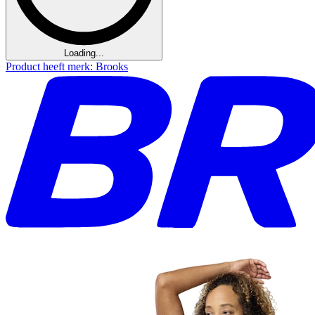
Loading...
Product heeft merk: Brooks