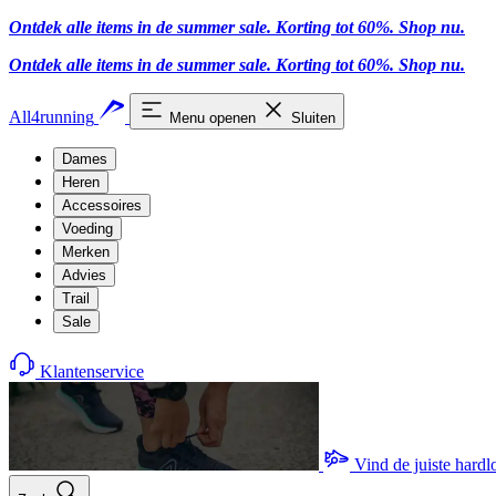
Ontdek alle items in de summer sale. Korting tot 60%.
Shop nu.
Ontdek alle items in de summer sale. Korting tot 60%.
Shop nu.
All4running
Menu openen
Sluiten
Dames
Heren
Accessoires
Voeding
Merken
Advies
Trail
Sale
Klantenservice
Vind de juiste hard