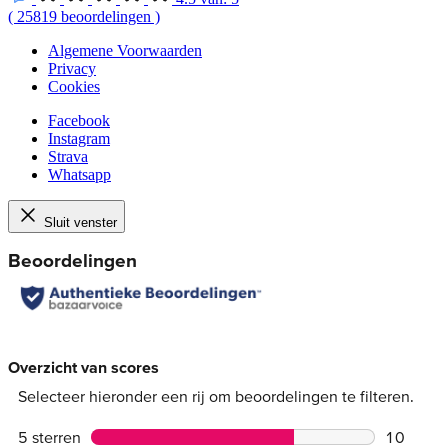
(
25819
beoordelingen
)
Algemene Voorwaarden
Privacy
Cookies
Facebook
Instagram
Strava
Whatsapp
Sluit venster