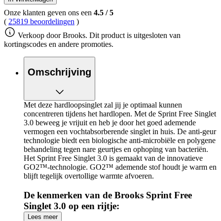
Onze klanten geven ons een
4.5
/
5
(
25819 beoordelingen
)
Verkoop door Brooks. Dit product is uitgesloten van
kortingscodes en andere promoties.
Omschrijving
Met deze hardloopsinglet zal jij je optimaal kunnen
concentreren tijdens het hardlopen. Met de Sprint Free Singlet
3.0 beweeg je vrijuit en heb je door het goed ademende
vermogen een vochtabsorberende singlet in huis. De anti-geur
technologie biedt een biologische anti-microbiële en polygene
behandeling tegen nare geurtjes en ophoping van bacteriën.
Het Sprint Free Singlet 3.0 is gemaakt van de innovatieve
GO2™-technologie. GO2™ ademende stof houdt je warm en
blijft tegelijk overtollige warmte afvoeren.
De kenmerken van de Brooks Sprint Free
Singlet 3.0 op een rijtje:
Lees meer