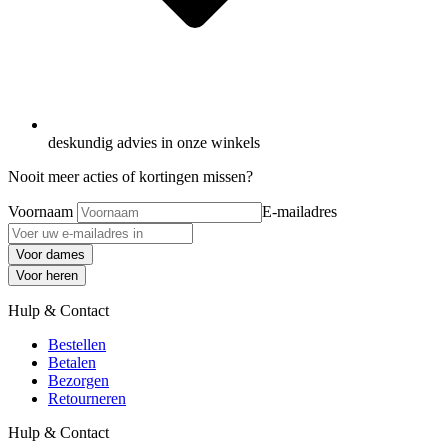
deskundig advies in onze winkels
Nooit meer acties of kortingen missen?
Voornaam
E-mailadres
Voor dames
Voor heren
Hulp & Contact
Bestellen
Betalen
Bezorgen
Retourneren
Hulp & Contact