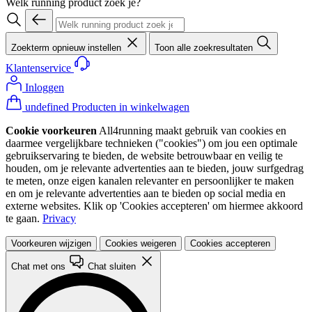
Welk running product zoek je?
Zoekterm opnieuw instellen
Toon alle zoekresultaten
Klantenservice
Inloggen
undefined Producten in winkelwagen
Cookie voorkeuren
All4running maakt gebruik van cookies en
daarmee vergelijkbare technieken ("cookies") om jou een optimale
gebruikservaring te bieden, de website betrouwbaar en veilig te
houden, om je relevante advertenties aan te bieden, jouw surfgedrag
te meten, onze eigen kanalen relevanter en persoonlijker te maken
en om je relevante advertenties aan te bieden op social media en
externe websites. Klik op 'Cookies accepteren' om hiermee akkoord
te gaan.
Privacy
Voorkeuren wijzigen
Cookies weigeren
Cookies accepteren
Chat met ons
Chat sluiten