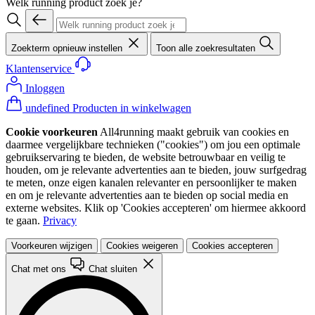
Welk running product zoek je?
Zoekterm opnieuw instellen
Toon alle zoekresultaten
Klantenservice
Inloggen
undefined Producten in winkelwagen
Cookie voorkeuren
All4running maakt gebruik van cookies en
daarmee vergelijkbare technieken ("cookies") om jou een optimale
gebruikservaring te bieden, de website betrouwbaar en veilig te
houden, om je relevante advertenties aan te bieden, jouw surfgedrag
te meten, onze eigen kanalen relevanter en persoonlijker te maken
en om je relevante advertenties aan te bieden op social media en
externe websites. Klik op 'Cookies accepteren' om hiermee akkoord
te gaan.
Privacy
Voorkeuren wijzigen
Cookies weigeren
Cookies accepteren
Chat met ons
Chat sluiten