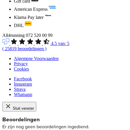
Gift card
American Express
Klarna Pay later
DHL
All4running
072 520 00 99
4.5
van:
5
(
25819
beoordelingen
)
Algemene Voorwaarden
Privacy
Cookies
Facebook
Instagram
Strava
Whatsapp
Sluit venster