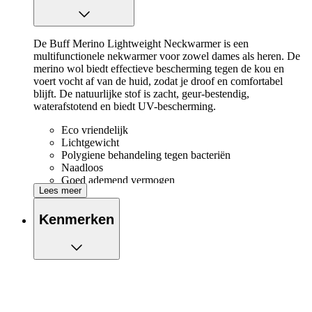
De Buff Merino Lightweight Neckwarmer is een
multifunctionele nekwarmer voor zowel dames als heren. De
merino wol biedt effectieve bescherming tegen de kou en
voert vocht af van de huid, zodat je droof en comfortabel
blijft. De natuurlijke stof is zacht, geur-bestendig,
waterafstotend en biedt UV-bescherming.
Eco vriendelijk
Lichtgewicht
Polygiene behandeling tegen bacteriën
Naadloos
Goed ademend vermogen
Lees meer
Vocht- en zweetafvoerend
Kenmerken