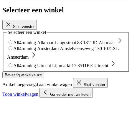
Selecteer een winkel
Sluit venster
Selecteer een winkel
All4running Alkmaar
Langestraat 83
1811JD Alkmaar
All4running Amsterdam
Amstelveenseweg 130
1075XL
Amsterdam
All4running Utrecht
Lijnmarkt 17
3511KE Utrecht
Bevestig winkelkeuze
Artikel toegevoegd aan winkelwagen
Sluit venster
Toon winkelwagen
Ga verder met winkelen