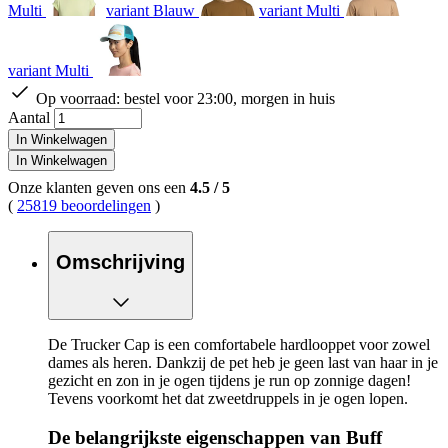
Multi
variant Blauw
variant Multi
variant Multi
Op voorraad:
bestel voor 23:00, morgen in huis
Aantal
In Winkelwagen
In Winkelwagen
Onze klanten geven ons een
4.5
/
5
(
25819 beoordelingen
)
Omschrijving
De Trucker Cap is een comfortabele hardlooppet voor zowel
dames als heren. Dankzij de pet heb je geen last van haar in je
gezicht en zon in je ogen tijdens je run op zonnige dagen!
Tevens voorkomt het dat zweetdruppels in je ogen lopen.
De belangrijkste eigenschappen van Buff