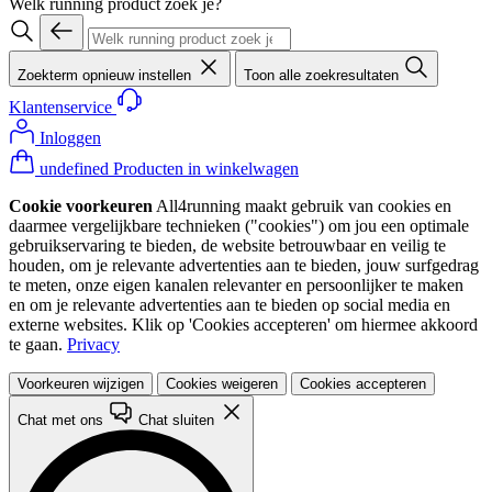
Welk running product zoek je?
Zoekterm opnieuw instellen
Toon alle zoekresultaten
Klantenservice
Inloggen
undefined Producten in winkelwagen
Cookie voorkeuren
All4running maakt gebruik van cookies en
daarmee vergelijkbare technieken ("cookies") om jou een optimale
gebruikservaring te bieden, de website betrouwbaar en veilig te
houden, om je relevante advertenties aan te bieden, jouw surfgedrag
te meten, onze eigen kanalen relevanter en persoonlijker te maken
en om je relevante advertenties aan te bieden op social media en
externe websites. Klik op 'Cookies accepteren' om hiermee akkoord
te gaan.
Privacy
Voorkeuren wijzigen
Cookies weigeren
Cookies accepteren
Chat met ons
Chat sluiten