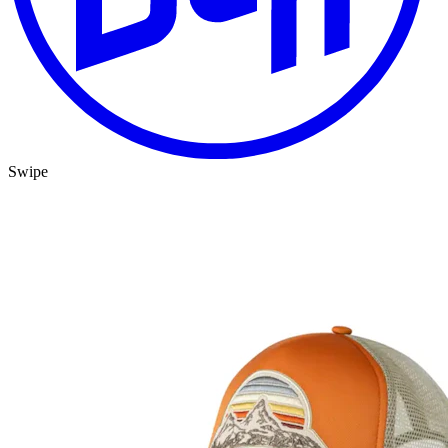
Swipe