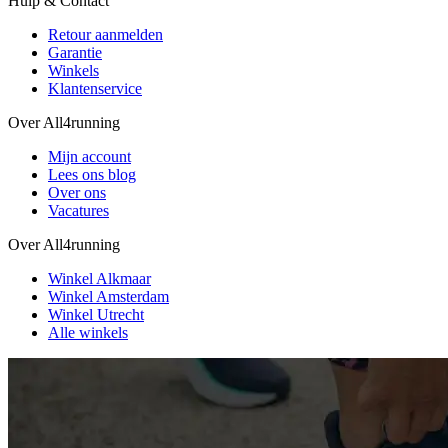
Hulp & Contact
Retour aanmelden
Garantie
Winkels
Klantenservice
Over All4running
Mijn account
Lees ons blog
Over ons
Vacatures
Over All4running
Winkel Alkmaar
Winkel Amsterdam
Winkel Utrecht
Alle winkels