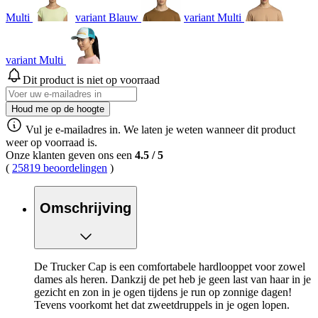
Multi
variant Blauw
variant Multi
variant Multi
Dit product is niet op voorraad
Houd me op de hoogte
Vul je e-mailadres in. We laten je weten wanneer dit product
weer op voorraad is.
Onze klanten geven ons een
4.5
/
5
(
25819 beoordelingen
)
Omschrijving
De Trucker Cap is een comfortabele hardlooppet voor zowel
dames als heren. Dankzij de pet heb je geen last van haar in je
gezicht en zon in je ogen tijdens je run op zonnige dagen!
Tevens voorkomt het dat zweetdruppels in je ogen lopen.