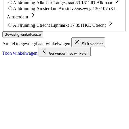
All4running Alkmaar
Langestraat 83
1811JD Alkmaar
All4running Amsterdam
Amstelveenseweg 130
1075XL
Amsterdam
All4running Utrecht
Lijnmarkt 17
3511KE Utrecht
Bevestig winkelkeuze
Artikel toegevoegd aan winkelwagen
Sluit venster
Toon winkelwagen
Ga verder met winkelen