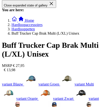
Close expanded state of gallery
You are here:
Home
Hardloopaccessoires
Hardlooppetten
Buff Trucker Cap Brak Multi (L/XL) Unisex
Buff Trucker Cap Brak Multi
(L/XL) Unisex
MSRP
€ 27,95
€ 13,98
variant Blauw
variant Groen
variant Multi
variant Oranje
variant Zwart
variant