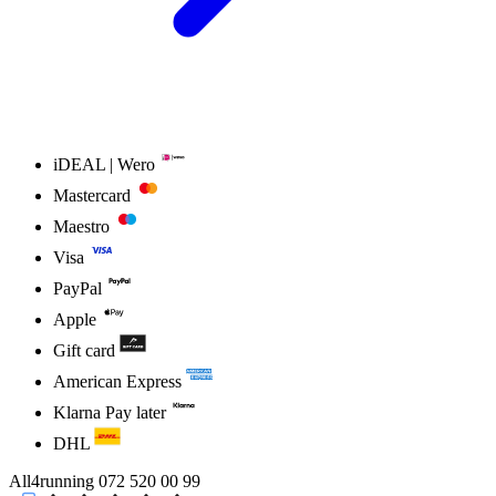
iDEAL | Wero
Mastercard
Maestro
Visa
PayPal
Apple
Gift card
American Express
Klarna Pay later
DHL
All4running
072 520 00 99