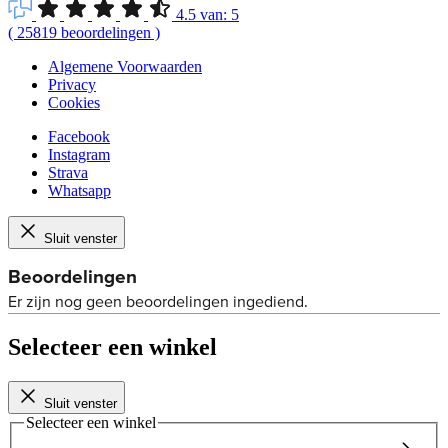
4.5
van:
5
(
25819
beoordelingen
)
Algemene Voorwaarden
Privacy
Cookies
Facebook
Instagram
Strava
Whatsapp
Sluit venster
Selecteer een winkel
Sluit venster
Selecteer een winkel