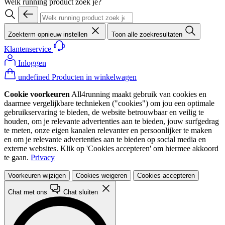
Welk running product zoek je?
Zoekterm opnieuw instellen
Toon alle zoekresultaten
Klantenservice
Inloggen
undefined Producten in winkelwagen
Cookie voorkeuren
All4running maakt gebruik van cookies en
daarmee vergelijkbare technieken ("cookies") om jou een optimale
gebruikservaring te bieden, de website betrouwbaar en veilig te
houden, om je relevante advertenties aan te bieden, jouw surfgedrag
te meten, onze eigen kanalen relevanter en persoonlijker te maken
en om je relevante advertenties aan te bieden op social media en
externe websites. Klik op 'Cookies accepteren' om hiermee akkoord
te gaan.
Privacy
Voorkeuren wijzigen
Cookies weigeren
Cookies accepteren
Chat met ons
Chat sluiten