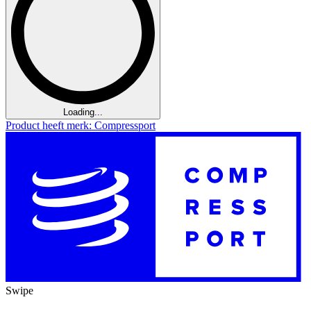
Loading...
Product heeft merk: Compressport
Swipe