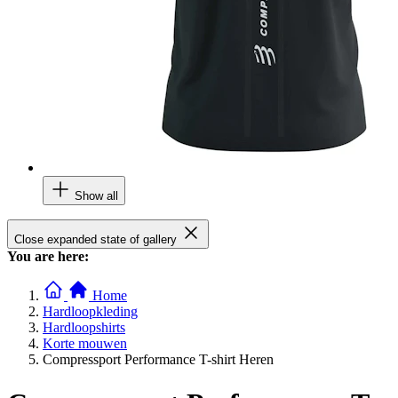
Show all
Close expanded state of gallery
You are here:
Home
Hardloopkleding
Hardloopshirts
Korte mouwen
Compressport Performance T-shirt Heren