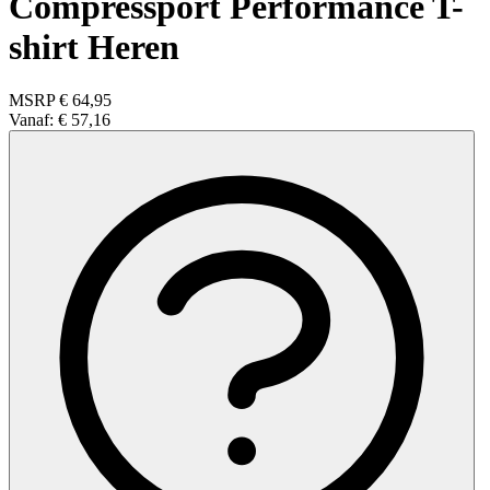
Compressport Performance T-
shirt Heren
MSRP
€ 64,95
Vanaf:
€ 57,16