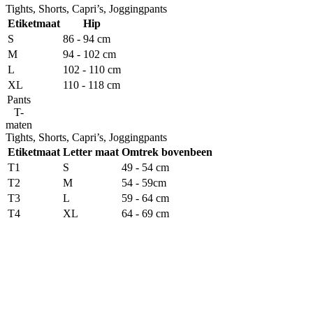
Tights, Shorts, Capri’s, Joggingpants
Etiketmaat
Hip
S
86 - 94 cm
M
94 - 102 cm
L
102 - 110 cm
XL
110 - 118 cm
Pants
T-
maten
Tights, Shorts, Capri’s, Joggingpants
Etiketmaat
Letter maat
Omtrek bovenbeen
T1
S
49 - 54 cm
T2
M
54 - 59cm
T3
L
59 - 64 cm
T4
XL
64 - 69 cm