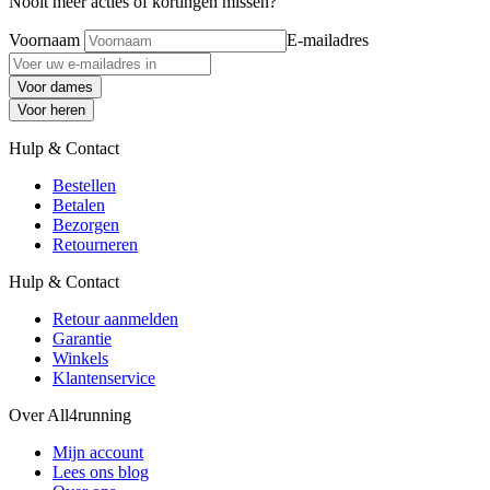
Nooit meer acties of kortingen missen?
Voornaam
E-mailadres
Voor dames
Voor heren
Hulp & Contact
Bestellen
Betalen
Bezorgen
Retourneren
Hulp & Contact
Retour aanmelden
Garantie
Winkels
Klantenservice
Over All4running
Mijn account
Lees ons blog