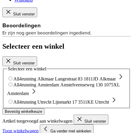
Sluit venster
Selecteer een winkel
Sluit venster
Selecteer een winkel
All4running Alkmaar
Langestraat 83
1811JD Alkmaar
All4running Amsterdam
Amstelveenseweg 130
1075XL
Amsterdam
All4running Utrecht
Lijnmarkt 17
3511KE Utrecht
Bevestig winkelkeuze
Artikel toegevoegd aan winkelwagen
Sluit venster
Toon winkelwagen
Ga verder met winkelen