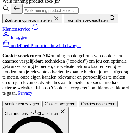
Welk running product zoek je?
Zoekterm opnieuw instellen
Toon alle zoekresultaten
Klantenservice
Inloggen
undefined Producten in winkelwagen
Cookie voorkeuren
All4running maakt gebruik van cookies en
daarmee vergelijkbare technieken ("cookies") om jou een optimale
gebruikservaring te bieden, de website betrouwbaar en veilig te
houden, om je relevante advertenties aan te bieden, jouw surfgedrag
te meten, onze eigen kanalen relevanter en persoonlijker te maken
en om je relevante advertenties aan te bieden op social media en
externe websites. Klik op 'Cookies accepteren' om hiermee akkoord
te gaan.
Privacy
Voorkeuren wijzigen
Cookies weigeren
Cookies accepteren
Chat met ons
Chat sluiten