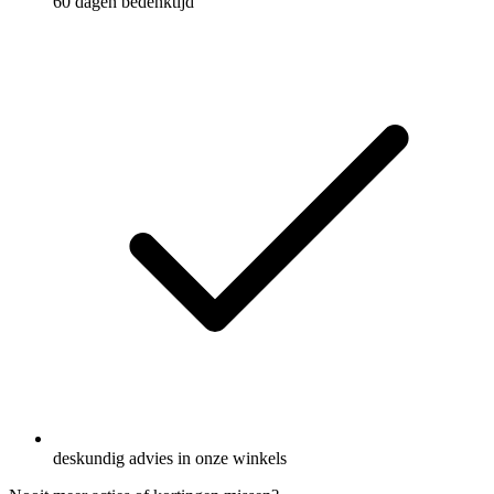
60 dagen bedenktijd
deskundig advies in onze winkels