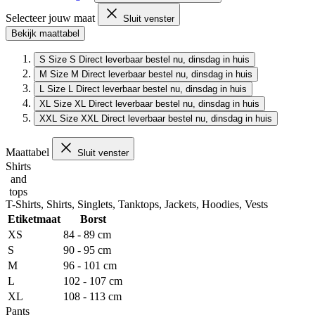
Selecteer jouw maat
Sluit venster
Bekijk maattabel
S
Size S
Direct leverbaar
bestel nu, dinsdag in huis
M
Size M
Direct leverbaar
bestel nu, dinsdag in huis
L
Size L
Direct leverbaar
bestel nu, dinsdag in huis
XL
Size XL
Direct leverbaar
bestel nu, dinsdag in huis
XXL
Size XXL
Direct leverbaar
bestel nu, dinsdag in huis
Maattabel
Sluit venster
Shirts
and
tops
T-Shirts, Shirts, Singlets, Tanktops, Jackets, Hoodies, Vests
Etiketmaat
Borst
XS
84 - 89 cm
S
90 - 95 cm
M
96 - 101 cm
L
102 - 107 cm
XL
108 - 113 cm
Pants