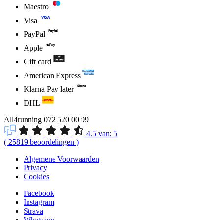
Maestro
Visa
PayPal
Apple
Gift card
American Express
Klarna Pay later
DHL
All4running
072 520 00 99
4.5
van:
5
(
25819
beoordelingen
)
Algemene Voorwaarden
Privacy
Cookies
Facebook
Instagram
Strava
Whatsapp