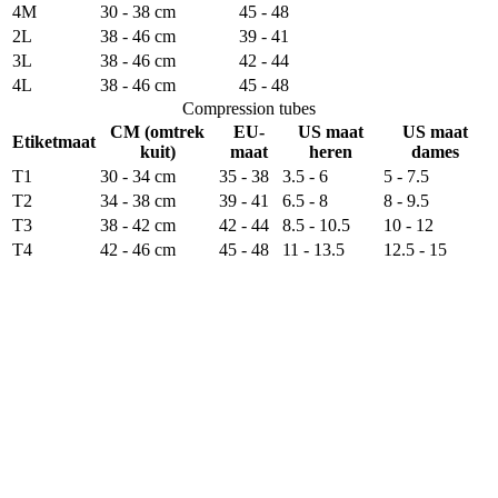
4M
30 - 38 cm
45 - 48
2L
38 - 46 cm
39 - 41
3L
38 - 46 cm
42 - 44
4L
38 - 46 cm
45 - 48
Compression tubes
CM (omtrek
EU-
US maat
US maat
Etiketmaat
kuit)
maat
heren
dames
T1
30 - 34 cm
35 - 38
3.5 - 6
5 - 7.5
T2
34 - 38 cm
39 - 41
6.5 - 8
8 - 9.5
T3
38 - 42 cm
42 - 44
8.5 - 10.5
10 - 12
T4
42 - 46 cm
45 - 48
11 - 13.5
12.5 - 15