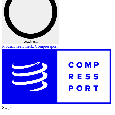
Loading...
Product heeft merk: Compressport
Swipe