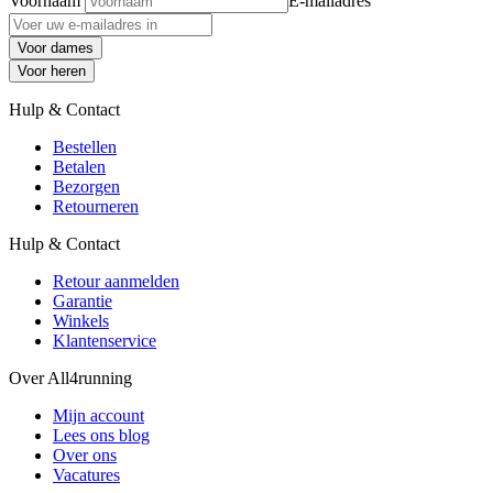
Voornaam
E-mailadres
Voor dames
Voor heren
Hulp & Contact
Bestellen
Betalen
Bezorgen
Retourneren
Hulp & Contact
Retour aanmelden
Garantie
Winkels
Klantenservice
Over All4running
Mijn account
Lees ons blog
Over ons
Vacatures