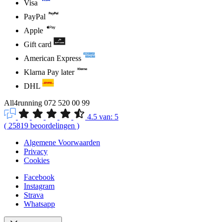
Visa
PayPal
Apple
Gift card
American Express
Klarna Pay later
DHL
All4running
072 520 00 99
4.5
van:
5
(
25819
beoordelingen
)
Algemene Voorwaarden
Privacy
Cookies
Facebook
Instagram
Strava
Whatsapp