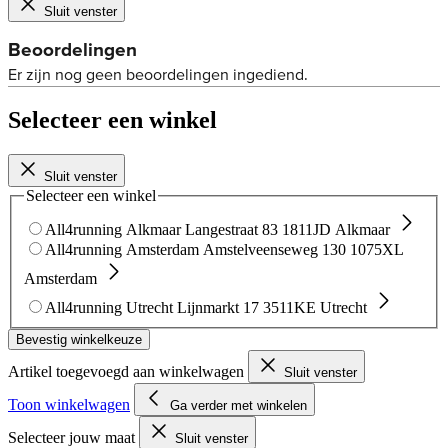
Sluit venster
Selecteer een winkel
Sluit venster
Selecteer een winkel
All4running Alkmaar
Langestraat 83
1811JD Alkmaar
All4running Amsterdam
Amstelveenseweg 130
1075XL
Amsterdam
All4running Utrecht
Lijnmarkt 17
3511KE Utrecht
Bevestig winkelkeuze
Artikel toegevoegd aan winkelwagen
Sluit venster
Toon winkelwagen
Ga verder met winkelen
Selecteer jouw maat
Sluit venster