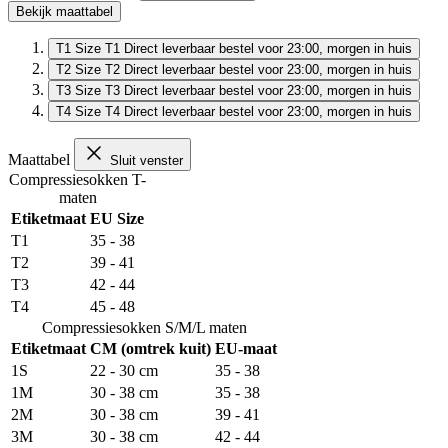
Bekijk maattabel
T1
Size T1
Direct leverbaar
bestel voor 23:00, morgen in huis
T2
Size T2
Direct leverbaar
bestel voor 23:00, morgen in huis
T3
Size T3
Direct leverbaar
bestel voor 23:00, morgen in huis
T4
Size T4
Direct leverbaar
bestel voor 23:00, morgen in huis
Maattabel
Sluit venster
Compressiesokken T-
maten
Etiketmaat
EU Size
T1
35 - 38
T2
39 - 41
T3
42 - 44
T4
45 - 48
Compressiesokken S/M/L maten
Etiketmaat
CM (omtrek kuit)
EU-maat
1S
22 - 30 cm
35 - 38
1M
30 - 38 cm
35 - 38
2M
30 - 38 cm
39 - 41
3M
30 - 38 cm
42 - 44