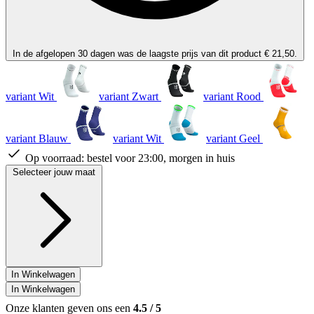
In de afgelopen 30 dagen was de laagste prijs van dit product € 21,50.
variant Wit
variant Zwart
variant Rood
variant Blauw
variant Wit
variant Geel
Op voorraad:
bestel voor 23:00, morgen in huis
Selecteer jouw maat
In Winkelwagen
In Winkelwagen
Onze klanten geven ons een
4.5
/
5