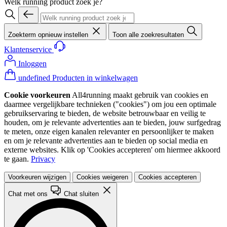
Welk running product zoek je?
Zoekterm opnieuw instellen
Toon alle zoekresultaten
Klantenservice
Inloggen
undefined Producten in winkelwagen
Cookie voorkeuren
All4running maakt gebruik van cookies en
daarmee vergelijkbare technieken ("cookies") om jou een optimale
gebruikservaring te bieden, de website betrouwbaar en veilig te
houden, om je relevante advertenties aan te bieden, jouw surfgedrag
te meten, onze eigen kanalen relevanter en persoonlijker te maken
en om je relevante advertenties aan te bieden op social media en
externe websites. Klik op 'Cookies accepteren' om hiermee akkoord
te gaan.
Privacy
Voorkeuren wijzigen
Cookies weigeren
Cookies accepteren
Chat met ons
Chat sluiten