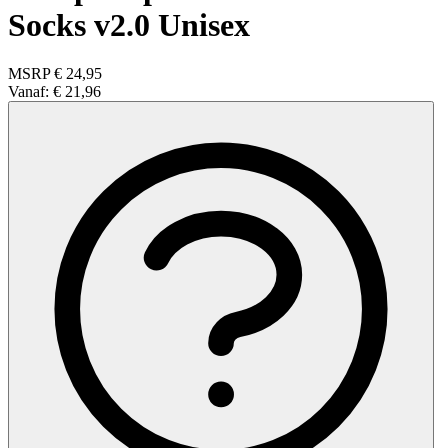
Socks v2.0 Unisex
MSRP
€ 24,95
Vanaf:
€ 21,96