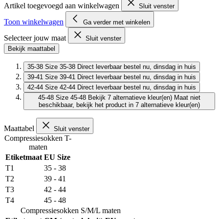
Artikel toegevoegd aan winkelwagen
Sluit venster
Toon winkelwagen
Ga verder met winkelen
Selecteer jouw maat
Sluit venster
Bekijk maattabel
35-38
Size 35-38
Direct leverbaar
bestel nu, dinsdag in huis
39-41
Size 39-41
Direct leverbaar
bestel nu, dinsdag in huis
42-44
Size 42-44
Direct leverbaar
bestel nu, dinsdag in huis
45-48
Size 45-48
Bekijk 7 alternatieve kleur(en)
Maat niet
beschikbaar, bekijk het product in 7 alternatieve kleur(en)
Maattabel
Sluit venster
Compressiesokken T-
maten
Etiketmaat
EU Size
T1
35 - 38
T2
39 - 41
T3
42 - 44
T4
45 - 48
Compressiesokken S/M/L maten