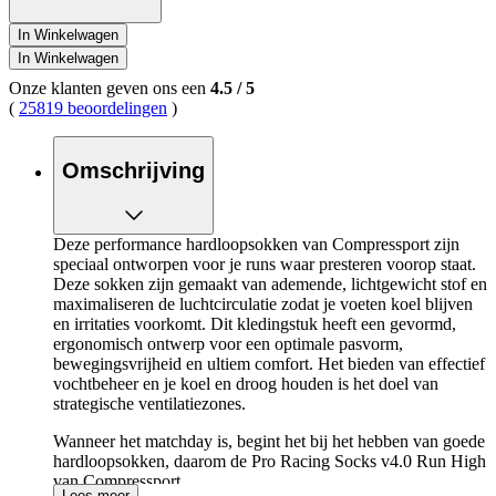
In Winkelwagen
In Winkelwagen
Onze klanten geven ons een
4.5
/
5
(
25819 beoordelingen
)
Omschrijving
Deze performance hardloopsokken van Compressport zijn
speciaal ontworpen voor je runs waar presteren voorop staat.
Deze sokken zijn gemaakt van ademende, lichtgewicht stof en
maximaliseren de luchtcirculatie zodat je voeten koel blijven
en irritaties voorkomt. Dit kledingstuk heeft een gevormd,
ergonomisch ontwerp voor een optimale pasvorm,
bewegingsvrijheid en ultiem comfort. Het bieden van effectief
vochtbeheer en je koel en droog houden is het doel van
strategische ventilatiezones.
Wanneer het matchday is, begint het bij het hebben van goede
hardloopsokken, daarom de Pro Racing Socks v4.0 Run High
van Compressport.
Lees meer