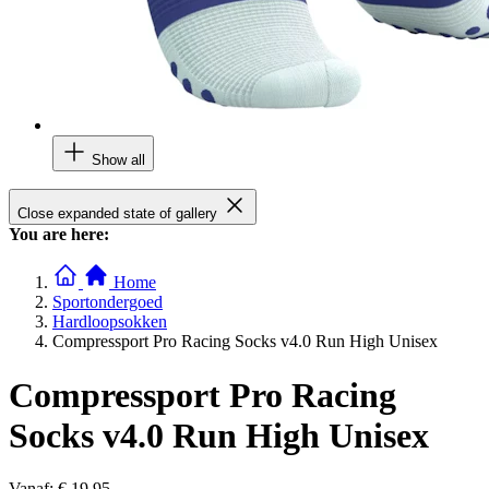
Show all
Close expanded state of gallery
You are here:
Home
Sportondergoed
Hardloopsokken
Compressport Pro Racing Socks v4.0 Run High Unisex
Compressport Pro Racing
Socks v4.0 Run High Unisex
Vanaf:
€ 19,95