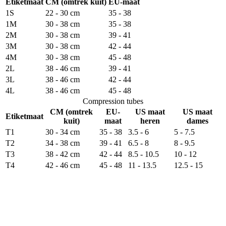
Etiketmaat
CM (omtrek kuit)
EU-maat
1S
22 - 30 cm
35 - 38
1M
30 - 38 cm
35 - 38
2M
30 - 38 cm
39 - 41
3M
30 - 38 cm
42 - 44
4M
30 - 38 cm
45 - 48
2L
38 - 46 cm
39 - 41
3L
38 - 46 cm
42 - 44
4L
38 - 46 cm
45 - 48
Compression tubes
CM (omtrek
EU-
US maat
US maat
Etiketmaat
kuit)
maat
heren
dames
T1
30 - 34 cm
35 - 38
3.5 - 6
5 - 7.5
T2
34 - 38 cm
39 - 41
6.5 - 8
8 - 9.5
T3
38 - 42 cm
42 - 44
8.5 - 10.5
10 - 12
T4
42 - 46 cm
45 - 48
11 - 13.5
12.5 - 15