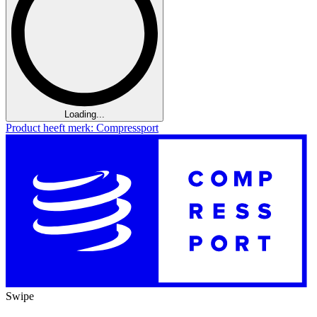
Loading...
Product heeft merk: Compressport
Swipe