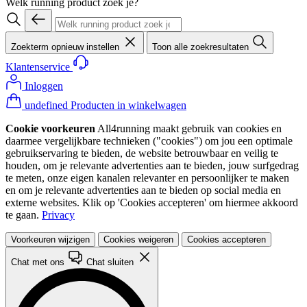
Welk running product zoek je?
Zoekterm opnieuw instellen
Toon alle zoekresultaten
Klantenservice
Inloggen
undefined Producten in winkelwagen
Cookie voorkeuren
All4running maakt gebruik van cookies en
daarmee vergelijkbare technieken ("cookies") om jou een optimale
gebruikservaring te bieden, de website betrouwbaar en veilig te
houden, om je relevante advertenties aan te bieden, jouw surfgedrag
te meten, onze eigen kanalen relevanter en persoonlijker te maken
en om je relevante advertenties aan te bieden op social media en
externe websites. Klik op 'Cookies accepteren' om hiermee akkoord
te gaan.
Privacy
Voorkeuren wijzigen
Cookies weigeren
Cookies accepteren
Chat met ons
Chat sluiten