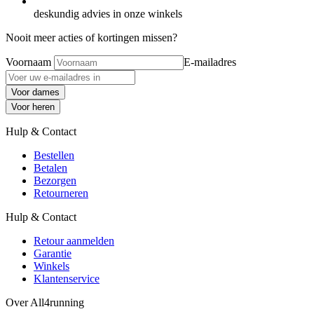
deskundig advies in onze winkels
Nooit meer acties of kortingen missen?
Voornaam
E-mailadres
Voor dames
Voor heren
Hulp & Contact
Bestellen
Betalen
Bezorgen
Retourneren
Hulp & Contact
Retour aanmelden
Garantie
Winkels
Klantenservice
Over All4running