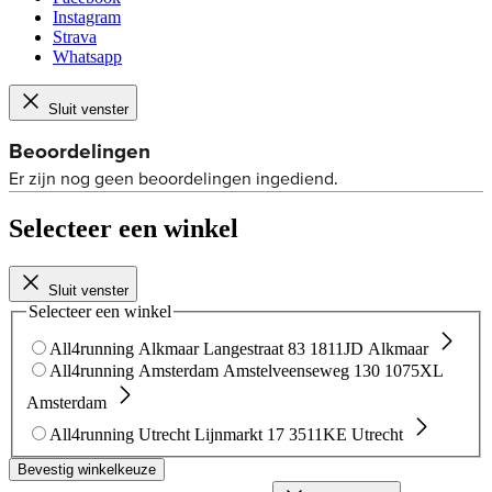
Instagram
Strava
Whatsapp
Sluit venster
Selecteer een winkel
Sluit venster
Selecteer een winkel
All4running Alkmaar
Langestraat 83
1811JD Alkmaar
All4running Amsterdam
Amstelveenseweg 130
1075XL
Amsterdam
All4running Utrecht
Lijnmarkt 17
3511KE Utrecht
Bevestig winkelkeuze