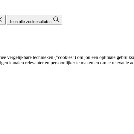
Toon alle zoekresultaten
e vergelijkbare technieken ("cookies") om jou een optimale gebruikser
eigen kanalen relevanter en persoonlijker te maken en om je relevante ad