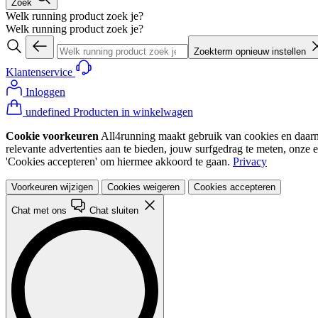
Zoek
Welk running product zoek je?
Welk running product zoek je?
Zoekterm opnieuw instellen
Klantenservice
Inloggen
undefined Producten in winkelwagen
Cookie voorkeuren
All4running maakt gebruik van cookies en daarme
relevante advertenties aan te bieden, jouw surfgedrag te meten, onze 
'Cookies accepteren' om hiermee akkoord te gaan.
Privacy
Voorkeuren wijzigen
Cookies weigeren
Cookies accepteren
Chat met ons
Chat sluiten