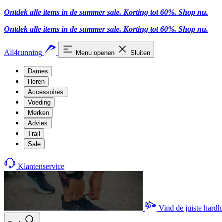
Ontdek alle items in de summer sale. Korting tot 60%.
Shop nu.
Ontdek alle items in de summer sale. Korting tot 60%.
Shop nu.
All4running
Menu openen
Sluiten
Dames
Heren
Accessoires
Voeding
Merken
Advies
Trail
Sale
Klantenservice
Vind de juiste hard