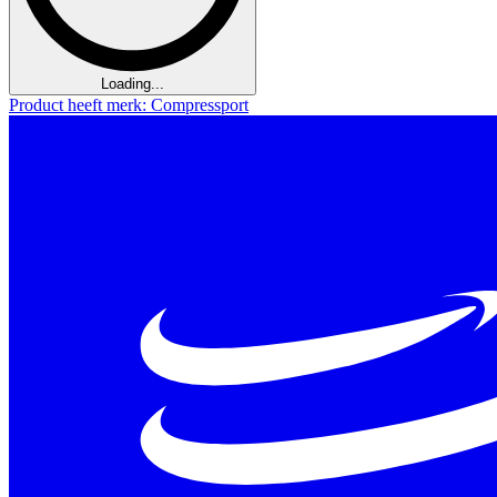
Loading...
Product heeft merk: Compressport