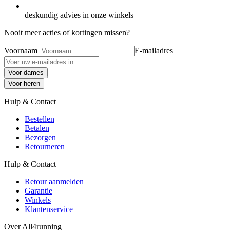
deskundig advies in onze winkels
Nooit meer acties of kortingen missen?
Voornaam
E-mailadres
Voor dames
Voor heren
Hulp & Contact
Bestellen
Betalen
Bezorgen
Retourneren
Hulp & Contact
Retour aanmelden
Garantie
Winkels
Klantenservice
Over All4running