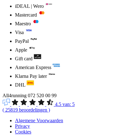
iDEAL | Wero
Mastercard
Maestro
Visa
PayPal
Apple
Gift card
American Express
Klarna Pay later
DHL
All4running
072 520 00 99
4.5
van:
5
(
25819
beoordelingen
)
Algemene Voorwaarden
Privacy
Cookies