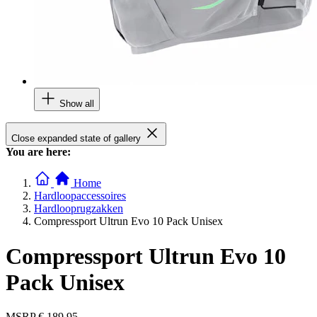
Show all
Close expanded state of gallery
You are here:
Home
Hardloopaccessoires
Hardlooprugzakken
Compressport Ultrun Evo 10 Pack Unisex
Compressport Ultrun Evo 10
Pack Unisex
MSRP
€ 189,95