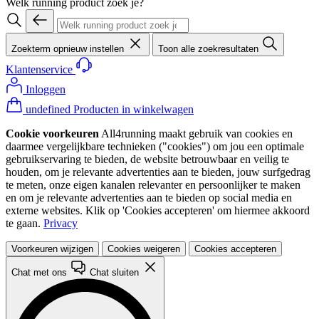
Welk running product zoek je?
Zoekterm opnieuw instellen
Toon alle zoekresultaten
Klantenservice
Inloggen
undefined Producten in winkelwagen
Cookie voorkeuren
All4running maakt gebruik van cookies en
daarmee vergelijkbare technieken ("cookies") om jou een optimale
gebruikservaring te bieden, de website betrouwbaar en veilig te
houden, om je relevante advertenties aan te bieden, jouw surfgedrag
te meten, onze eigen kanalen relevanter en persoonlijker te maken
en om je relevante advertenties aan te bieden op social media en
externe websites. Klik op 'Cookies accepteren' om hiermee akkoord
te gaan.
Privacy
Voorkeuren wijzigen
Cookies weigeren
Cookies accepteren
Chat met ons
Chat sluiten