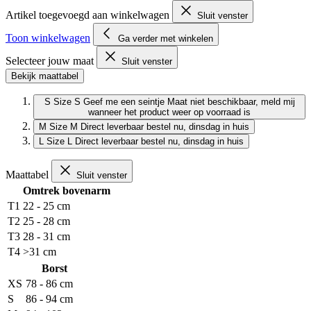
Artikel toegevoegd aan winkelwagen
Sluit venster
Toon winkelwagen
Ga verder met winkelen
Selecteer jouw maat
Sluit venster
Bekijk maattabel
S
Size S
Geef me een seintje
Maat niet beschikbaar, meld mij
wanneer het product weer op voorraad is
M
Size M
Direct leverbaar
bestel nu, dinsdag in huis
L
Size L
Direct leverbaar
bestel nu, dinsdag in huis
Maattabel
Sluit venster
Omtrek bovenarm
T1
22 - 25 cm
T2
25 - 28 cm
T3
28 - 31 cm
T4
>31 cm
Borst
XS
78 - 86 cm
S
86 - 94 cm