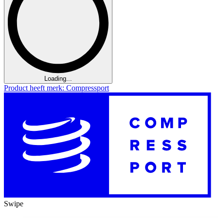
Loading...
Product heeft merk: Compressport
Swipe