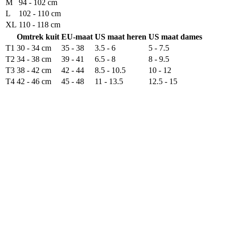
M
94 - 102 cm
L
102 - 110 cm
XL
110 - 118 cm
Omtrek kuit
EU-maat
US maat heren
US maat dames
T1
30 - 34 cm
35 - 38
3.5 - 6
5 - 7.5
T2
34 - 38 cm
39 - 41
6.5 - 8
8 - 9.5
T3
38 - 42 cm
42 - 44
8.5 - 10.5
10 - 12
T4
42 - 46 cm
45 - 48
11 - 13.5
12.5 - 15