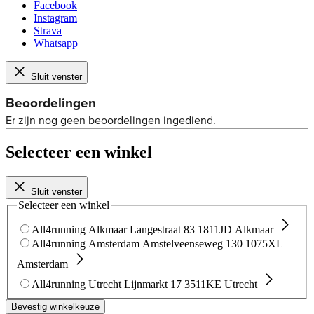
Facebook
Instagram
Strava
Whatsapp
Sluit venster
Selecteer een winkel
Sluit venster
Selecteer een winkel
All4running Alkmaar
Langestraat 83
1811JD Alkmaar
All4running Amsterdam
Amstelveenseweg 130
1075XL
Amsterdam
All4running Utrecht
Lijnmarkt 17
3511KE Utrecht
Bevestig winkelkeuze