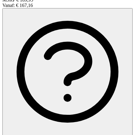
Vanaf:
€ 167,16