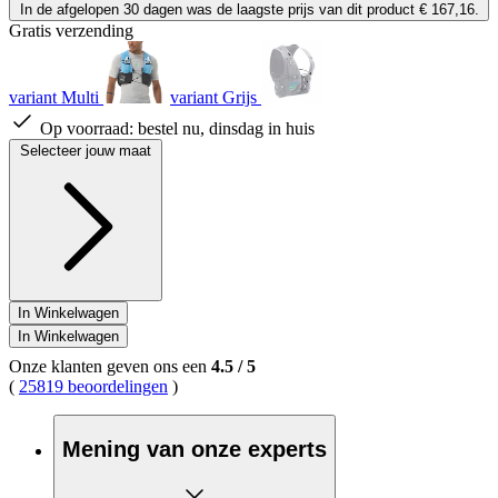
In de afgelopen 30 dagen was de laagste prijs van dit product € 167,16.
Gratis verzending
variant Multi
variant Grijs
Op voorraad:
bestel nu, dinsdag in huis
Selecteer jouw maat
In Winkelwagen
In Winkelwagen
Onze klanten geven ons een
4.5
/
5
(
25819 beoordelingen
)
Mening van onze experts