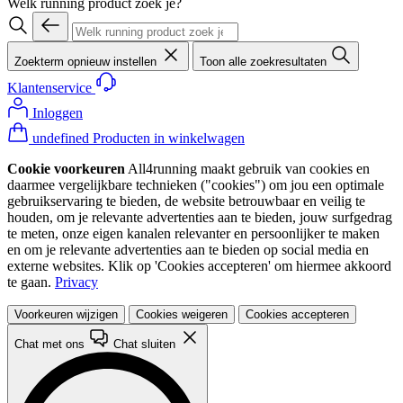
Welk running product zoek je?
Zoekterm opnieuw instellen
Toon alle zoekresultaten
Klantenservice
Inloggen
undefined Producten in winkelwagen
Cookie voorkeuren
All4running maakt gebruik van cookies en
daarmee vergelijkbare technieken ("cookies") om jou een optimale
gebruikservaring te bieden, de website betrouwbaar en veilig te
houden, om je relevante advertenties aan te bieden, jouw surfgedrag
te meten, onze eigen kanalen relevanter en persoonlijker te maken
en om je relevante advertenties aan te bieden op social media en
externe websites. Klik op 'Cookies accepteren' om hiermee akkoord
te gaan.
Privacy
Voorkeuren wijzigen
Cookies weigeren
Cookies accepteren
Chat met ons
Chat sluiten