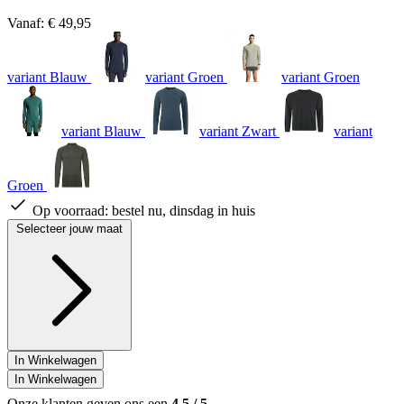
Vanaf:
€ 49,95
variant Blauw
variant Groen
variant Groen
variant Blauw
variant Zwart
variant
Groen
Op voorraad:
bestel nu, dinsdag in huis
Selecteer jouw maat
In Winkelwagen
In Winkelwagen
Onze klanten geven ons een
4.5
/
5