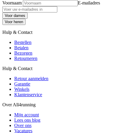
Voornaam
E-mailadres
Voor dames
Voor heren
Hulp & Contact
Bestellen
Betalen
Bezorgen
Retourneren
Hulp & Contact
Retour aanmelden
Garantie
Winkels
Klantenservice
Over All4running
Mijn account
Lees ons blog
Over ons
Vacatures