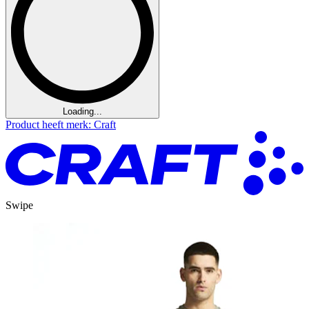
Loading...
Product heeft merk: Craft
Swipe