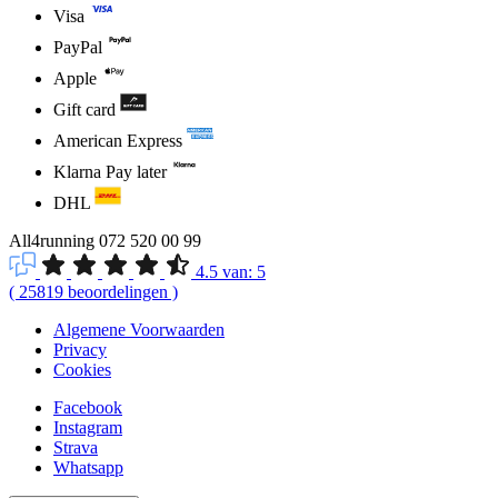
Visa
PayPal
Apple
Gift card
American Express
Klarna Pay later
DHL
All4running
072 520 00 99
4.5
van:
5
(
25819
beoordelingen
)
Algemene Voorwaarden
Privacy
Cookies
Facebook
Instagram
Strava
Whatsapp