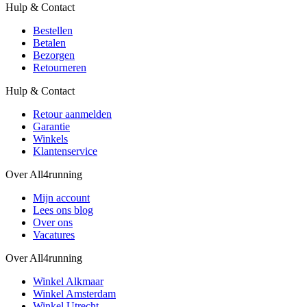
Hulp & Contact
Bestellen
Betalen
Bezorgen
Retourneren
Hulp & Contact
Retour aanmelden
Garantie
Winkels
Klantenservice
Over All4running
Mijn account
Lees ons blog
Over ons
Vacatures
Over All4running
Winkel Alkmaar
Winkel Amsterdam
Winkel Utrecht