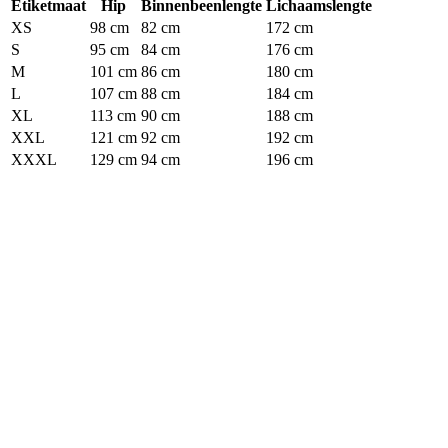
Etiketmaat
Hip
Binnenbeenlengte
Lichaamslengte
XS
98 cm
82 cm
172 cm
S
95 cm
84 cm
176 cm
M
101 cm
86 cm
180 cm
L
107 cm
88 cm
184 cm
XL
113 cm
90 cm
188 cm
XXL
121 cm
92 cm
192 cm
XXXL
129 cm
94 cm
196 cm