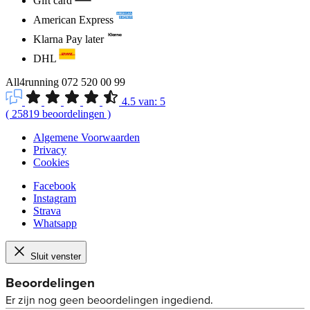
Gift card
American Express
Klarna Pay later
DHL
All4running
072 520 00 99
4.5
van:
5
(
25819
beoordelingen
)
Algemene Voorwaarden
Privacy
Cookies
Facebook
Instagram
Strava
Whatsapp
Sluit venster