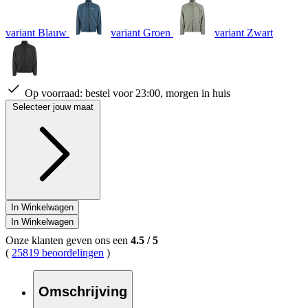
variant Blauw
variant Groen
variant Zwart
Op voorraad:
bestel voor 23:00, morgen in huis
Selecteer jouw maat
In Winkelwagen
In Winkelwagen
Onze klanten geven ons een
4.5
/
5
(
25819 beoordelingen
)
Omschrijving