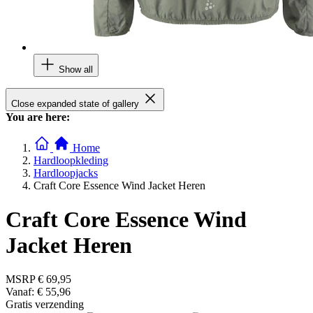
Show all
Close expanded state of gallery
You are here:
Home
Hardloopkleding
Hardloopjacks
Craft Core Essence Wind Jacket Heren
Craft Core Essence Wind
Jacket Heren
MSRP
€ 69,95
Vanaf:
€ 55,96
Gratis verzending