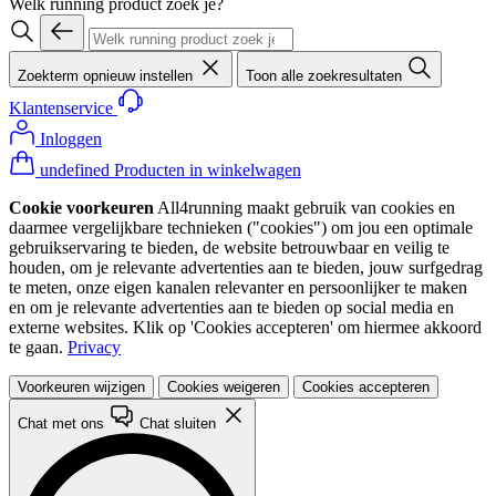
Welk running product zoek je?
Zoekterm opnieuw instellen
Toon alle zoekresultaten
Klantenservice
Inloggen
undefined Producten in winkelwagen
Cookie voorkeuren
All4running maakt gebruik van cookies en
daarmee vergelijkbare technieken ("cookies") om jou een optimale
gebruikservaring te bieden, de website betrouwbaar en veilig te
houden, om je relevante advertenties aan te bieden, jouw surfgedrag
te meten, onze eigen kanalen relevanter en persoonlijker te maken
en om je relevante advertenties aan te bieden op social media en
externe websites. Klik op 'Cookies accepteren' om hiermee akkoord
te gaan.
Privacy
Voorkeuren wijzigen
Cookies weigeren
Cookies accepteren
Chat met ons
Chat sluiten