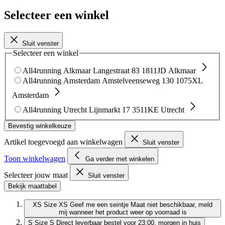
Selecteer een winkel
Sluit venster
Selecteer een winkel
All4running Alkmaar
Langestraat 83
1811JD Alkmaar
All4running Amsterdam
Amstelveenseweg 130
1075XL
Amsterdam
All4running Utrecht
Lijnmarkt 17
3511KE Utrecht
Bevestig winkelkeuze
Artikel toegevoegd aan winkelwagen
Sluit venster
Toon winkelwagen
Ga verder met winkelen
Selecteer jouw maat
Sluit venster
Bekijk maattabel
XS
Size XS
Geef me een seintje
Maat niet beschikbaar, meld
mij wanneer het product weer op voorraad is
S
Size S
Direct leverbaar
bestel voor 23:00, morgen in huis