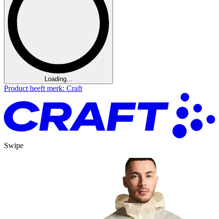
Loading...
Product heeft merk: Craft
Swipe