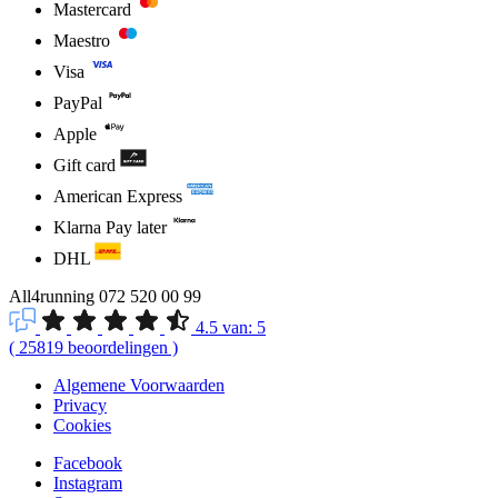
Mastercard
Maestro
Visa
PayPal
Apple
Gift card
American Express
Klarna Pay later
DHL
All4running
072 520 00 99
4.5
van:
5
(
25819
beoordelingen
)
Algemene Voorwaarden
Privacy
Cookies
Facebook
Instagram