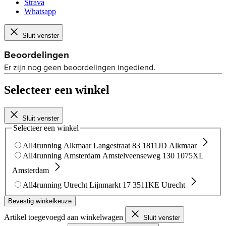
Strava
Whatsapp
Sluit venster
Selecteer een winkel
Sluit venster
Selecteer een winkel
All4running Alkmaar
Langestraat 83
1811JD Alkmaar
All4running Amsterdam
Amstelveenseweg 130
1075XL
Amsterdam
All4running Utrecht
Lijnmarkt 17
3511KE Utrecht
Bevestig winkelkeuze
Artikel toegevoegd aan winkelwagen
Sluit venster