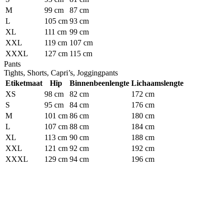
M
99 cm
87 cm
L
105 cm
93 cm
XL
111 cm
99 cm
XXL
119 cm
107 cm
XXXL
127 cm
115 cm
Pants
Tights, Shorts, Capri’s, Joggingpants
Etiketmaat
Hip
Binnenbeenlengte
Lichaamslengte
XS
98 cm
82 cm
172 cm
S
95 cm
84 cm
176 cm
M
101 cm
86 cm
180 cm
L
107 cm
88 cm
184 cm
XL
113 cm
90 cm
188 cm
XXL
121 cm
92 cm
192 cm
XXXL
129 cm
94 cm
196 cm