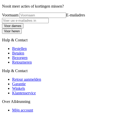
Nooit meer acties of kortingen missen?
Voornaam
E-mailadres
Voor dames
Voor heren
Hulp & Contact
Bestellen
Betalen
Bezorgen
Retourneren
Hulp & Contact
Retour aanmelden
Garantie
Winkels
Klantenservice
Over All4running
Mijn account