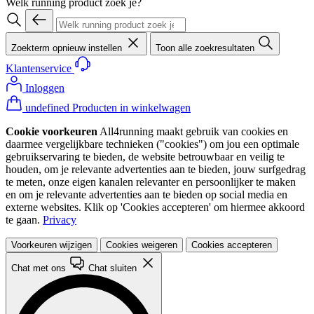
Welk running product zoek je?
Zoekterm opnieuw instellen
Toon alle zoekresultaten
Klantenservice
Inloggen
undefined Producten in winkelwagen
Cookie voorkeuren
All4running maakt gebruik van cookies en
daarmee vergelijkbare technieken ("cookies") om jou een optimale
gebruikservaring te bieden, de website betrouwbaar en veilig te
houden, om je relevante advertenties aan te bieden, jouw surfgedrag
te meten, onze eigen kanalen relevanter en persoonlijker te maken
en om je relevante advertenties aan te bieden op social media en
externe websites. Klik op 'Cookies accepteren' om hiermee akkoord
te gaan.
Privacy
Voorkeuren wijzigen
Cookies weigeren
Cookies accepteren
Chat met ons
Chat sluiten