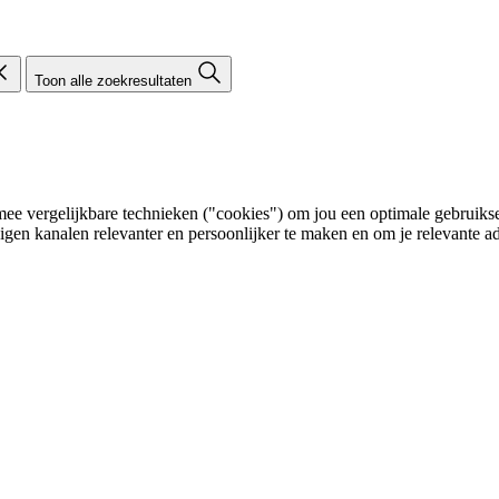
Toon alle zoekresultaten
e vergelijkbare technieken ("cookies") om jou een optimale gebruikser
eigen kanalen relevanter en persoonlijker te maken en om je relevante ad