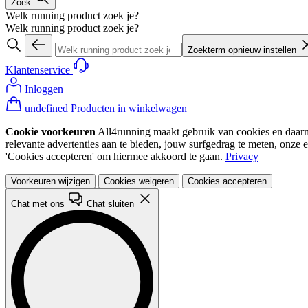
Zoek
Welk running product zoek je?
Welk running product zoek je?
Zoekterm opnieuw instellen
Klantenservice
Inloggen
undefined Producten in winkelwagen
Cookie voorkeuren
All4running maakt gebruik van cookies en daarme
relevante advertenties aan te bieden, jouw surfgedrag te meten, onze 
'Cookies accepteren' om hiermee akkoord te gaan.
Privacy
Voorkeuren wijzigen
Cookies weigeren
Cookies accepteren
Chat met ons
Chat sluiten