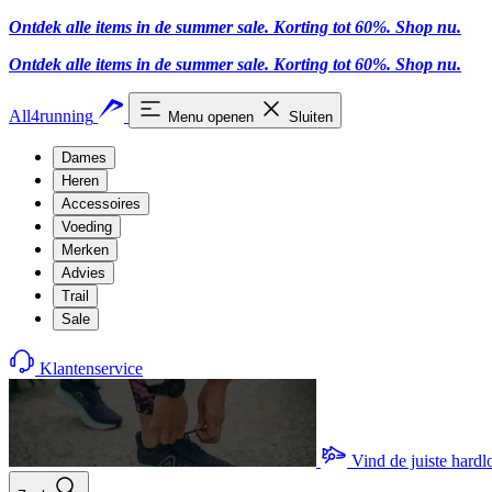
Ontdek alle items in de summer sale. Korting tot 60%.
Shop nu.
Ontdek alle items in de summer sale. Korting tot 60%.
Shop nu.
All4running
Menu openen
Sluiten
Dames
Heren
Accessoires
Voeding
Merken
Advies
Trail
Sale
Klantenservice
Vind de juiste hard