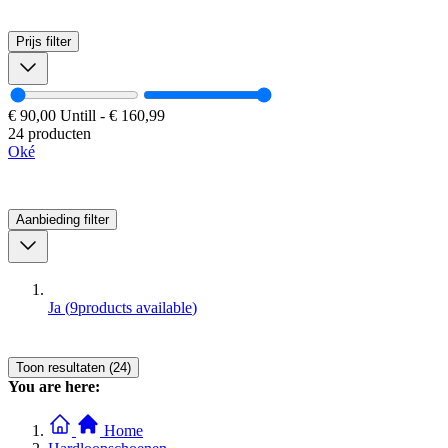
Prijs
filter
€ 90,00
Untill
-
€ 160,99
24 producten
Oké
Aanbieding
filter
Ja
(
9
products available
)
Toon resultaten (24)
You are here:
Home