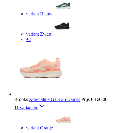
variant Blauw
variant Zwart
+7
Brooks
Adrenaline GTS 25 Dames
Prijs
€ 160,00
11 varianten
variant Oranje