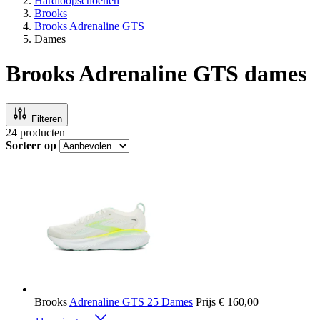
Hardloopschoenen
Brooks
Brooks Adrenaline GTS
Dames
Brooks Adrenaline GTS dames
Filteren
24
producten
Sorteer op
Brooks
Adrenaline GTS 25 Dames
Prijs
€ 160,00