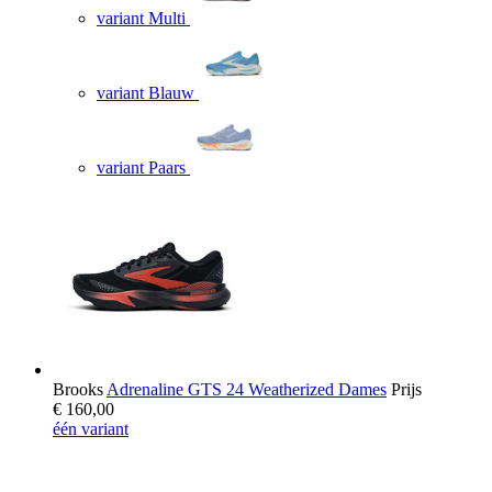
variant Multi
variant Blauw
variant Paars
Brooks
Adrenaline GTS 24 Weatherized Dames
Prijs
€ 160,00
één variant