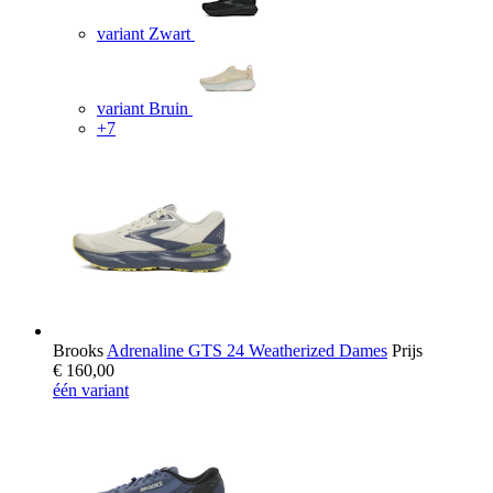
variant Zwart
variant Bruin
+7
Brooks
Adrenaline GTS 24 Weatherized Dames
Prijs
€ 160,00
één variant