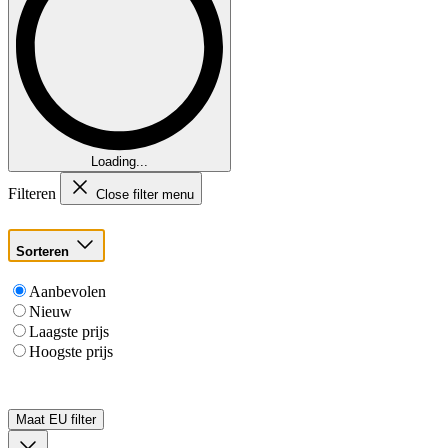
Loading...
Filteren
Close filter menu
Sorteren
Aanbevolen
Nieuw
Laagste prijs
Hoogste prijs
Maat EU
filter