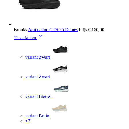
Brooks
Adrenaline GTS 25 Dames
Prijs
€ 160,00
11 varianten
variant Zwart
variant Zwart
variant Blauw
variant Bruin
+7