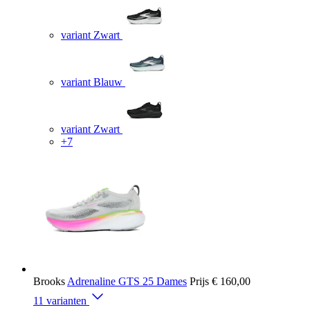
variant Zwart
variant Blauw
variant Zwart
+7
Brooks
Adrenaline GTS 25 Dames
Prijs
€ 160,00
11 varianten