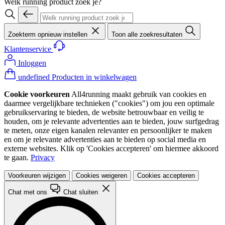
Welk running product zoek je?
Zoekterm opnieuw instellen
Toon alle zoekresultaten
Klantenservice
Inloggen
undefined Producten in winkelwagen
Cookie voorkeuren
All4running maakt gebruik van cookies en
daarmee vergelijkbare technieken ("cookies") om jou een optimale
gebruikservaring te bieden, de website betrouwbaar en veilig te
houden, om je relevante advertenties aan te bieden, jouw surfgedrag
te meten, onze eigen kanalen relevanter en persoonlijker te maken
en om je relevante advertenties aan te bieden op social media en
externe websites. Klik op 'Cookies accepteren' om hiermee akkoord
te gaan.
Privacy
Voorkeuren wijzigen
Cookies weigeren
Cookies accepteren
Chat met ons
Chat sluiten