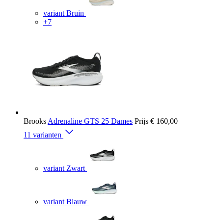
variant Bruin
+7
Brooks
Adrenaline GTS 25 Dames
Prijs
€ 160,00
11 varianten
variant Zwart
variant Blauw