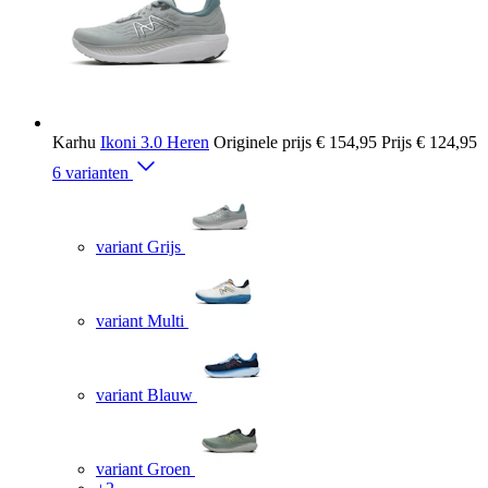
Karhu
Ikoni 3.0 Heren
Originele prijs
€ 154,95
Prijs
€ 124,95
6 varianten
variant Grijs
variant Multi
variant Blauw
variant Groen