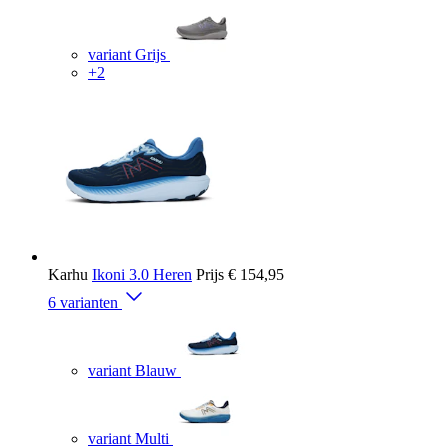
variant Grijs
+2
Karhu
Ikoni 3.0 Heren
Prijs
€ 154,95
6 varianten
variant Blauw
variant Multi