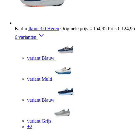
Karhu
Ikoni 3.0 Heren
Originele prijs
€ 154,95
Prijs
€ 124,95
6 varianten
variant Blauw
variant Multi
variant Blauw
variant Grijs
+2