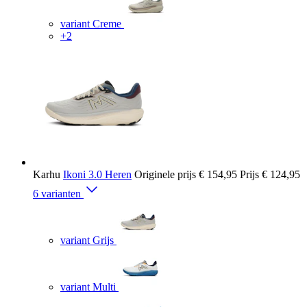
variant Creme
+2
Karhu
Ikoni 3.0 Heren
Originele prijs
€ 154,95
Prijs
€ 124,95
6 varianten
variant Grijs
variant Multi