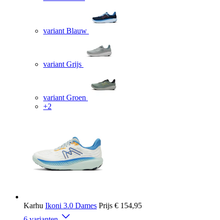
variant Blauw
variant Grijs
variant Groen
+2
Karhu
Ikoni 3.0 Dames
Prijs
€ 154,95
6 varianten