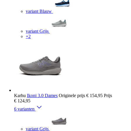
variant Blauw
variant Grijs
+2
Karhu
Ikoni 3.0 Dames
Originele prijs
€ 154,95
Prijs
€ 124,95
6 varianten
variant Grijs