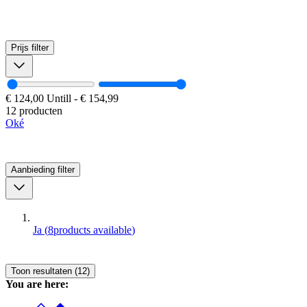
Prijs
filter
€ 124,00
Untill
-
€ 154,99
12 producten
Oké
Aanbieding
filter
Ja
(
8
products available
)
Toon resultaten (12)
You are here: