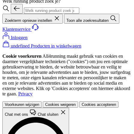
Welk running product zoek je?
Zoekterm opnieuw instellen
Toon alle zoekresultaten
Klantenservice
Inloggen
undefined Producten in winkelwagen
Cookie voorkeuren
All4running maakt gebruik van cookies en
daarmee vergelijkbare technieken ("cookies") om jou een optimale
gebruikservaring te bieden, de website betrouwbaar en veilig te
houden, om je relevante advertenties aan te bieden, jouw surfgedrag
te meten, onze eigen kanalen relevanter en persoonlijker te maken
en om je relevante advertenties aan te bieden op social media en
externe websites. Klik op 'Cookies accepteren' om hiermee akkoord
te gaan.
Privacy
Voorkeuren wijzigen
Cookies weigeren
Cookies accepteren
Chat met ons
Chat sluiten