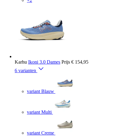
+2
Karhu
Ikoni 3.0 Dames
Prijs
€ 154,95
6 varianten
variant Blauw
variant Multi
variant Creme