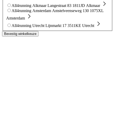
All4running Alkmaar
Langestraat 83
1811JD Alkmaar
All4running Amsterdam
Amstelveenseweg 130
1075XL
Amsterdam
All4running Utrecht
Lijnmarkt 17
3511KE Utrecht
Bevestig winkelkeuze