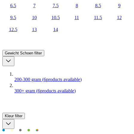
6.5
7
7.5
8
8.5
9
9.5
10
10.5
11
11.5
12
12.5
13
14
Gewicht Schoen
filter
200-300 gram
(
6
products available
)
300+ gram
(
6
products available
)
Kleur
filter