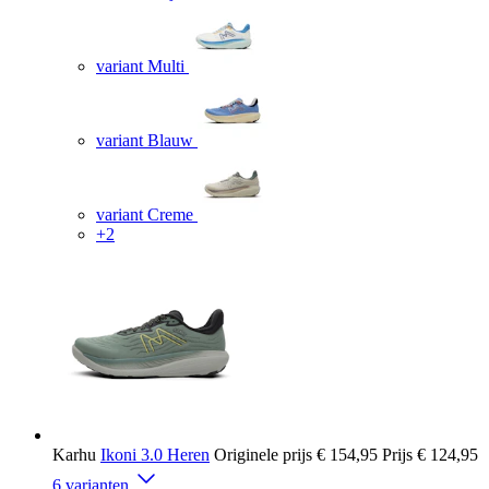
variant Multi
variant Blauw
variant Creme
+2
Karhu
Ikoni 3.0 Heren
Originele prijs
€ 154,95
Prijs
€ 124,95
6 varianten