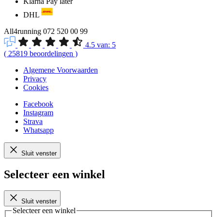
Klarna Pay later
DHL
All4running
072 520 00 99
4.5
van:
5
(
25819
beoordelingen
)
Algemene Voorwaarden
Privacy
Cookies
Facebook
Instagram
Strava
Whatsapp
Sluit venster
Selecteer een winkel
Sluit venster
Selecteer een winkel