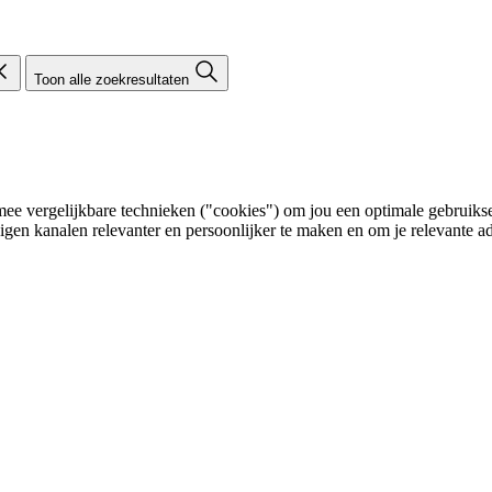
Toon alle zoekresultaten
e vergelijkbare technieken ("cookies") om jou een optimale gebruikser
eigen kanalen relevanter en persoonlijker te maken en om je relevante ad