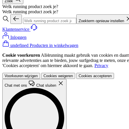
Zoek
Welk running product zoek je?
Welk running product zoek je?
Zoekterm opnieuw instellen
Klantenservice
Inloggen
undefined Producten in winkelwagen
Cookie voorkeuren
All4running maakt gebruik van cookies en daarme
relevante advertenties aan te bieden, jouw surfgedrag te meten, onze 
'Cookies accepteren' om hiermee akkoord te gaan.
Privacy
Voorkeuren wijzigen
Cookies weigeren
Cookies accepteren
Chat met ons
Chat sluiten