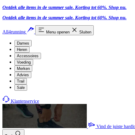
Ontdek alle items in de summer sale. Korting tot 60%.
Shop nu.
Ontdek alle items in de summer sale. Korting tot 60%.
Shop nu.
All4running
Menu openen
Sluiten
Dames
Heren
Accessoires
Voeding
Merken
Advies
Trail
Sale
Klantenservice
Vind de juiste hard