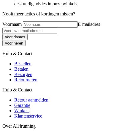
deskundig advies in onze winkels
Nooit meer acties of kortingen missen?
Voornaam
E-mailadres
Voor dames
Voor heren
Hulp & Contact
Bestellen
Betalen
Bezorgen
Retourneren
Hulp & Contact
Retour aanmelden
Garantie
Winkels
Klantenservice
Over All4running