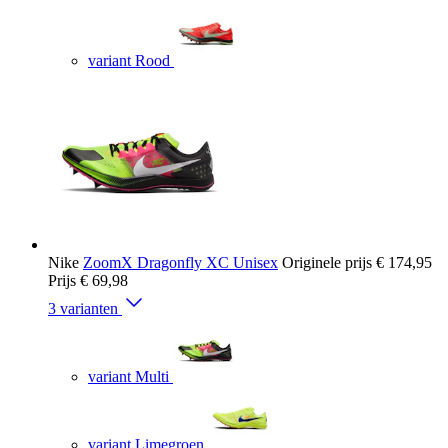
variant Rood
Nike
ZoomX Dragonfly XC Unisex
Originele prijs
€ 174,95
Prijs
€ 69,98
3 varianten
variant Multi
variant Limegroen