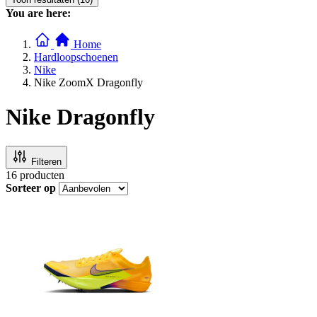
You are here:
Home
Hardloopschoenen
Nike
Nike ZoomX Dragonfly
Nike Dragonfly
Filteren
16
producten
Sorteer op