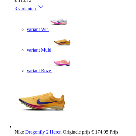
€ 113,72
3 varianten
variant Wit
variant Multi
variant Roze
Nike
Dragonfly 2 Heren
Originele prijs
€ 174,95
Prijs