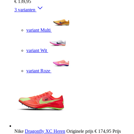
€ 139,95
3 varianten
variant Multi
variant Wit
variant Roze
Nike
Dragonfly XC Heren
Originele prijs
€ 174,95
Prijs