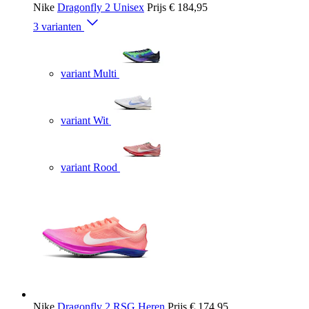
Nike
Dragonfly 2 Unisex
Prijs
€ 184,95
3 varianten
variant Multi
variant Wit
variant Rood
Nike
Dragonfly 2 RSG Heren
Prijs
€ 174,95