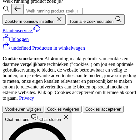
Welk running product zoek je?
Zoekterm opnieuw instellen
Toon alle zoekresultaten
Klantenservice
Inloggen
undefined Producten in winkelwagen
Cookie voorkeuren
All4running maakt gebruik van cookies en
daarmee vergelijkbare technieken ("cookies") om jou een optimale
gebruikservaring te bieden, de website betrouwbaar en veilig te
houden, om je relevante advertenties aan te bieden, jouw surfgedrag
te meten, onze eigen kanalen relevanter en persoonlijker te maken
en om je relevante advertenties aan te bieden op social media en
externe websites. Klik op 'Cookies accepteren' om hiermee akkoord
te gaan.
Privacy
Voorkeuren wijzigen
Cookies weigeren
Cookies accepteren
Chat met ons
Chat sluiten