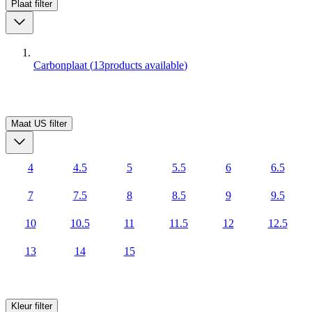
Plaat
filter
Carbonplaat
(
13
products available
)
Maat US
filter
4
4.5
5
5.5
6
6.5
7
7.5
8
8.5
9
9.5
10
10.5
11
11.5
12
12.5
13
14
15
Kleur
filter