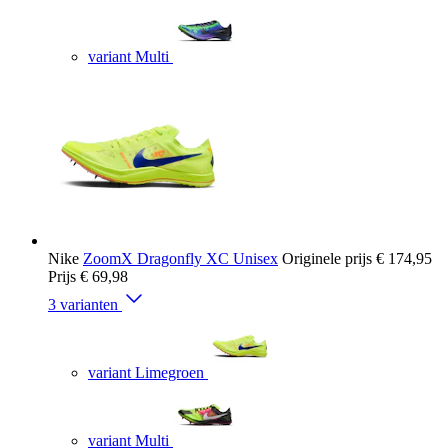
variant Multi
Nike
ZoomX Dragonfly XC Unisex
Originele prijs
€ 174,95
Prijs
€ 69,98
3 varianten
variant Limegroen
variant Multi