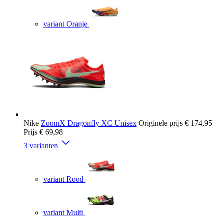
variant Oranje
Nike
ZoomX Dragonfly XC Unisex
Originele prijs
€ 174,95
Prijs
€ 69,98
3 varianten
variant Rood
variant Multi