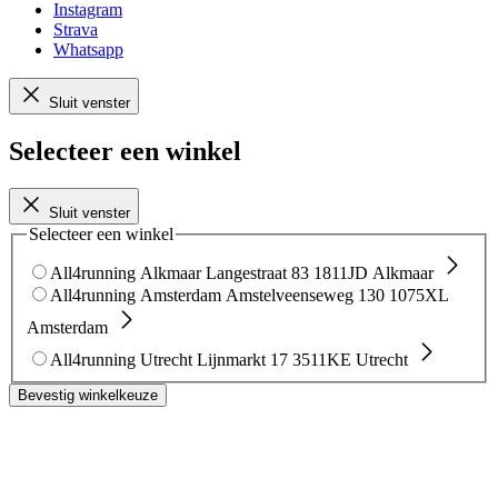
Instagram
Strava
Whatsapp
Sluit venster
Selecteer een winkel
Sluit venster
Selecteer een winkel
All4running Alkmaar
Langestraat 83
1811JD Alkmaar
All4running Amsterdam
Amstelveenseweg 130
1075XL
Amsterdam
All4running Utrecht
Lijnmarkt 17
3511KE Utrecht
Bevestig winkelkeuze