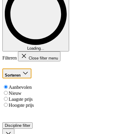
Loading...
Filteren
Close filter menu
Sorteren
Aanbevolen
Nieuw
Laagste prijs
Hoogste prijs
Discipline
filter