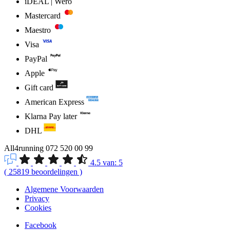
iDEAL | Wero
Mastercard
Maestro
Visa
PayPal
Apple
Gift card
American Express
Klarna Pay later
DHL
All4running
072 520 00 99
4.5
van:
5
(
25819
beoordelingen
)
Algemene Voorwaarden
Privacy
Cookies
Facebook