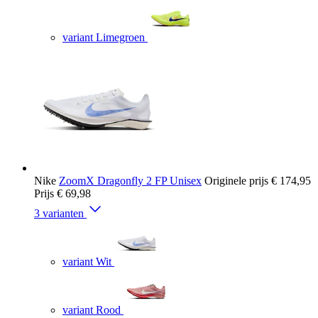
variant Limegroen
Nike
ZoomX Dragonfly 2 FP Unisex
Originele prijs
€ 174,95
Prijs
€ 69,98
3 varianten
variant Wit
variant Rood