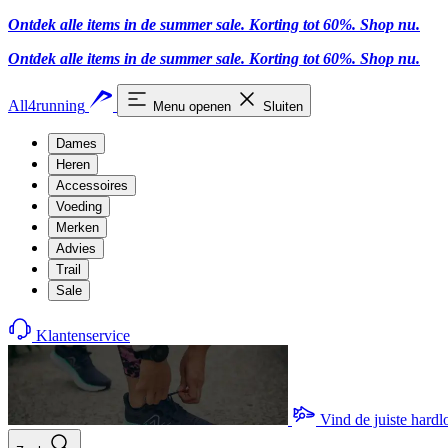
Ontdek alle items in de summer sale. Korting tot 60%.
Shop nu.
Ontdek alle items in de summer sale. Korting tot 60%.
Shop nu.
All4running
Menu openen
Sluiten
Dames
Heren
Accessoires
Voeding
Merken
Advies
Trail
Sale
Klantenservice
Vind de juiste hard