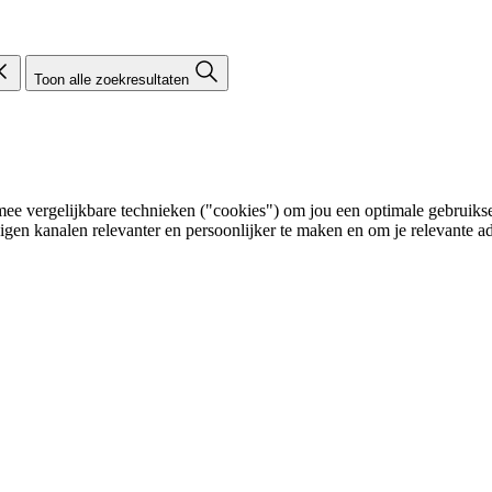
Toon alle zoekresultaten
e vergelijkbare technieken ("cookies") om jou een optimale gebruikser
eigen kanalen relevanter en persoonlijker te maken en om je relevante ad