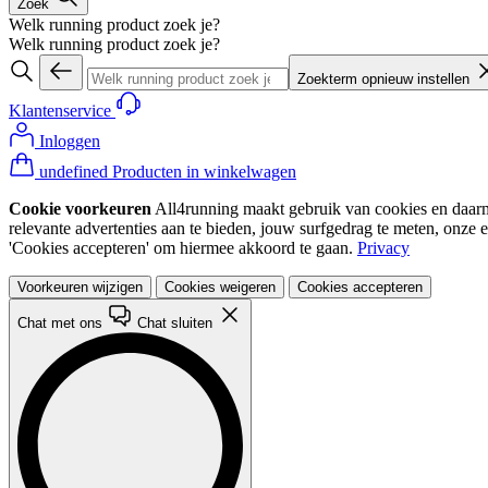
Zoek
Welk running product zoek je?
Welk running product zoek je?
Zoekterm opnieuw instellen
Klantenservice
Inloggen
undefined Producten in winkelwagen
Cookie voorkeuren
All4running maakt gebruik van cookies en daarme
relevante advertenties aan te bieden, jouw surfgedrag te meten, onze 
'Cookies accepteren' om hiermee akkoord te gaan.
Privacy
Voorkeuren wijzigen
Cookies weigeren
Cookies accepteren
Chat met ons
Chat sluiten