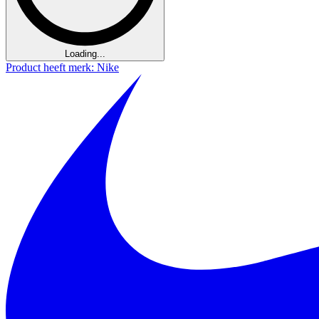
Loading...
Product heeft merk: Nike