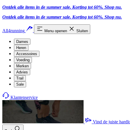
Ontdek alle items in de summer sale. Korting tot 60%.
Shop nu.
Ontdek alle items in de summer sale. Korting tot 60%.
Shop nu.
All4running
Menu openen
Sluiten
Dames
Heren
Accessoires
Voeding
Merken
Advies
Trail
Sale
Klantenservice
Vind de juiste hard