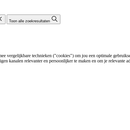
Toon alle zoekresultaten
e vergelijkbare technieken ("cookies") om jou een optimale gebruikser
eigen kanalen relevanter en persoonlijker te maken en om je relevante ad