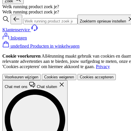
Zoek
Welk running product zoek je?
Welk running product zoek je?
Zoekterm opnieuw instellen
Klantenservice
Inloggen
undefined Producten in winkelwagen
Cookie voorkeuren
All4running maakt gebruik van cookies en daarme
relevante advertenties aan te bieden, jouw surfgedrag te meten, onze 
'Cookies accepteren' om hiermee akkoord te gaan.
Privacy
Voorkeuren wijzigen
Cookies weigeren
Cookies accepteren
Chat met ons
Chat sluiten