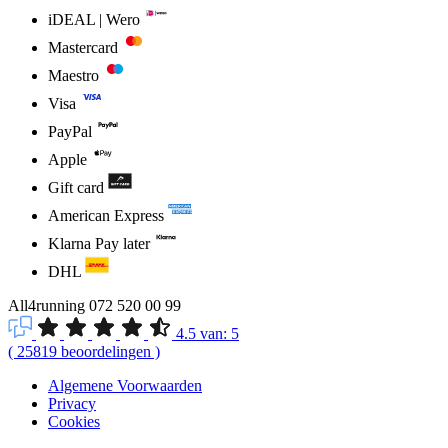
iDEAL | Wero
Mastercard
Maestro
Visa
PayPal
Apple
Gift card
American Express
Klarna Pay later
DHL
All4running
072 520 00 99
4.5
van:
5
(
25819
beoordelingen
)
Algemene Voorwaarden
Privacy
Cookies