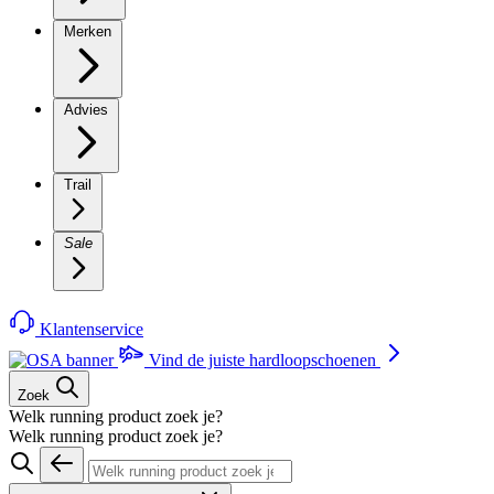
Merken
Advies
Trail
Sale
Klantenservice
Vind de juiste hardloopschoenen
Zoek
Welk running product zoek je?
Welk running product zoek je?