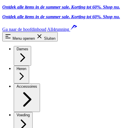
Ontdek alle items in de summer sale. Korting tot 60%.
Shop nu.
Ontdek alle items in de summer sale. Korting tot 60%.
Shop nu.
Ga naar de hoofdinhoud
All4running
Menu openen
Sluiten
Dames
Heren
Accessoires
Voeding