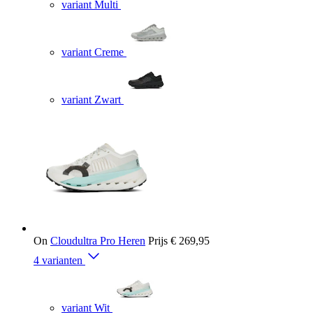
variant Multi
variant Creme
variant Zwart
On
Cloudultra Pro Heren
Prijs
€ 269,95
4 varianten
variant Wit