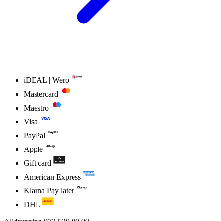
iDEAL | Wero
Mastercard
Maestro
Visa
PayPal
Apple
Gift card
American Express
Klarna Pay later
DHL