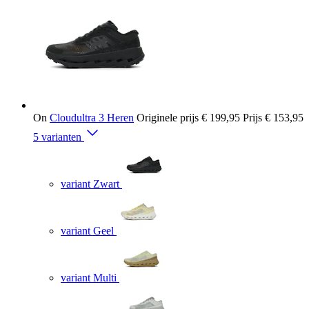
On
Cloudultra 3 Heren
Originele prijs
€ 199,95
Prijs
€ 153,95
5 varianten
variant Zwart
variant Geel
variant Multi