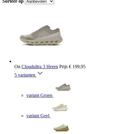
Sorteer op
On
Cloudultra 3 Heren
Prijs
€ 199,95
5 varianten
variant Groen
variant Geel