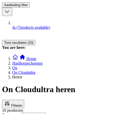
Aanbieding
filter
Ja
(
7
products available
)
Toon resultaten (10)
You are here:
Home
Hardloopschoenen
On
On Cloudultra
Heren
On Cloudultra heren
Filteren
10
producten