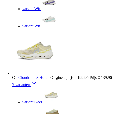
variant Wit
variant Wit
On
Cloudultra 3 Heren
Originele prijs
€ 199,95
Prijs
€ 139,96
5 varianten
variant Geel