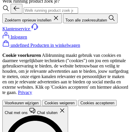
Welk running product zoek je?
Zoekterm opnieuw instellen
Toon alle zoekresultaten
Klantenservice
Inloggen
undefined Producten in winkelwagen
Cookie voorkeuren
All4running maakt gebruik van cookies en
daarmee vergelijkbare technieken ("cookies") om jou een optimale
gebruikservaring te bieden, de website betrouwbaar en veilig te
houden, om je relevante advertenties aan te bieden, jouw surfgedrag
te meten, onze eigen kanalen relevanter en persoonlijker te maken
en om je relevante advertenties aan te bieden op social media en
externe websites. Klik op 'Cookies accepteren' om hiermee akkoord
te gaan.
Privacy
Voorkeuren wijzigen
Cookies weigeren
Cookies accepteren
Chat met ons
Chat sluiten