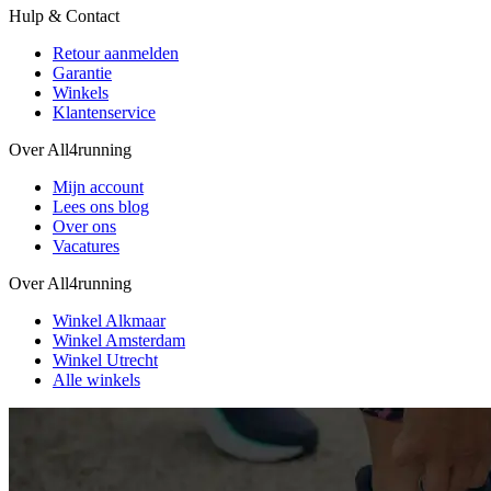
Hulp & Contact
Retour aanmelden
Garantie
Winkels
Klantenservice
Over All4running
Mijn account
Lees ons blog
Over ons
Vacatures
Over All4running
Winkel Alkmaar
Winkel Amsterdam
Winkel Utrecht
Alle winkels