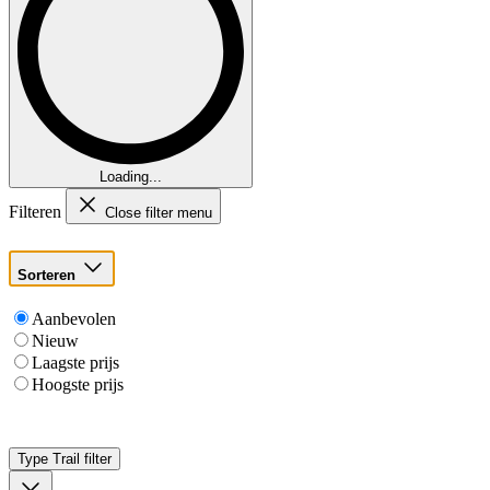
Loading...
Filteren
Close filter menu
Sorteren
Aanbevolen
Nieuw
Laagste prijs
Hoogste prijs
Type Trail
filter