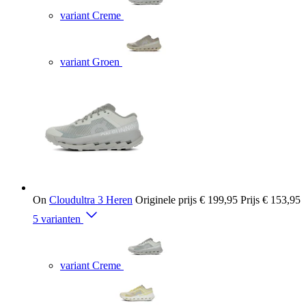
variant Creme
variant Groen
On
Cloudultra 3 Heren
Originele prijs
€ 199,95
Prijs
€ 153,95
5 varianten
variant Creme