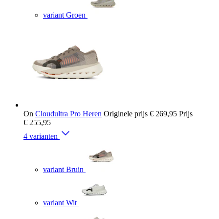
variant Groen
On
Cloudultra Pro Heren
Originele prijs
€ 269,95
Prijs
€ 255,95
4 varianten
variant Bruin
variant Wit