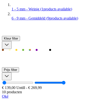
1 - 5 mm - Weinig
(
1
products available
)
6 - 9 mm - Gemiddeld
(
9
products available
)
Kleur
filter
Prijs
filter
€ 139,00
Untill
-
€ 269,99
10 producten
Oké