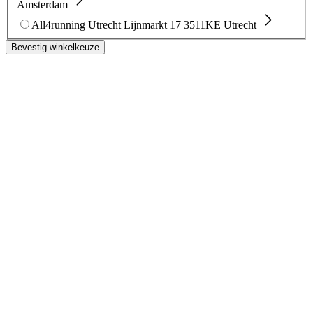
Amsterdam
All4running Utrecht
Lijnmarkt 17
3511KE Utrecht
Bevestig winkelkeuze