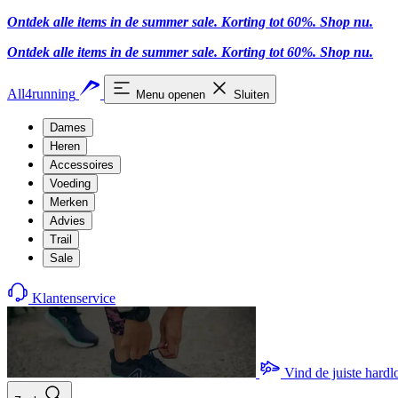
Ontdek alle items in de summer sale. Korting tot 60%.
Shop nu.
Ontdek alle items in de summer sale. Korting tot 60%.
Shop nu.
All4running
Menu openen
Sluiten
Dames
Heren
Accessoires
Voeding
Merken
Advies
Trail
Sale
Klantenservice
Vind de juiste hard