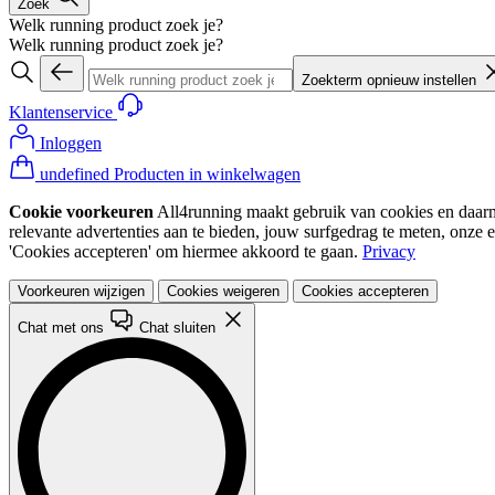
Zoek
Welk running product zoek je?
Welk running product zoek je?
Zoekterm opnieuw instellen
Klantenservice
Inloggen
undefined Producten in winkelwagen
Cookie voorkeuren
All4running maakt gebruik van cookies en daarme
relevante advertenties aan te bieden, jouw surfgedrag te meten, onze 
'Cookies accepteren' om hiermee akkoord te gaan.
Privacy
Voorkeuren wijzigen
Cookies weigeren
Cookies accepteren
Chat met ons
Chat sluiten