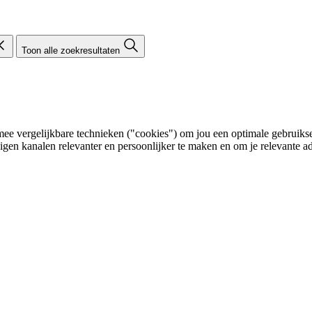
Toon alle zoekresultaten
e vergelijkbare technieken ("cookies") om jou een optimale gebruikser
eigen kanalen relevanter en persoonlijker te maken en om je relevante ad