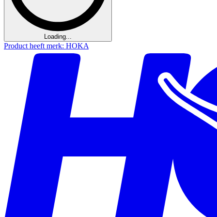
Loading...
Product heeft merk: HOKA