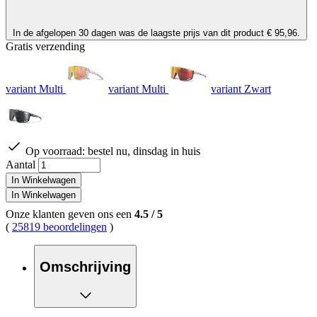
In de afgelopen 30 dagen was de laagste prijs van dit product € 95,96.
Gratis verzending
variant Multi
variant Multi
variant Zwart
Op voorraad:
bestel nu, dinsdag in huis
Aantal
In Winkelwagen
In Winkelwagen
Onze klanten geven ons een
4.5
/
5
(
25819 beoordelingen
)
Omschrijving