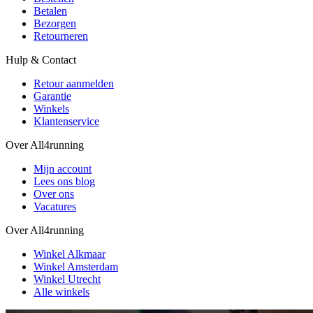
Betalen
Bezorgen
Retourneren
Hulp & Contact
Retour aanmelden
Garantie
Winkels
Klantenservice
Over All4running
Mijn account
Lees ons blog
Over ons
Vacatures
Over All4running
Winkel Alkmaar
Winkel Amsterdam
Winkel Utrecht
Alle winkels