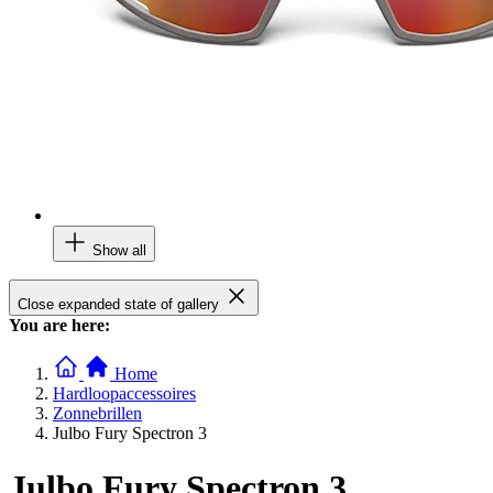
Show all
Close expanded state of gallery
You are here:
Home
Hardloopaccessoires
Zonnebrillen
Julbo Fury Spectron 3
Julbo Fury Spectron 3