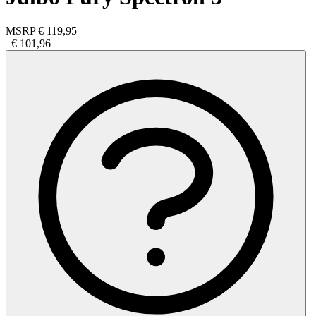
MSRP
€ 119,95
€ 101,96