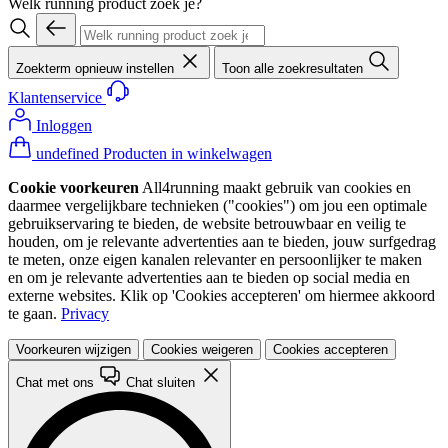
Welk running product zoek je?
Zoekterm opnieuw instellen
Toon alle zoekresultaten
Klantenservice
Inloggen
undefined Producten in winkelwagen
Cookie voorkeuren
All4running maakt gebruik van cookies en
daarmee vergelijkbare technieken ("cookies") om jou een optimale
gebruikservaring te bieden, de website betrouwbaar en veilig te
houden, om je relevante advertenties aan te bieden, jouw surfgedrag
te meten, onze eigen kanalen relevanter en persoonlijker te maken
en om je relevante advertenties aan te bieden op social media en
externe websites. Klik op 'Cookies accepteren' om hiermee akkoord
te gaan.
Privacy
Voorkeuren wijzigen
Cookies weigeren
Cookies accepteren
Chat met ons
Chat sluiten