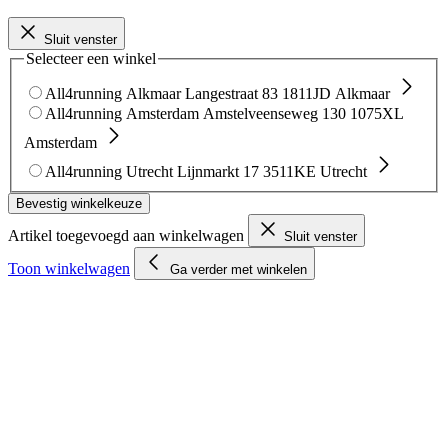
Sluit venster
Selecteer een winkel
All4running Alkmaar
Langestraat 83
1811JD Alkmaar
All4running Amsterdam
Amstelveenseweg 130
1075XL
Amsterdam
All4running Utrecht
Lijnmarkt 17
3511KE Utrecht
Bevestig winkelkeuze
Artikel toegevoegd aan winkelwagen
Sluit venster
Toon winkelwagen
Ga verder met winkelen