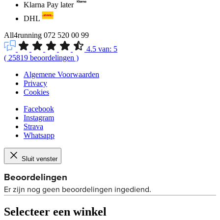
Klarna Pay later
DHL
All4running
072 520 00 99
4.5
van:
5
(
25819
beoordelingen
)
Algemene Voorwaarden
Privacy
Cookies
Facebook
Instagram
Strava
Whatsapp
Sluit venster
Selecteer een winkel