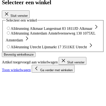
Selecteer een winkel
Sluit venster
Selecteer een winkel
All4running Alkmaar
Langestraat 83
1811JD Alkmaar
All4running Amsterdam
Amstelveenseweg 130
1075XL
Amsterdam
All4running Utrecht
Lijnmarkt 17
3511KE Utrecht
Bevestig winkelkeuze
Artikel toegevoegd aan winkelwagen
Sluit venster
Toon winkelwagen
Ga verder met winkelen