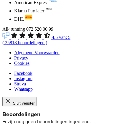
American Express
Klarna Pay later
DHL
All4running
072 520 00 99
4.5
van:
5
(
25818
beoordelingen
)
Algemene Voorwaarden
Privacy
Cookies
Facebook
Instagram
Strava
Whatsapp
Sluit venster