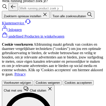
Welk running product zoek je?
Zoekterm opnieuw instellen
Toon alle zoekresultaten
Klantenservice
Inloggen
undefined Producten in winkelwagen
Cookie voorkeuren
All4running maakt gebruik van cookies en
daarmee vergelijkbare technieken ("cookies") om jou een optimale
gebruikservaring te bieden, de website betrouwbaar en veilig te
houden, om je relevante advertenties aan te bieden, jouw surfgedrag
te meten, onze eigen kanalen relevanter en persoonlijker te maken
en om je relevante advertenties aan te bieden op social media en
externe websites. Klik op 'Cookies accepteren' om hiermee akkoord
te gaan.
Privacy
Voorkeuren wijzigen
Cookies weigeren
Cookies accepteren
Chat met ons
Chat sluiten