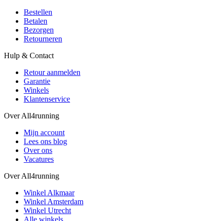
Bestellen
Betalen
Bezorgen
Retourneren
Hulp & Contact
Retour aanmelden
Garantie
Winkels
Klantenservice
Over All4running
Mijn account
Lees ons blog
Over ons
Vacatures
Over All4running
Winkel Alkmaar
Winkel Amsterdam
Winkel Utrecht
Alle winkels