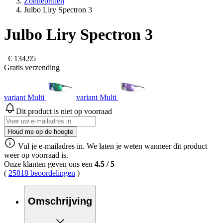
Zonnebrillen
Julbo Liry Spectron 3
Julbo Liry Spectron 3
€ 134,95
Gratis verzending
variant Multi
variant Multi
Dit product is niet op voorraad
Houd me op de hoogte
Vul je e-mailadres in. We laten je weten wanneer dit product
weer op voorraad is.
Onze klanten geven ons een
4.5
/
5
(
25818 beoordelingen
)
Omschrijving