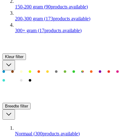
150-200 gram
(
90
products available
)
200-300 gram
(
173
products available
)
300+ gram
(
17
products available
)
Kleur
filter
Breedte
filter
Normaal
(
300
products available
)