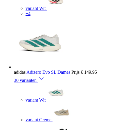
variant Wit
+4
adidas
Adizero Evo SL Dames
Prijs
€ 149,95
30 varianten
variant Wit
variant Creme