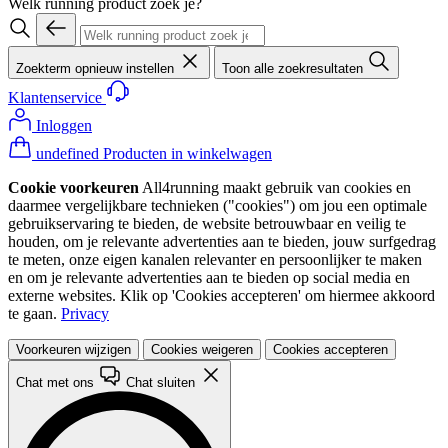
Welk running product zoek je?
Zoekterm opnieuw instellen
Toon alle zoekresultaten
Klantenservice
Inloggen
undefined Producten in winkelwagen
Cookie voorkeuren
All4running maakt gebruik van cookies en
daarmee vergelijkbare technieken ("cookies") om jou een optimale
gebruikservaring te bieden, de website betrouwbaar en veilig te
houden, om je relevante advertenties aan te bieden, jouw surfgedrag
te meten, onze eigen kanalen relevanter en persoonlijker te maken
en om je relevante advertenties aan te bieden op social media en
externe websites. Klik op 'Cookies accepteren' om hiermee akkoord
te gaan.
Privacy
Voorkeuren wijzigen
Cookies weigeren
Cookies accepteren
Chat met ons
Chat sluiten