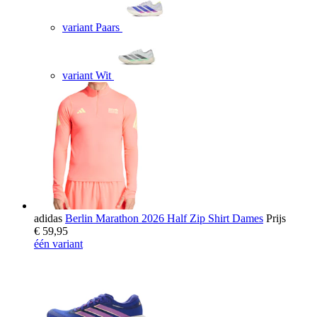
variant Paars
variant Wit
adidas
Berlin Marathon 2026 Half Zip Shirt Dames
Prijs
€ 59,95
één variant