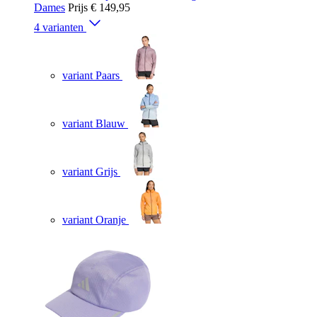
Dames
Prijs
€ 149,95
4 varianten
variant Paars
variant Blauw
variant Grijs
variant Oranje