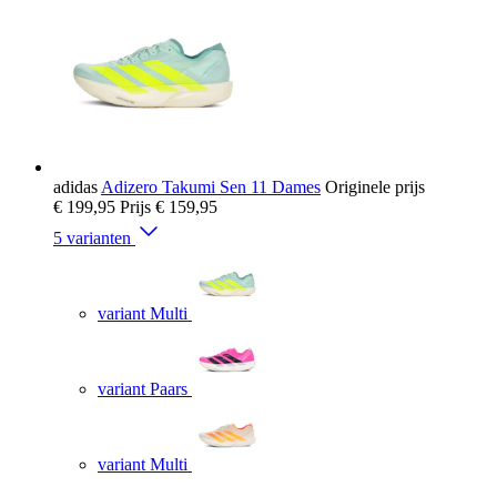
adidas
Adizero Takumi Sen 11 Dames
Originele prijs
€ 199,95
Prijs
€ 159,95
5 varianten
variant Multi
variant Paars
variant Multi