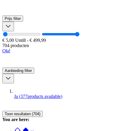
Prijs
filter
€ 5,00
Untill
-
€ 499,99
704 producten
Oké
Aanbieding
filter
Ja
(
377
products available
)
Toon resultaten (704)
You are here: