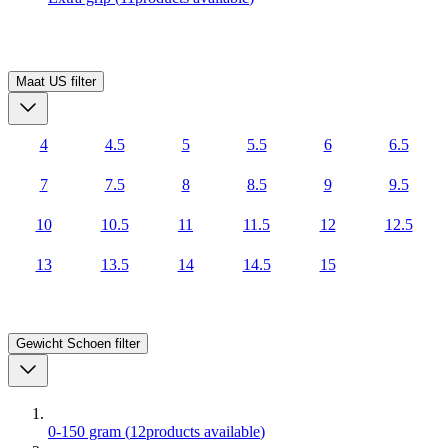
Maat US
filter
4
4.5
5
5.5
6
6.5
7
7.5
8
8.5
9
9.5
10
10.5
11
11.5
12
12.5
13
13.5
14
14.5
15
Gewicht Schoen
filter
0-150 gram
(
12
products available
)