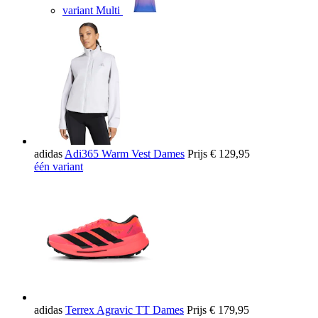
variant Multi
adidas
Adi365 Warm Vest Dames
Prijs
€ 129,95
één variant
adidas
Terrex Agravic TT Dames
Prijs
€ 179,95