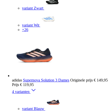
variant Zwart
variant Wit
+26
adidas
Supernova Solution 3 Dames
Originele prijs
€ 149,95
Prijs
€ 119,95
4 varianten
variant Blauw