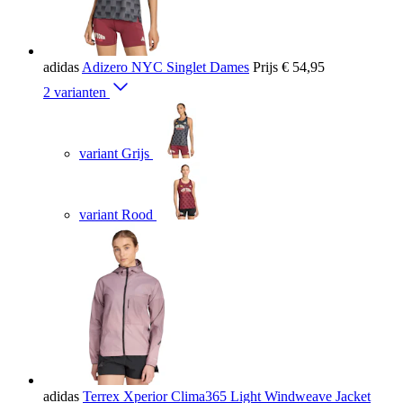
adidas
Adizero NYC Singlet Dames
Prijs
€ 54,95
2 varianten
variant Grijs
variant Rood
adidas
Terrex Xperior Clima365 Light Windweave Jacket