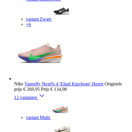
variant Zwart
+6
Nike
Vaporfly Next% 4 'Eliud Kipchoge' Heren
Originele
prijs
€ 269,95
Prijs
€ 134,98
12 varianten
variant Multi