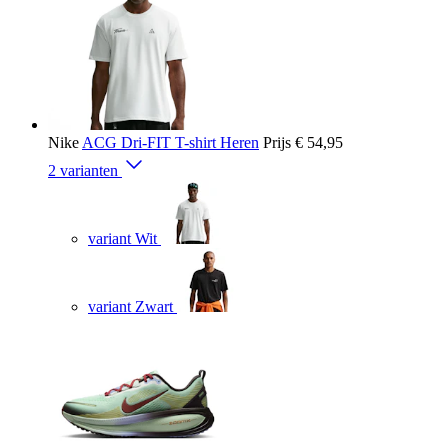
Nike
ACG Dri-FIT T-shirt Heren
Prijs
€ 54,95
2 varianten
variant Wit
variant Zwart