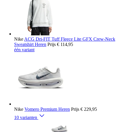
Nike
ACG Dri-FIT Tuff Fleece Lite GFX Crew-Neck
Sweatshirt Heren
Prijs
€ 114,95
één variant
Nike
Vomero Premium Heren
Prijs
€ 229,95
10 varianten