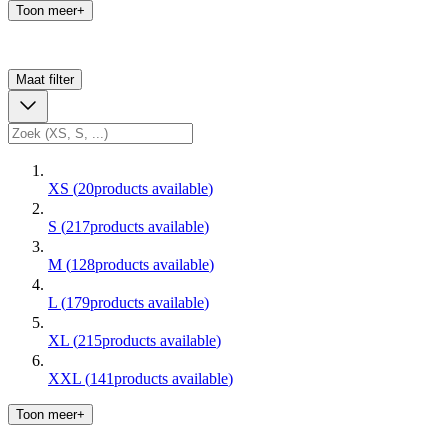
Toon meer+
Maat
filter
XS
(
20
products available
)
S
(
217
products available
)
M
(
128
products available
)
L
(
179
products available
)
XL
(
215
products available
)
XXL
(
141
products available
)
Toon meer+