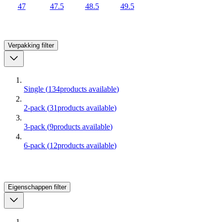
47
47.5
48.5
49.5
Verpakking
filter
Single
(
134
products available
)
2-pack
(
31
products available
)
3-pack
(
9
products available
)
6-pack
(
12
products available
)
Eigenschappen
filter