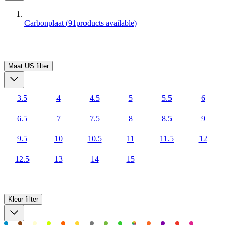
Carbonplaat
(
91
products available
)
Maat US
filter
3.5
4
4.5
5
5.5
6
6.5
7
7.5
8
8.5
9
9.5
10
10.5
11
11.5
12
12.5
13
14
15
Kleur
filter