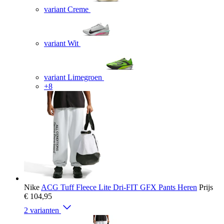
variant Creme
variant Wit
variant Limegroen
+8
Nike
ACG Tuff Fleece Lite Dri-FIT GFX Pants Heren
Prijs
€ 104,95
2 varianten