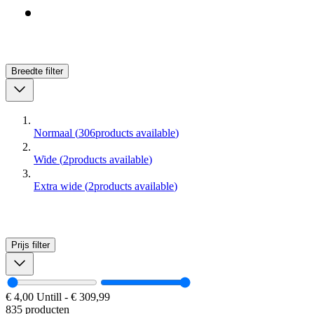
Breedte
filter
Normaal
(
306
products available
)
Wide
(
2
products available
)
Extra wide
(
2
products available
)
Prijs
filter
€ 4,00
Untill
-
€ 309,99
835 producten