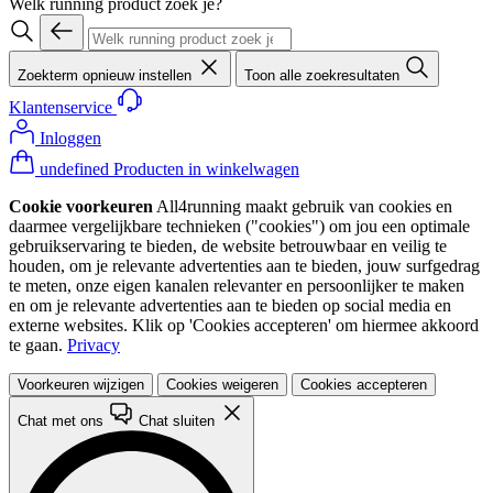
Welk running product zoek je?
Zoekterm opnieuw instellen
Toon alle zoekresultaten
Klantenservice
Inloggen
undefined Producten in winkelwagen
Cookie voorkeuren
All4running maakt gebruik van cookies en
daarmee vergelijkbare technieken ("cookies") om jou een optimale
gebruikservaring te bieden, de website betrouwbaar en veilig te
houden, om je relevante advertenties aan te bieden, jouw surfgedrag
te meten, onze eigen kanalen relevanter en persoonlijker te maken
en om je relevante advertenties aan te bieden op social media en
externe websites. Klik op 'Cookies accepteren' om hiermee akkoord
te gaan.
Privacy
Voorkeuren wijzigen
Cookies weigeren
Cookies accepteren
Chat met ons
Chat sluiten