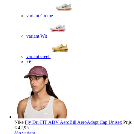
variant Creme
variant Wit
variant Geel
+6
Nike
Fly Dri-FIT ADV AeroBill AeroAdapt Cap Unisex
Prijs
€ 42,95
één variant