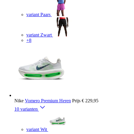
variant Paars
variant Zwart
+8
Nike
Vomero Premium Heren
Prijs
€ 229,95
10 varianten
variant Wit