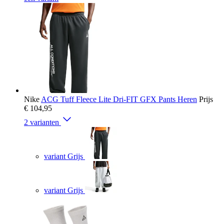
Nike
ACG Tuff Fleece Lite Dri-FIT GFX Pants Heren
Prijs
€ 104,95
2 varianten
variant Grijs
variant Grijs