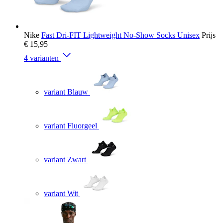
Nike
Fast Dri-FIT Lightweight No-Show Socks Unisex
Prijs
€ 15,95
4 varianten
variant Blauw
variant Fluorgeel
variant Zwart
variant Wit