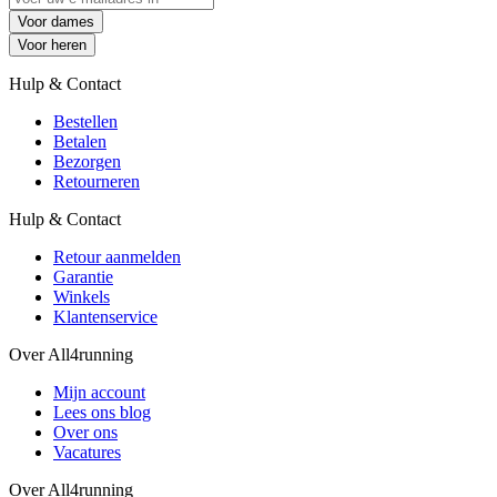
Voor dames
Voor heren
Hulp & Contact
Bestellen
Betalen
Bezorgen
Retourneren
Hulp & Contact
Retour aanmelden
Garantie
Winkels
Klantenservice
Over All4running
Mijn account
Lees ons blog
Over ons
Vacatures
Over All4running