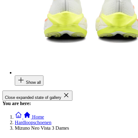
Show all
Close expanded state of gallery
You are here:
Home
Hardloopschoenen
Mizuno Neo Vista 3 Dames