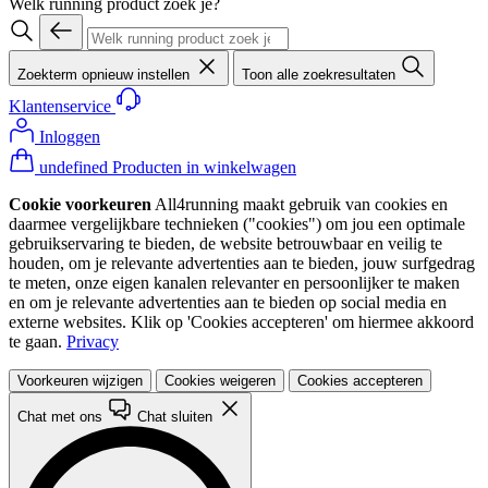
Welk running product zoek je?
Zoekterm opnieuw instellen
Toon alle zoekresultaten
Klantenservice
Inloggen
undefined Producten in winkelwagen
Cookie voorkeuren
All4running maakt gebruik van cookies en
daarmee vergelijkbare technieken ("cookies") om jou een optimale
gebruikservaring te bieden, de website betrouwbaar en veilig te
houden, om je relevante advertenties aan te bieden, jouw surfgedrag
te meten, onze eigen kanalen relevanter en persoonlijker te maken
en om je relevante advertenties aan te bieden op social media en
externe websites. Klik op 'Cookies accepteren' om hiermee akkoord
te gaan.
Privacy
Voorkeuren wijzigen
Cookies weigeren
Cookies accepteren
Chat met ons
Chat sluiten