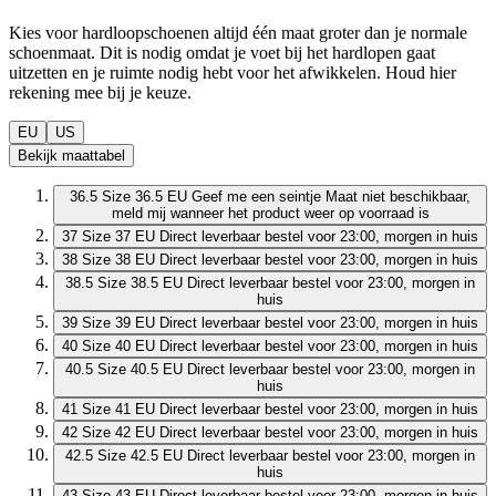
Kies voor hardloopschoenen altijd één maat groter dan je normale
schoenmaat. Dit is nodig omdat je voet bij het hardlopen gaat
uitzetten en je ruimte nodig hebt voor het afwikkelen. Houd hier
rekening mee bij je keuze.
EU
US
Bekijk maattabel
36.5
Size 36.5 EU
Geef me een seintje
Maat niet beschikbaar,
meld mij wanneer het product weer op voorraad is
37
Size 37 EU
Direct leverbaar
bestel voor 23:00, morgen in huis
38
Size 38 EU
Direct leverbaar
bestel voor 23:00, morgen in huis
38.5
Size 38.5 EU
Direct leverbaar
bestel voor 23:00, morgen in
huis
39
Size 39 EU
Direct leverbaar
bestel voor 23:00, morgen in huis
40
Size 40 EU
Direct leverbaar
bestel voor 23:00, morgen in huis
40.5
Size 40.5 EU
Direct leverbaar
bestel voor 23:00, morgen in
huis
41
Size 41 EU
Direct leverbaar
bestel voor 23:00, morgen in huis
42
Size 42 EU
Direct leverbaar
bestel voor 23:00, morgen in huis
42.5
Size 42.5 EU
Direct leverbaar
bestel voor 23:00, morgen in
huis
43
Size 43 EU
Direct leverbaar
bestel voor 23:00, morgen in huis