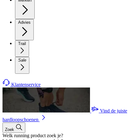
Merken
Advies
Trail
Sale
Klantenservice
Vind de juiste
hardloopschoenen
Zoek
Welk running product zoek je?