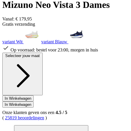
Mizuno Neo Vista 3 Dames
Vanaf:
€ 179,95
Gratis verzending
variant Wit
variant Blauw
Op voorraad:
bestel voor 23:00, morgen in huis
Selecteer jouw maat
In Winkelwagen
In Winkelwagen
Onze klanten geven ons een
4.5
/
5
(
25819 beoordelingen
)