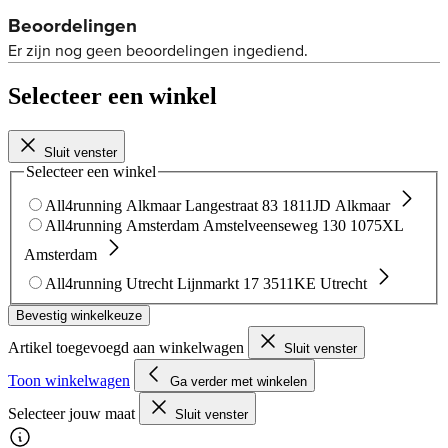
Selecteer een winkel
Sluit venster
Selecteer een winkel
All4running Alkmaar
Langestraat 83
1811JD Alkmaar
All4running Amsterdam
Amstelveenseweg 130
1075XL
Amsterdam
All4running Utrecht
Lijnmarkt 17
3511KE Utrecht
Bevestig winkelkeuze
Artikel toegevoegd aan winkelwagen
Sluit venster
Toon winkelwagen
Ga verder met winkelen
Selecteer jouw maat
Sluit venster