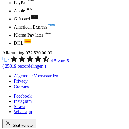
PayPal
Apple
Gift card
American Express
Klarna Pay later
DHL
All4running
072 520 00 99
4.5
van:
5
(
25819
beoordelingen
)
Algemene Voorwaarden
Privacy
Cookies
Facebook
Instagram
Strava
Whatsapp
Sluit venster