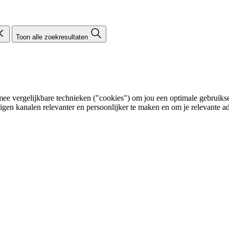
Toon alle zoekresultaten
e vergelijkbare technieken ("cookies") om jou een optimale gebruikser
eigen kanalen relevanter en persoonlijker te maken en om je relevante ad