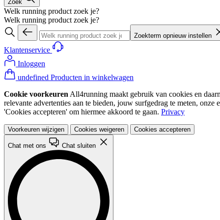
Zoek
Welk running product zoek je?
Welk running product zoek je?
Zoekterm opnieuw instellen
Klantenservice
Inloggen
undefined Producten in winkelwagen
Cookie voorkeuren
All4running maakt gebruik van cookies en daarme
relevante advertenties aan te bieden, jouw surfgedrag te meten, onze 
'Cookies accepteren' om hiermee akkoord te gaan.
Privacy
Voorkeuren wijzigen
Cookies weigeren
Cookies accepteren
Chat met ons
Chat sluiten