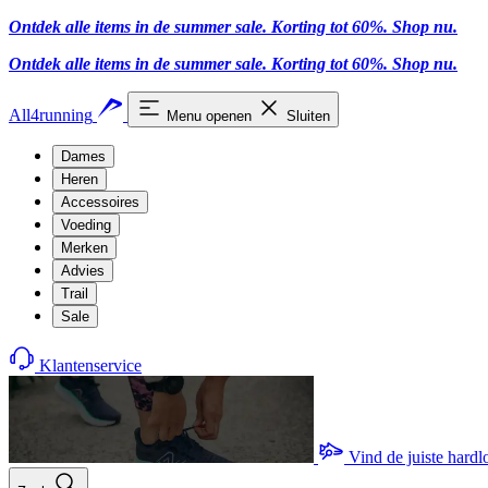
Ontdek alle items in de summer sale. Korting tot 60%.
Shop nu.
Ontdek alle items in de summer sale. Korting tot 60%.
Shop nu.
All4running
Menu openen
Sluiten
Dames
Heren
Accessoires
Voeding
Merken
Advies
Trail
Sale
Klantenservice
Vind de juiste hard