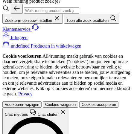
Welk running product zoek je?
Zoekterm opnieuw instellen
Toon alle zoekresultaten
Klantenservice
Inloggen
undefined Producten in winkelwagen
Cookie voorkeuren
All4running maakt gebruik van cookies en
daarmee vergelijkbare technieken ("cookies") om jou een optimale
gebruikservaring te bieden, de website betrouwbaar en veilig te
houden, om je relevante advertenties aan te bieden, jouw surfgedrag
te meten, onze eigen kanalen relevanter en persoonlijker te maken
en om je relevante advertenties aan te bieden op social media en
externe websites. Klik op 'Cookies accepteren' om hiermee akkoord
te gaan.
Privacy
Voorkeuren wijzigen
Cookies weigeren
Cookies accepteren
Chat met ons
Chat sluiten