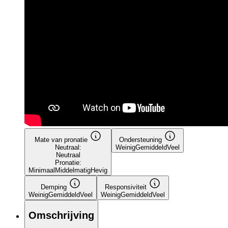
Mate van pronatie
Ondersteuning
Neutraal:
Weinig
Gemiddeld
Veel
Neutraal
Pronatie:
Minimaal
Middelmatig
Hevig
Demping
Responsiviteit
Weinig
Gemiddeld
Veel
Weinig
Gemiddeld
Veel
Omschrijving