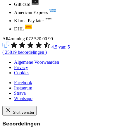
Gift card
American Express
Klarna Pay later
DHL
All4running
072 520 00 99
4.5
van:
5
(
25819
beoordelingen
)
Algemene Voorwaarden
Privacy
Cookies
Facebook
Instagram
Strava
Whatsapp
Sluit venster