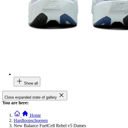
Show all
Close expanded state of gallery
You are here:
Home
Hardloopschoenen
New Balance FuelCell Rebel v5 Dames