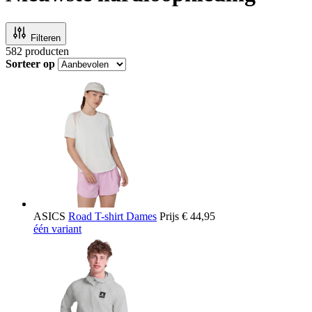
Filteren
582
producten
Sorteer op
ASICS
Road T-shirt Dames
Prijs
€ 44,95
één variant