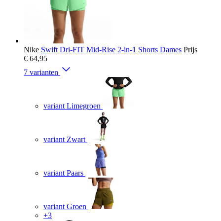
Nike
Swift Dri-FIT Mid-Rise 2-in-1 Shorts Dames
Prijs
€ 64,95
7 varianten
variant Limegroen
variant Zwart
variant Paars
variant Groen
+3