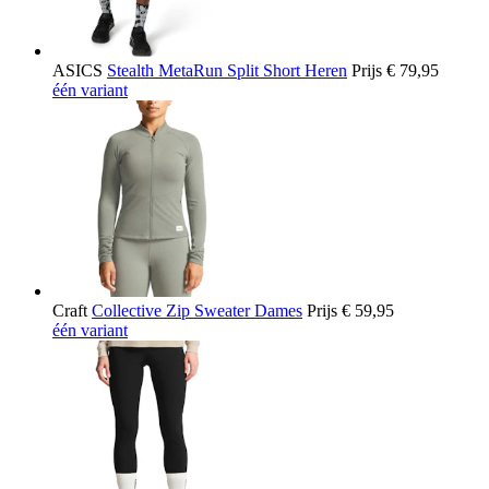
ASICS
Stealth MetaRun Split Short Heren
Prijs
€ 79,95
één variant
Craft
Collective Zip Sweater Dames
Prijs
€ 59,95
één variant