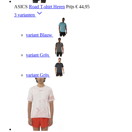
ASICS
Road T-shirt Heren
Prijs
€ 44,95
3 varianten
variant Blauw
variant Grijs
variant Grijs