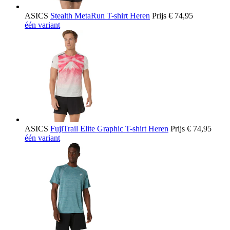
ASICS
Stealth MetaRun T-shirt Heren
Prijs
€ 74,95
één variant
ASICS
FujiTrail Elite Graphic T-shirt Heren
Prijs
€ 74,95
één variant