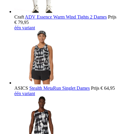
Craft
ADV Essence Warm Wind Tights 2 Dames
Prijs
€ 79,95
één variant
ASICS
Stealth MetaRun Singlet Dames
Prijs
€ 64,95
één variant