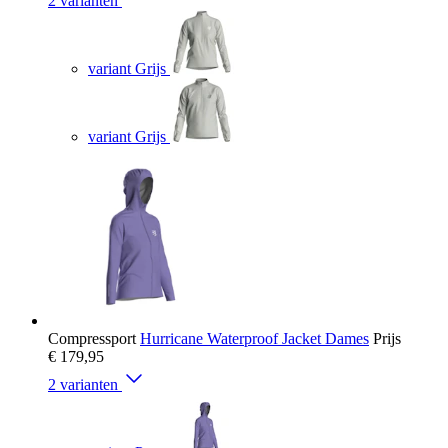
2 varianten
variant Grijs
variant Grijs
Compressport
Hurricane Waterproof Jacket Dames
Prijs
€ 179,95
2 varianten