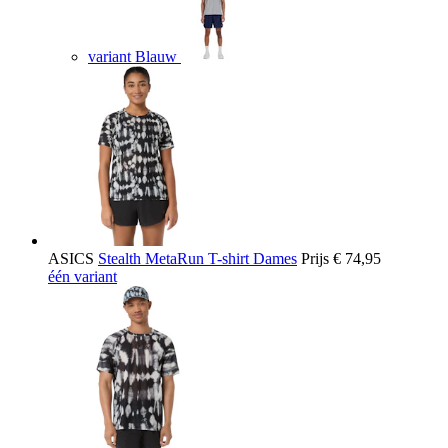
variant Blauw
ASICS
Stealth MetaRun T-shirt Dames
Prijs
€ 74,95
één variant