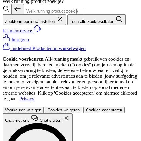
Welk running product zoek je?
Zoekterm opnieuw instellen
Toon alle zoekresultaten
Klantenservice
Inloggen
undefined Producten in winkelwagen
Cookie voorkeuren
All4running maakt gebruik van cookies en
daarmee vergelijkbare technieken ("cookies") om jou een optimale
gebruikservaring te bieden, de website betrouwbaar en veilig te
houden, om je relevante advertenties aan te bieden, jouw surfgedrag
te meten, onze eigen kanalen relevanter en persoonlijker te maken
en om je relevante advertenties aan te bieden op social media en
externe websites. Klik op 'Cookies accepteren' om hiermee akkoord
te gaan.
Privacy
Voorkeuren wijzigen
Cookies weigeren
Cookies accepteren
Chat met ons
Chat sluiten