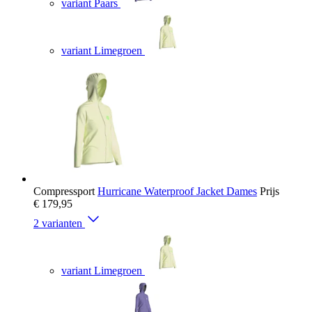
variant Paars
variant Limegroen
Compressport
Hurricane Waterproof Jacket Dames
Prijs
€ 179,95
2 varianten
variant Limegroen