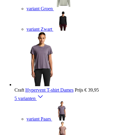
variant Groen
variant Zwart
Craft
Hypervent T-shirt Dames
Prijs
€ 39,95
5 varianten
variant Paars