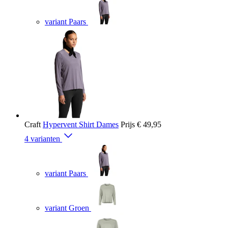
variant Paars
Craft
Hypervent Shirt Dames
Prijs
€ 49,95
4 varianten
variant Paars
variant Groen