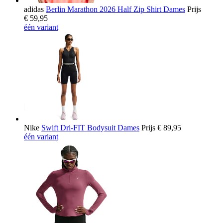
adidas
Berlin Marathon 2026 Half Zip Shirt Dames
Prijs
€ 59,95
één variant
Nike
Swift Dri-FIT Bodysuit Dames
Prijs
€ 89,95
één variant