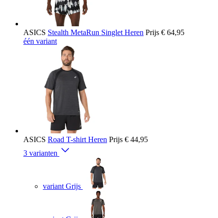
ASICS
Stealth MetaRun Singlet Heren
Prijs
€ 64,95
één variant
ASICS
Road T-shirt Heren
Prijs
€ 44,95
3 varianten
variant Grijs