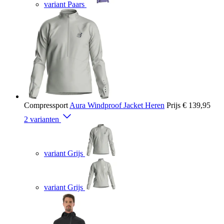
variant Paars
Compressport
Aura Windproof Jacket Heren
Prijs
€ 139,95
2 varianten
variant Grijs
variant Grijs