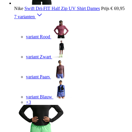
Nike
Swift Dri-FIT Half Zip UV Shirt Dames
Prijs
€ 69,95
7 varianten
variant Rood
variant Zwart
variant Paars
variant Blauw
+3