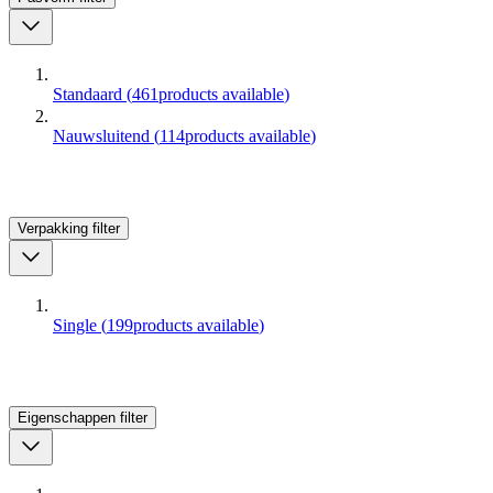
Standaard
(
461
products available
)
Nauwsluitend
(
114
products available
)
Verpakking
filter
Single
(
199
products available
)
Eigenschappen
filter