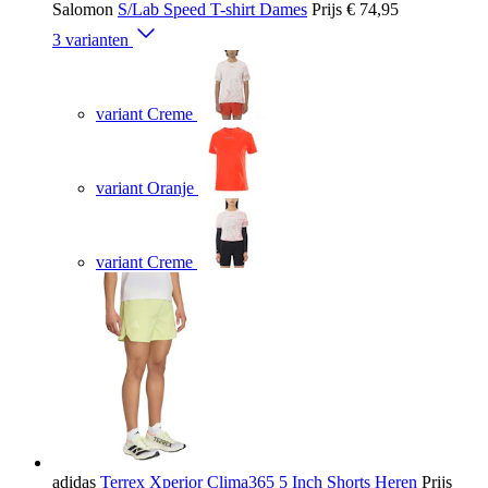
Salomon
S/Lab Speed T-shirt Dames
Prijs
€ 74,95
3 varianten
variant Creme
variant Oranje
variant Creme
adidas
Terrex Xperior Clima365 5 Inch Shorts Heren
Prijs