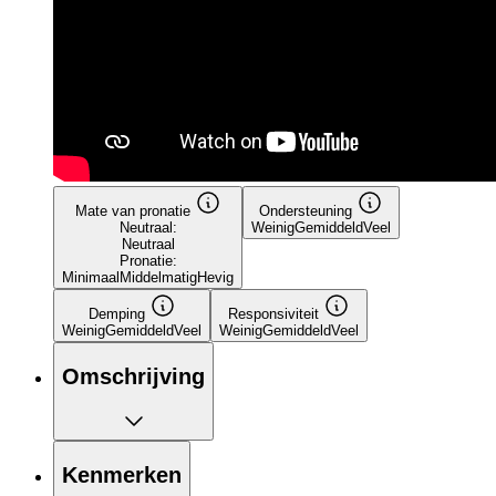
Mate van pronatie
Ondersteuning
Neutraal:
Weinig
Gemiddeld
Veel
Neutraal
Pronatie:
Minimaal
Middelmatig
Hevig
Demping
Responsiviteit
Weinig
Gemiddeld
Veel
Weinig
Gemiddeld
Veel
Omschrijving
Kenmerken