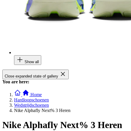
Show all
Close expanded state of gallery
You are here:
Home
Hardloopschoenen
Wedstrijdschoenen
Nike Alphafly Next% 3 Heren
Nike Alphafly Next% 3 Heren