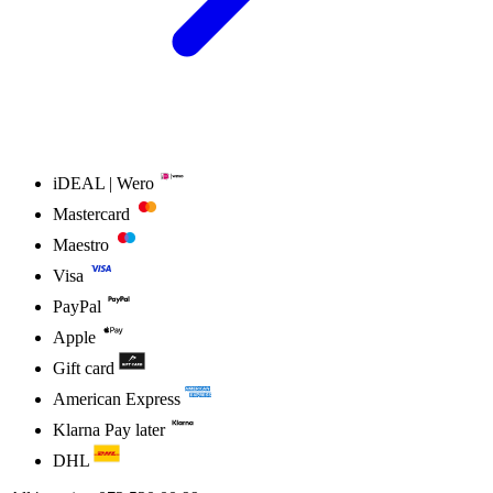
iDEAL | Wero
Mastercard
Maestro
Visa
PayPal
Apple
Gift card
American Express
Klarna Pay later
DHL