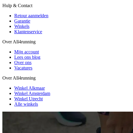
Hulp & Contact
Retour aanmelden
Garantie
Winkels
Klantenservice
Over All4running
Mijn account
Lees ons blog
Over ons
Vacatures
Over All4running
Winkel Alkmaar
Winkel Amsterdam
Winkel Utrecht
Alle winkels