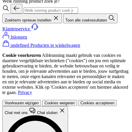
Welk running product zoek je?
Zoekterm opnieuw instellen
Toon alle zoekresultaten
Klantenservice
Inloggen
undefined Producten in winkelwagen
Cookie voorkeuren
All4running maakt gebruik van cookies en
daarmee vergelijkbare technieken ("cookies") om jou een optimale
gebruikservaring te bieden, de website betrouwbaar en veilig te
houden, om je relevante advertenties aan te bieden, jouw surfgedrag
te meten, onze eigen kanalen relevanter en persoonlijker te maken
en om je relevante advertenties aan te bieden op social media en
externe websites. Klik op 'Cookies accepteren' om hiermee akkoord
te gaan.
Privacy
Voorkeuren wijzigen
Cookies weigeren
Cookies accepteren
Chat met ons
Chat sluiten